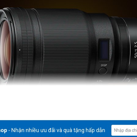
hop
- Nhận nhiều ưu đãi và quà tặng hấp dẫn