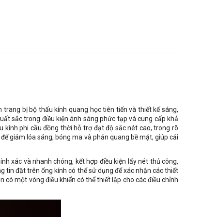
trang bị bộ thấu kính quang học tiên tiến và thiết kế sáng,
xuất sắc trong điều kiện ánh sáng phức tạp và cung cấp khả
 kính phi cầu đồng thời hỗ trợ đạt độ sắc nét cao, trong rõ
 để giảm lóa sáng, bóng ma và phản quang bề mặt, giúp cải
ính xác và nhanh chóng, kết hợp điều kiện lấy nét thủ công,
 tin đặt trên ống kính có thể sử dụng để xác nhận các thiết
òn có một vòng điều khiển có thể thiết lập cho các điều chỉnh