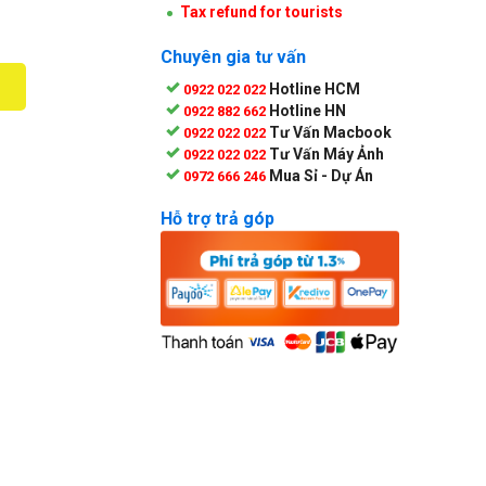
Tax refund for tourists
Chuyên gia tư vấn
Hotline HCM
0922 022 022
Hotline HN
0922 882 662
Tư Vấn Macbook
0922 022 022
Tư Vấn Máy Ảnh
0922 022 022
Mua Sỉ - Dự Án
0972 666 246
Hỗ trợ trả góp