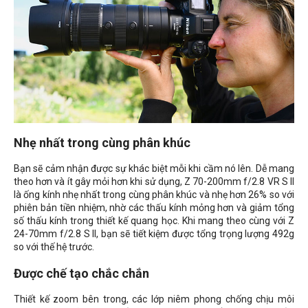
Nhẹ nhất trong cùng phân khúc
Bạn sẽ cảm nhận được sự khác biệt mỗi khi cầm nó lên. Dễ mang
theo hơn và ít gây mỏi hơn khi sử dụng, Z 70-200mm f/2.8 VR S II
là ống kính nhẹ nhất trong cùng phân khúc và nhẹ hơn 26% so với
phiên bản tiền nhiệm, nhờ các thấu kính mỏng hơn và giảm tổng
số thấu kính trong thiết kế quang học. Khi mang theo cùng với Z
24-70mm f/2.8 S II, bạn sẽ tiết kiệm được tổng trọng lượng 492g
so với thế hệ trước.
Được chế tạo chắc chắn
Thiết kế zoom bên trong, các lớp niêm phong chống chịu môi