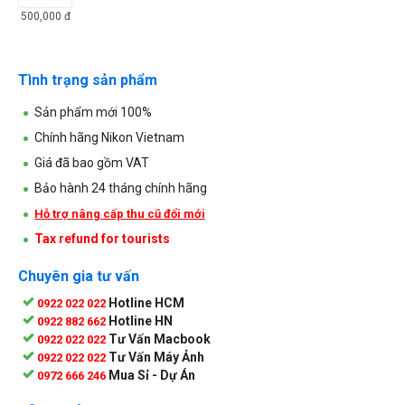
500,000
đ
Tình trạng sản phẩm
Sản phẩm mới 100%
Chính hãng Nikon Vietnam
Giá đã bao gồm VAT
Bảo hành 24 tháng chính hãng
Hỗ trợ nâng cấp thu cũ đổi mới
Tax refund for tourists
Chuyên gia tư vấn
Hotline HCM
0922 022 022
Hotline HN
0922 882 662
Tư Vấn Macbook
0922 022 022
Tư Vấn Máy Ảnh
0922 022 022
Mua Sỉ - Dự Án
0972 666 246