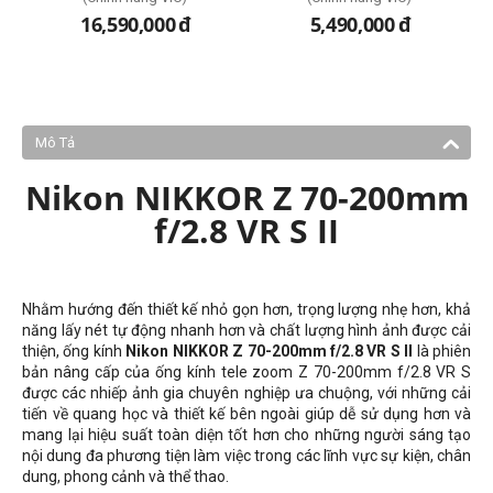
16,590,000
đ
5,490,000
đ
Mô Tả
Nikon NIKKOR Z 70-200mm
f/2.8 VR S II
Nhằm hướng đến thiết kế nhỏ gọn hơn, trọng lượng nhẹ hơn, khả
năng lấy nét tự động nhanh hơn và chất lượng hình ảnh được cải
thiện, ống kính
Nikon NIKKOR Z 70-200mm f/2.8 VR S II
là phiên
bản nâng cấp của ống kính tele zoom Z 70-200mm f/2.8 VR S
được các nhiếp ảnh gia chuyên nghiệp ưa chuộng, với những cải
tiến về quang học và thiết kế bên ngoài giúp dễ sử dụng hơn và
mang lại hiệu suất toàn diện tốt hơn cho những người sáng tạo
nội dung đa phương tiện làm việc trong các lĩnh vực sự kiện, chân
dung, phong cảnh và thể thao.