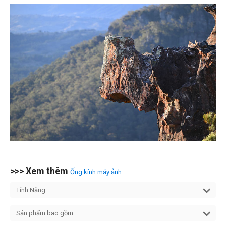
>>> Xem thêm
Ống kính máy ảnh
Tính Năng
Sản phẩm bao gồm