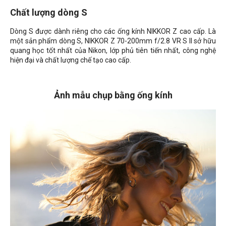
Chất lượng dòng S
Dòng S được dành riêng cho các ống kính NIKKOR Z cao cấp. Là
một sản phẩm dòng S, NIKKOR Z 70-200mm f/2.8 VR S II sở hữu
quang học tốt nhất của Nikon, lớp phủ tiên tiến nhất, công nghệ
hiện đại và chất lượng chế tạo cao cấp.
Ảnh mẫu chụp bằng ống kính