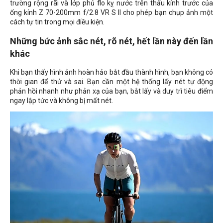
trường rộng rãi và lớp phủ flo kỵ nước trên thấu kính trước của
ống kính Z 70-200mm f/2.8 VR S II cho phép bạn chụp ảnh một
cách tự tin trong mọi điều kiện.
Những bức ảnh sắc nét, rõ nét, hết lần này đến lần
khác
Khi bạn thấy hình ảnh hoàn hảo bắt đầu thành hình, bạn không có
thời gian để thử và sai. Bạn cần một hệ thống lấy nét tự động
phản hồi nhanh như phản xạ của bạn, bắt lấy và duy trì tiêu điểm
ngay lập tức và không bị mất nét.