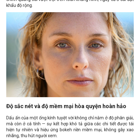
khẩu độ rộng.
Độ sắc nét và độ mềm mại hòa quyện hoàn hảo
Dấu ấn của một ống kính tuyệt vời không chỉ nằm ở độ phân giải,
mà còn ở cá tính — sự kết hợp khó tả giữa các chi tiết được tái
hiện tự nhiên và hiệu ứng bokeh nền mềm mại, không gây xao
nhãng, thu hút người xem.