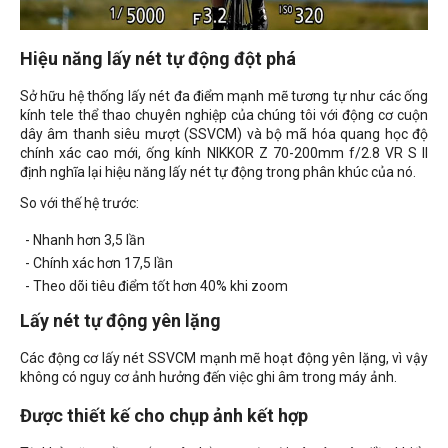
Hiệu năng lấy nét tự động đột phá
Sở hữu hệ thống lấy nét đa điểm mạnh mẽ tương tự như các ống
kính tele thể thao chuyên nghiệp của chúng tôi với động cơ cuộn
dây âm thanh siêu mượt (SSVCM) và bộ mã hóa quang học độ
chính xác cao mới, ống kính NIKKOR Z 70-200mm f/2.8 VR S II
định nghĩa lại hiệu năng lấy nét tự động trong phân khúc của nó.
So với thế hệ trước:
- Nhanh hơn 3,5 lần
- Chính xác hơn 17,5 lần
- Theo dõi tiêu điểm tốt hơn 40% khi zoom
Lấy nét tự động yên lặng
Các động cơ lấy nét SSVCM mạnh mẽ hoạt động yên lặng, vì vậy
không có nguy cơ ảnh hưởng đến việc ghi âm trong máy ảnh.
Được thiết kế cho chụp ảnh kết hợp