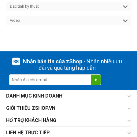
Đặc tính kỹ thuật
Video
Nhận bản tin của zShop
- Nhận nhiều ưu
đãi và quà tặng hấp dẫn
DANH MỤC KINH DOANH
GIỚI THIỆU ZSHOP.VN
HỔ TRỢ KHÁCH HÀNG
LIÊN HỆ TRỰC TIẾP