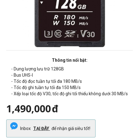
Thông tin nổi bật:
- Dung lượng lưu trữ 128GB
- Bus UHS-I
- Tốc độ đọc tuần tự tối đa 180 MB/s
- Tốc độ ghi tuần tự tối đa 150 MB/s
- Xếp loại tốc độ V30, tốc độ ghi tối thiểu không dưới 30 MB/s
1,490,000
đ
Inbox
TẠI ĐÂY
để nhận giá siêu tốt!