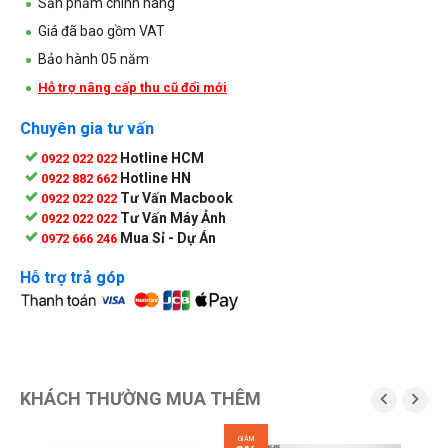
Sản phẩm chính hãng
Giá đã bao gồm VAT
Bảo hành 05 năm
Hỗ trợ nâng cấp thu cũ đổi mới
Chuyên gia tư vấn
Hotline HCM
0922 022 022
Hotline HN
0922 882 662
Tư Vấn Macbook
0922 022 022
Tư Vấn Máy Ảnh
0922 022 022
Mua Sỉ - Dự Án
0972 666 246
Hỗ trợ trả góp
KHÁCH THƯỜNG MUA THÊM


GIẢM