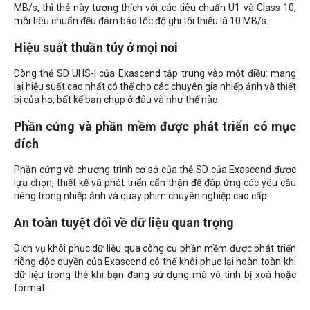
MB/s, thì thẻ này tương thích với các tiêu chuẩn U1 và Class 10,
mỗi tiêu chuẩn đều đảm bảo tốc độ ghi tối thiểu là 10 MB/s.
Hiệu suất thuần túy ở mọi nơi
Dòng thẻ SD UHS-I của Exascend tập trung vào một điều: mang
lại hiệu suất cao nhất có thể cho các chuyên gia nhiếp ảnh và thiết
bị của họ, bất kể bạn chụp ở đâu và như thế nào.
Phần cứng và phần mềm được phát triển có mục
đích
Phần cứng và chương trình cơ sở của thẻ SD của Exascend được
lựa chọn, thiết kế và phát triển cẩn thận để đáp ứng các yêu cầu
riêng trong nhiếp ảnh và quay phim chuyên nghiệp cao cấp.
An toàn tuyệt đối về dữ liệu quan trọng
Dịch vụ khôi phục dữ liệu qua công cụ phần mềm được phát triển
riêng độc quyền của Exascend có thể khôi phục lại hoàn toàn khi
dữ liệu trong thẻ khi bạn đang sử dụng mà vô tình bị xoá hoặc
format.