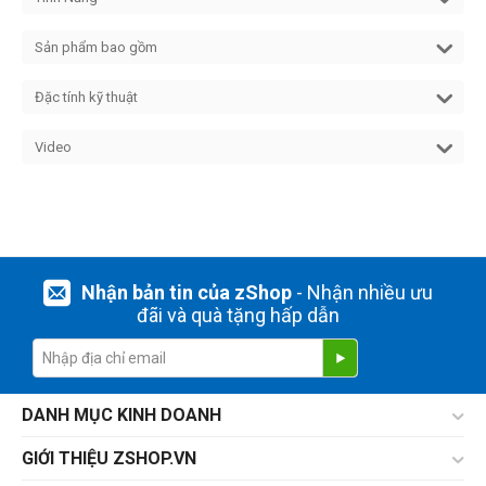
Sản phẩm bao gồm
Đặc tính kỹ thuật
Video
Nhận bản tin của zShop
- Nhận nhiều ưu
đãi và quà tặng hấp dẫn
DANH MỤC KINH DOANH
GIỚI THIỆU ZSHOP.VN