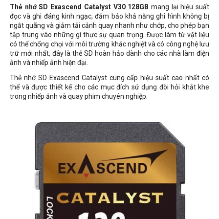
Thẻ nhớ SD Exascend Catalyst V30 128GB
mang lại hiệu suất
đọc và ghi đáng kinh ngạc, đảm bảo khả năng ghi hình không bị
ngắt quãng và giảm tải cảnh quay nhanh như chớp, cho phép bạn
tập trung vào những gì thực sự quan trọng. Được làm từ vật liệu
có thể chống chọi với môi trường khắc nghiệt và có công nghệ lưu
trữ mới nhất, đây là thẻ SD hoàn hảo dành cho các nhà làm điện
ảnh và nhiếp ảnh hiện đại.
Thẻ nhớ SD Exascend Catalyst cung cấp hiệu suất cao nhất có
thể và được thiết kế cho các mục đích sử dụng đòi hỏi khắt khe
trong nhiếp ảnh và quay phim chuyên nghiệp.