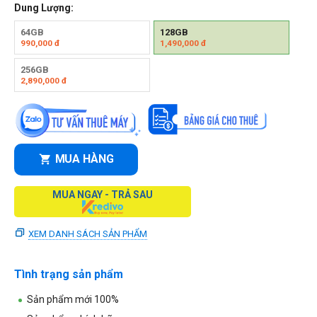
Dung Lượng:
64GB
128GB
990,000
đ
1,490,000
đ
256GB
2,890,000
đ
MUA HÀNG
MUA NGAY - TRẢ SAU
XEM DANH SÁCH SẢN PHẨM
Tình trạng sản phẩm
Sản phẩm mới 100%