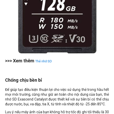
>>> Xem thêm
Thẻ nhớ SD
Chống chịu bền bỉ
Để giúp tạo điều kiện thuận lợi cho việc sử dụng thẻ trong hầu hết
mọi môi trường, cũng như giữ an toàn cho nội dung của bạn, thẻ
nhớ SD Exascend Catalyst được thiết kế với sự bền bỉ có thể chịu
được nước, bụi, va đập, tia X, từ tính và nhiệt độ từ -25 đến 85°C.
Lưu ý nếu máy ảnh của bạn không hỗ trợ tốc độ ghi tối thiểu là 30