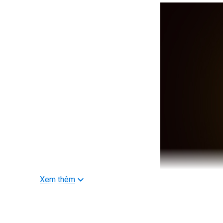
Xem thêm
>>> Xem thêm
Máy ảnh Nikon