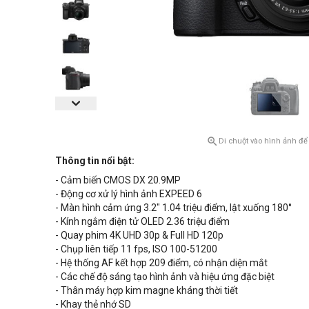

Di chuột vào hình ảnh để
Thông tin nổi bật:
- Cảm biến CMOS DX 20.9MP
- Động cơ xử lý hình ảnh EXPEED 6
- Màn hình cảm ứng 3.2" 1.04 triệu điểm, lật xuống 180°
- Kính ngắm điện tử OLED 2.36 triệu điểm
- Quay phim 4K UHD 30p & Full HD 120p
- Chụp liên tiếp 11 fps, ISO 100-51200
- Hệ thống AF kết hợp 209 điểm, có nhận diện mắt
- Các chế độ sáng tạo hình ảnh và hiệu ứng đặc biệt
- Thân máy hợp kim magne kháng thời tiết
- Khay thẻ nhớ SD