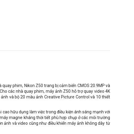
và quay phim, Nikon Z50 trang bị cảm biến CMOS 20.9MP và
g. Cho các nhà quay phim, máy ảnh Z50 hỗ trợ quay video 4K
y ảnh và bộ 20 màu ảnh Creative Picture Control và 10 thiết
i cao hữu dụng làm việc trong điều kiện ánh sáng mạnh với
 máy magne kháng thời tiết phù hợp chụp ở các môi trường
ruyền ảnh và video cũng như điều khiển máy ảnh không dây từ