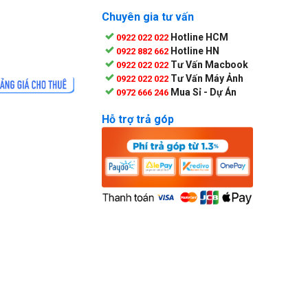
Chuyên gia tư vấn
Hotline HCM
0922 022 022
Hotline HN
0922 882 662
Tư Vấn Macbook
0922 022 022
Tư Vấn Máy Ảnh
0922 022 022
Mua Sỉ - Dự Án
0972 666 246
Hỗ trợ trả góp