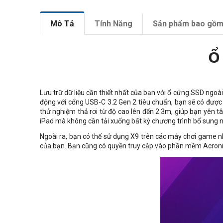
Mô Tả
Tính Năng
Sản phẩm bao gồ
Ổ
Lưu trữ dữ liệu cần thiết nhất của bạn với ổ cứng SSD ngoà
động với cổng USB-C 3.2 Gen 2 tiêu chuẩn, bạn sẽ có được 
thử nghiệm thả rơi từ độ cao lên đến 2.3m, giúp bạn yên tâ
iPad mà không cần tải xuống bất kỳ chương trình bổ sung 
Ngoài ra, bạn có thể sử dụng X9 trên các máy chơi game nh
của bạn. Bạn cũng có quyền truy cập vào phần mềm Acronis