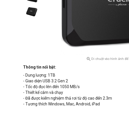

Di chuột vào hình ảnh để
Thông tin nổi bật:
- Dung lượng: 1TB
- Giao diện USB 3.2 Gen 2
- Tốc độ đọc lên đến 1050 MB/s
- Thiết kế cắm và chạy
- Đã được kiểm nghiệm thả rơi từ độ cao đến 2.3m
- Tương thích Windows, Mac, Android, iPad