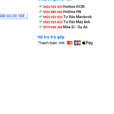
Hotline HCM
0922 022 022
Hotline HN
0922 882 662
Tư Vấn Macbook
0922 022 022
Tư Vấn Máy Ảnh
0922 022 022
Mua Sỉ - Dự Án
0972 666 246
Hỗ trợ trả góp