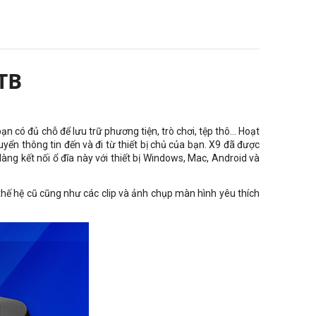
TB
 có đủ chỗ để lưu trữ phương tiện, trò chơi, tệp thô... Hoạt
ển thông tin đến và đi từ thiết bị chủ của bạn. X9 đã được
àng kết nối ổ đĩa này với thiết bị Windows, Mac, Android và
thế hệ cũ cũng như các clip và ảnh chụp màn hình yêu thích