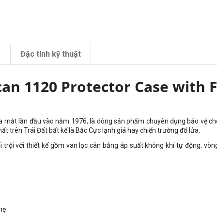
m
Đặc tính kỹ thuật
can 1120 Protector Case with
ra mắt lần đầu vào năm 1976, là dòng sản phẩm chuyên dụng bảo vệ cho cá
 trên Trái Đất bất kể là Bắc Cực lạnh giá hay chiến trường đổ lửa.
 trội với thiết kế gồm van lọc cân bằng áp suất không khí tự động, v
òng
hẹ