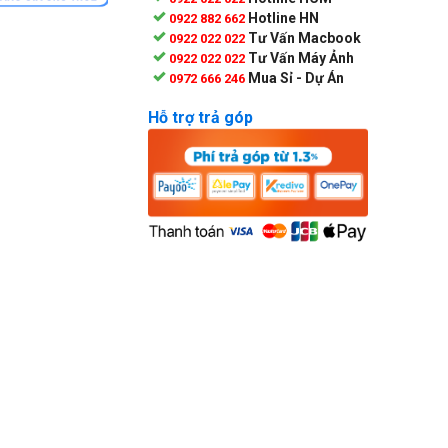
Hotline HN
0922 882 662
Tư Vấn Macbook
0922 022 022
Tư Vấn Máy Ảnh
0922 022 022
Mua Sỉ - Dự Án
0972 666 246
Hỗ trợ trả góp