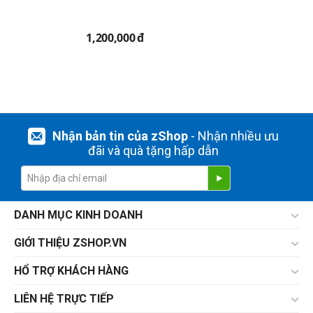
1,200,000
đ
Nhận bản tin của zShop
- Nhận nhiều ưu
đãi và quà tặng hấp dẫn
DANH MỤC KINH DOANH
GIỚI THIỆU ZSHOP.VN
HỔ TRỢ KHÁCH HÀNG
LIÊN HỆ TRỰC TIẾP