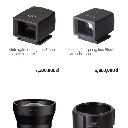
Kính ngắm quang học Ricoh
Kính ngắm quang học Ricoh
GV-3 cho GR IIIx
GV-2 cho GR III
7,200,000
đ
6,800,000
đ