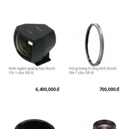
Kính ngắm quang học Ricoh
Vòng trang trí ống kính Ricoh
GV-1 cho GR III
GN-1 cho GR III
6,490,000
đ
700,000
đ