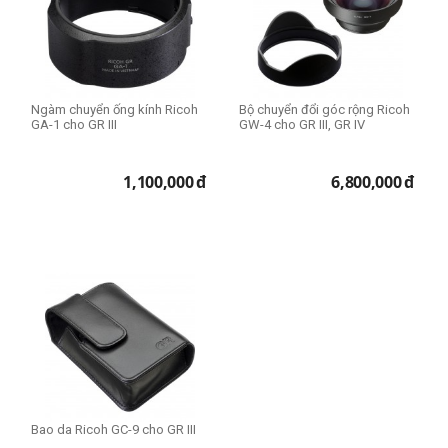
Ngàm chuyển ống kính Ricoh
Bộ chuyển đổi góc rộng Ricoh
GA-1 cho GR III
GW-4 cho GR III, GR IV
1,100,000
đ
6,800,000
đ
Bao da Ricoh GC-9 cho GR III