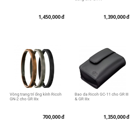
1,450,000
đ
1,390,000
đ
Vòng trang trí ống kính Ricoh
Bao da Ricoh GC-11 cho GR III
GN-2 cho GR IIIx
& GR IIIx
700,000
đ
1,350,000
đ