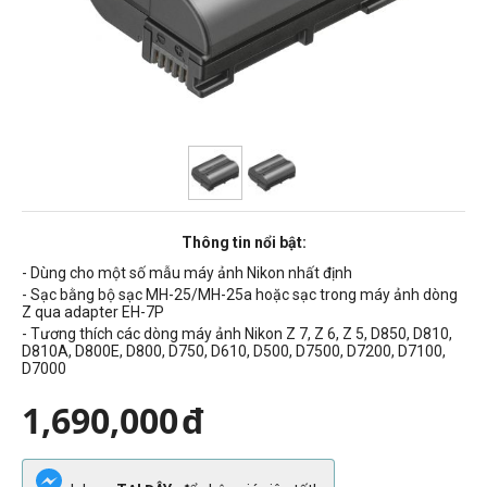
Thông tin nổi bật:
- Dùng cho một số mẫu máy ảnh Nikon nhất định
- Sạc bằng bộ sạc MH-25/MH-25a hoặc sạc trong máy ảnh dòng
Z qua adapter EH-7P
- Tương thích các dòng máy ảnh Nikon Z 7, Z 6, Z 5, D850, D810,
D810A, D800E, D800, D750, D610, D500, D7500, D7200, D7100,
D7000
1,690,000
đ