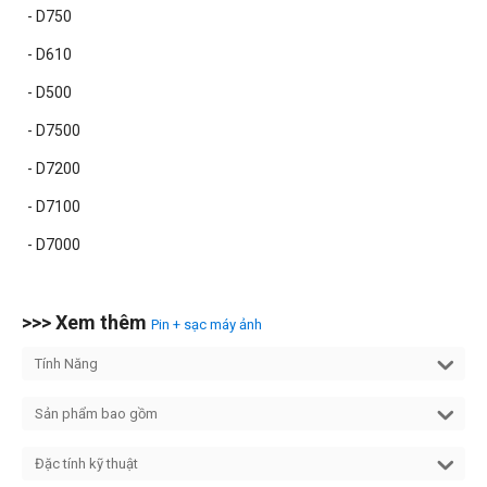
- D750
- D610
- D500
- D7500
- D7200
- D7100
- D7000
>>> Xem thêm
Pin + sạc máy ảnh
Tính Năng
Sản phẩm bao gồm
Đặc tính kỹ thuật