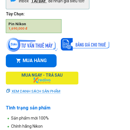
Inbox
TẠI ĐÂY
để nhận giá siêu tốt!
Tùy Chọn:
Pin Nikon
1,690,000
đ
MUA HÀNG
MUA NGAY - TRẢ SAU
XEM DANH SÁCH SẢN PHẨM
Tình trạng sản phẩm
Sản phẩm mới 100%
Chính hãng
Nikon