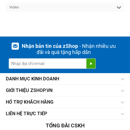
Video
Nhận bản tin của zShop
- Nhận nhiều ưu
đãi và quà tặng hấp dẫn
DANH MỤC KINH DOANH
GIỚI THIỆU ZSHOP.VN
HỔ TRỢ KHÁCH HÀNG
LIÊN HỆ TRỰC TIẾP
TỔNG ĐÀI CSKH