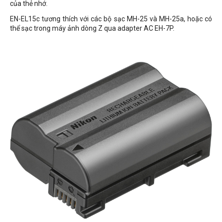
của thẻ nhớ.
EN-EL15c tương thích với các bộ sạc MH-25 và MH-25a, hoặc có
thể sạc trong máy ảnh dòng Z qua adapter AC EH-7P.