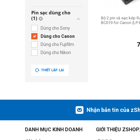
Pin sạc dùng cho
(1)
Bộ 2 pin và sạc kép 
BC019 for Canon (LP-
Dùng cho Sony
Dùng cho Canon
Dùng cho Fujifilm
Dùng cho Nikon
THIẾT LẬP LẠI
Nhận bản tin của zS
DANH MỤC KINH DOANH
GIỚI THIỆU ZSHOP