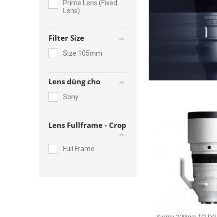
Prime Lens (Fixed
Lens)
Filter Size
Size 105mm
Lens dùng cho
Sony
Lens Fullframe - Crop
Full Frame
Sigma 200mm f/2 DG