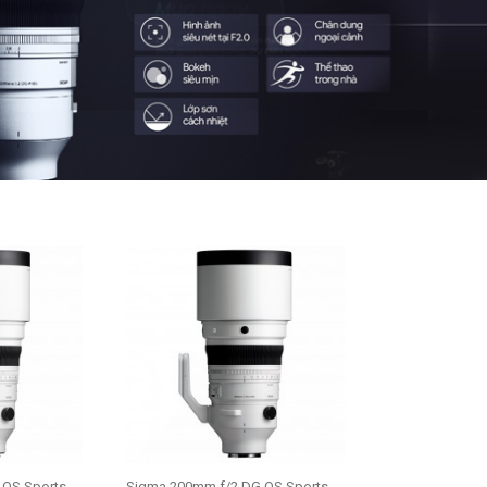
 OS Sports
Sigma 200mm f/2 DG OS Sports