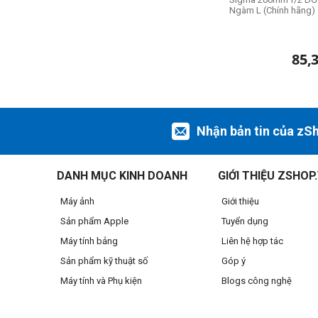
Ngàm L (Chính hãng)
85,
Nhận bản tin của zS
DANH MỤC KINH DOANH
GIỚI THIỆU ZSHOP
Máy ảnh
Giới thiệu
Sản phẩm Apple
Tuyển dụng
Máy tính bảng
Liên hệ hợp tác
Sản phẩm kỹ thuật số
Góp ý
Máy tính và Phụ kiện
Blogs công nghệ