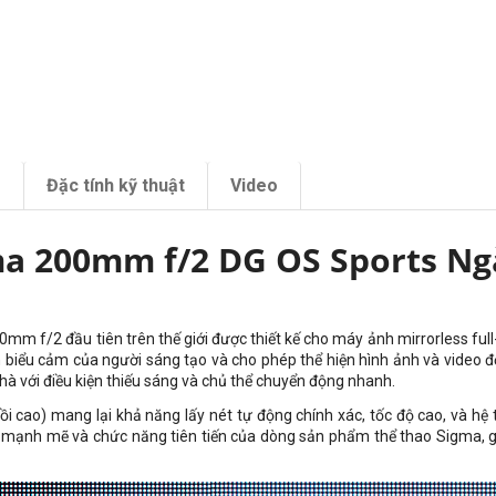
m
Đặc tính kỹ thuật
Video
a 200mm f/2 DG OS Sports N
0mm f/2 đầu tiên trên thế giới được thiết kế cho máy ảnh mirrorless ful
 biểu cảm của người sáng tạo và cho phép thể hiện hình ảnh và video đ
hà với điều kiện thiếu sáng và chủ thể chuyển động nhanh.
i cao) mang lại khả năng lấy nét tự động chính xác, tốc độ cao, và hệ 
 kế mạnh mẽ và chức năng tiên tiến của dòng sản phẩm thể thao Sigma, g