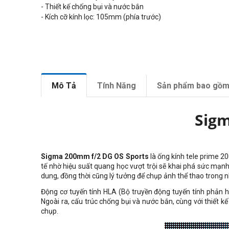
- Thiết kế chống bụi và nước bắn
- Kích cỡ kính lọc: 105mm (phía trước)
Mô Tả
Tính Năng
Sản phẩm bao gồ
Sigm
Sigma 200mm f/2 DG OS Sports
là ống kính tele prime 20
tế nhờ hiệu suất quang học vượt trội sẽ khai phá sức mạnh
dung, đồng thời cũng lý tưởng để chụp ảnh thể thao trong n
Động cơ tuyến tính HLA (Bộ truyền động tuyến tính phản hồ
Ngoài ra, cấu trúc chống bụi và nước bắn, cùng với thiết
chụp.