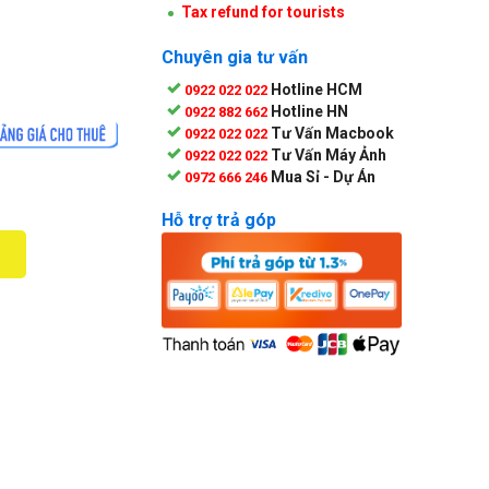
Tax refund for tourists
Chuyên gia tư vấn
Hotline HCM
0922 022 022
Hotline HN
0922 882 662
Tư Vấn Macbook
0922 022 022
Tư Vấn Máy Ảnh
0922 022 022
Mua Sỉ - Dự Án
0972 666 246
Hỗ trợ trả góp