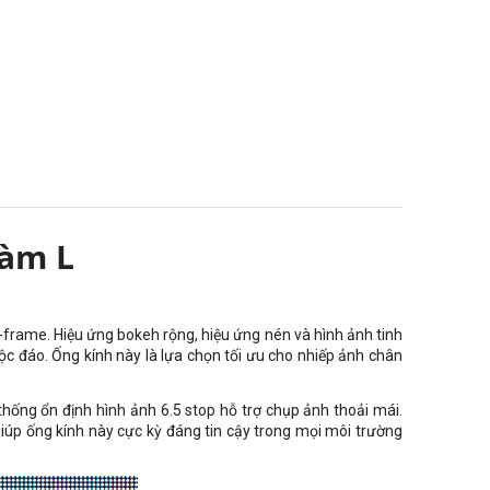
gàm L
l-frame. Hiệu ứng bokeh rộng, hiệu ứng nén và hình ảnh tinh
ộc đáo. Ống kính này là lựa chọn tối ưu cho nhiếp ảnh chân
thống ổn định hình ảnh 6.5 stop hỗ trợ chụp ảnh thoải mái.
iúp ống kính này cực kỳ đáng tin cậy trong mọi môi trường