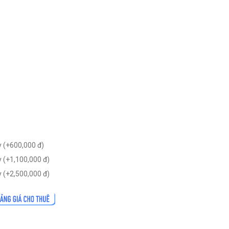
 (+
600,000
đ
)
 (+
1,100,000
đ
)
 (+
2,500,000
đ
)