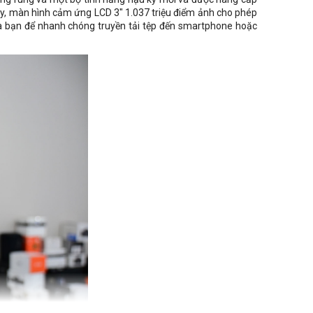
y, màn hình cảm ứng LCD 3" 1.037 triệu điểm ảnh cho phép
 của bạn để nhanh chóng truyền tải tệp đến smartphone hoặc