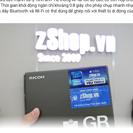
 Thời gian khởi động ngắn chỉ khoảng 0.8 giây cho phép chụp nhanh nhạ
g dây Bluetooth và Wi-Fi có thể dùng để ghép nối với thiết bị di động