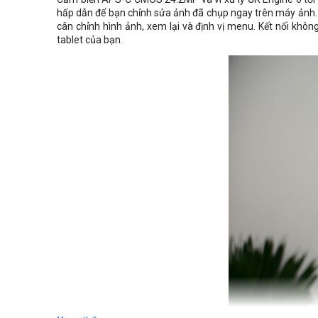
hấp dẫn để bạn chỉnh sửa ảnh đã chụp ngay trên máy ảnh.
cân chỉnh hình ảnh, xem lại và định vị menu. Kết nối khôn
tablet của bạn.