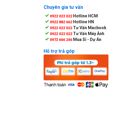
Chuyên gia tư vấn
Hotline HCM
0922 022 022
Hotline HN
0922 882 662
Tư Vấn Macbook
0922 022 022
Tư Vấn Máy Ảnh
0922 022 022
Mua Sỉ - Dự Án
0972 666 246
Hỗ trợ trả góp