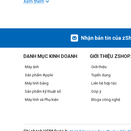
Xem thêm
Nhận bản tin của zS
DANH MỤC KINH DOANH
GIỚI THIỆU ZSHOP
Máy ảnh
Giới thiệu
Sản phẩm Apple
Tuyển dụng
Máy tính bảng
Liên hệ hợp tác
Sản phẩm kỹ thuật số
Góp ý
Máy tính và Phụ kiện
Blogs công nghệ