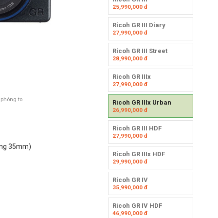
25,990,000
đ
Ricoh GR III Diary
27,990,000
đ
Ricoh GR III Street
28,990,000
đ
Ricoh GR IIIx
27,990,000
đ
 phóng to
Ricoh GR IIIx Urban
26,990,000
đ
Ricoh GR III HDF
27,990,000
đ
dạng 35mm)
Ricoh GR IIIx HDF
29,990,000
đ
Ricoh GR IV
35,990,000
đ
Ricoh GR IV HDF
46,990,000
đ