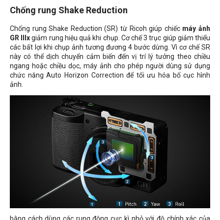
Chống rung Shake Reduction
Chống rung Shake Reduction (SR) từ Ricoh giúp chiếc
máy ảnh
GR IIIx
giảm rung hiệu quả khi chụp. Cơ chế 3 trục giúp giảm thiểu
các bất lợi khi chụp ảnh tương đương 4 bước dừng. Vì cơ chế SR
này có thể dịch chuyển cảm biến đến vị trí lý tưởng theo chiều
ngang hoặc chiều dọc, máy ảnh cho phép người dùng sử dụng
chức năng Auto Horizon Correction để tối ưu hóa bố cục hình
ảnh.
bằng cách dùng các rung động cực kì nhỏ với độ chính xác của