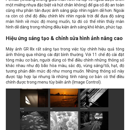
một miếng nhựa đặc biệt và hút chân không) để gia cố độ an toàn
cũng như phân tán được ánh sáng giúp nhìn ngắm dễ hơn. Ngoài
ra còn có chế độ điều chỉnh khi nhìn ngoài trời để đưa độ sáng
màn hình về mức độ mong muốn, từ đó có thể nhìn thấy màn
hình dễ dàng trong những điều kiện ánh sáng khó khăn, phức tạp.
Hiệu ứng sáng tạo & chỉnh sửa hình ảnh nâng cao
Máy ảnh GR IIIx rất sáng tạo trong việc tùy chỉnh hiệu quả tông
ảnh thông qua những cài đặt bình thường. Với 11 chế độ cài đặt
tông màu cơ bản, người dùng có thể điều chỉnh những thông số
khác nhau như độ bão hòa màu, sắc độ, vùng sáng/tối, hạt, độ
tương phản đến mức độ như mong muốn. Những thông số này
được tập hợp lại nhưng là những tính năng cơ bản có thể điều
chỉnh được trong menu tùy biến ảnh (Image Control).