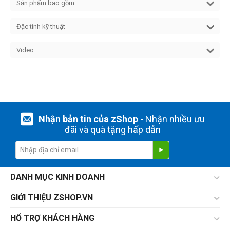
Sản phẩm bao gồm
Đặc tính kỹ thuật
Video
Nhận bản tin của zShop
- Nhận nhiều ưu
đãi và quà tặng hấp dẫn
DANH MỤC KINH DOANH
GIỚI THIỆU ZSHOP.VN
HỔ TRỢ KHÁCH HÀNG