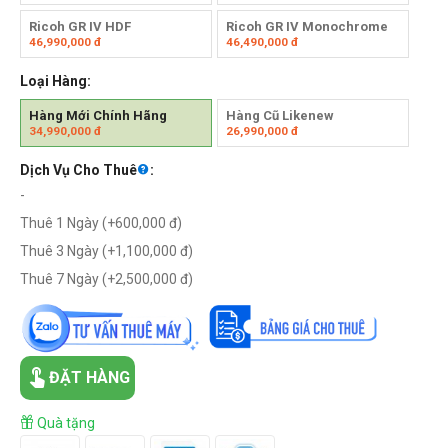
Ricoh GR IV HDF
Ricoh GR IV Monochrome
46,990,000
đ
46,490,000
đ
Loại Hàng:
Hàng Mới Chính Hãng
Hàng Cũ Likenew
34,990,000
đ
26,990,000
đ
Dịch Vụ Cho Thuê
:
-
Thuê 1 Ngày (+
600,000
đ
)
Thuê 3 Ngày (+
1,100,000
đ
)
Thuê 7 Ngày (+
2,500,000
đ
)
ĐẶT HÀNG
Quà tặng