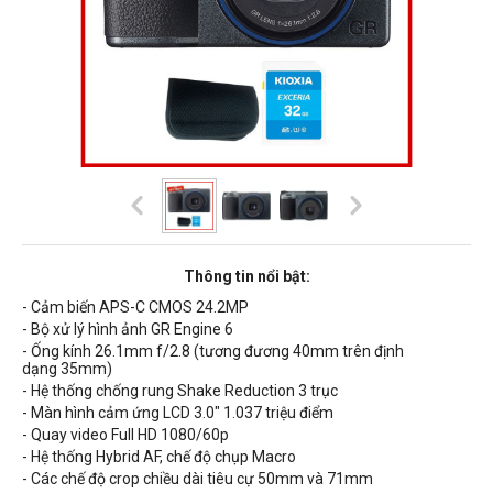
Thông tin nổi bật:
- Cảm biến APS-C
CMOS 24.2MP
- Bộ xử lý hình ảnh GR Engine 6
- Ống kính 26.1mm f/2.8 (tương đương 40mm trên định
dạng 35mm)
- Hệ thống chống rung Shake Reduction 3 trục
- Màn hình cảm ứng LCD
3.0" 1.037 triệu điểm
- Quay video Full HD 1080/60p
- Hệ thống Hybrid AF, chế độ chụp Macro
- Các chế độ crop chiều dài tiêu cự
50mm và 71mm