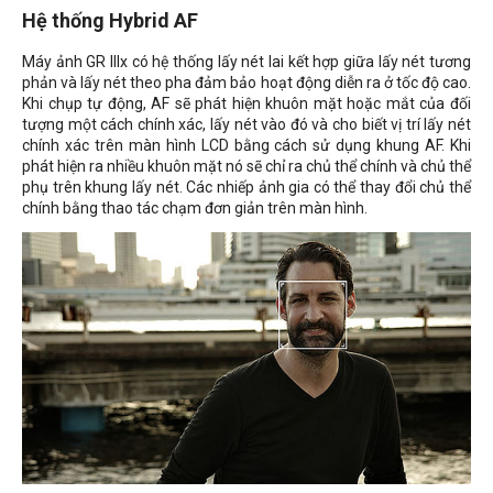
Hệ thống Hybrid AF
Máy ảnh GR IIIx có hệ thống lấy nét lai kết hợp giữa lấy nét tương
phản và lấy nét theo pha đảm bảo hoạt động diễn ra ở tốc độ cao.
Khi chụp tự động, AF sẽ phát hiện khuôn mặt hoặc mắt của đối
tượng một cách chính xác, lấy nét vào đó và cho biết vị trí lấy nét
chính xác trên màn hình LCD bằng cách sử dụng khung AF. Khi
phát hiện ra nhiều khuôn mặt nó sẽ chỉ ra chủ thể chính và chủ thể
phụ trên khung lấy nét. Các nhiếp ảnh gia có thể thay đổi chủ thể
chính bằng thao tác chạm đơn giản trên màn hình.