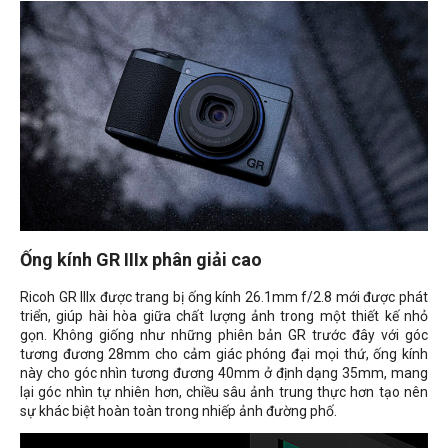
Ống kính GR IIIx phân giải cao
Ricoh GR IIIx được trang bị ống kính 26.1mm f/2.8 mới được phát
triển, giúp hài hòa giữa chất lượng ảnh trong một thiết kế nhỏ
gọn. Không giống như những phiên bản GR trước đây với góc
tương đương 28mm cho cảm giác phóng đại mọi thứ, ống kính
này cho góc nhìn tương đương 40mm ở định dạng 35mm, mang
lại góc nhìn tự nhiên hơn, chiều sâu ảnh trung thực hơn tạo nên
sự khác biệt hoàn toàn trong nhiếp ảnh đường phố
.