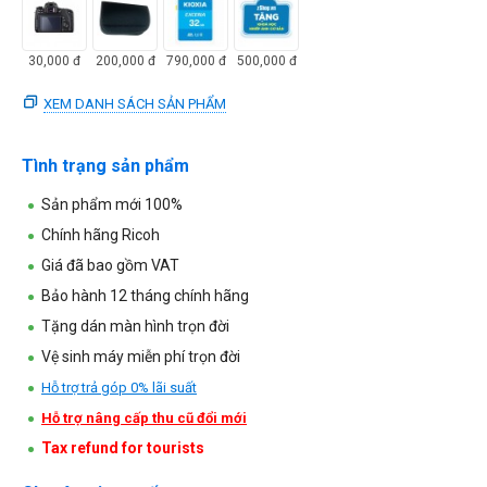
30,000
đ
200,000
đ
790,000
đ
500,000
đ
XEM DANH SÁCH SẢN PHẨM
Tình trạng sản phẩm
Sản phẩm mới 100%
Chính hãng Ricoh
Giá đã bao gồm VAT
Bảo hành 12 tháng chính hãng
Tặng dán màn hình trọn đời
Vệ sinh máy miễn phí trọn đời
Hỗ trợ trả góp 0% lãi suất
Hỗ trợ nâng cấp thu cũ đổi mới
Tax refund for tourists