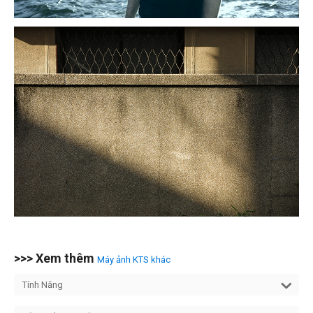
>>> Xem thêm
Máy ảnh KTS khác
Tính Năng