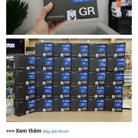
>>> Xem thêm
Máy ảnh Ricoh