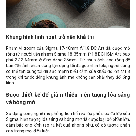
Khung hình linh hoạt trở nên khả thi
Phạm vi zoom của Sigma 17-40mm f/1.8 DC Art đã được mở
rộng từ người tiền nhiệm Sigma 18-35mm f/1.8 DC HSM Art, bao
phủ 27.2-64mm ở định dạng 35mm. Từ chụp ảnh góc rộng để
bàn đến ảnh chân dung tận dụng tối đa góc nhìn tele, người dùng
có thể tận dụng tối đa sức mạnh biểu cảm của khẩu độ lớn f/1.8
trong khi tự do đóng khung ảnh mà không cần phải thay đổi ống
kính.
Được thiết kế để giảm thiểu hiện tượng lóa sáng
và bóng mờ
Sử dụng công nghệ mô phỏng tiên tiến và lớp phủ siêu đa lớp của
Sigma, hiện tượng lóa sáng và bóng mờ đã được loại bỏ phần lớn,
đảm bảo ống kính tạo ra kết quả phong phú, có độ tương phản
cao trong mọi điều kiện.