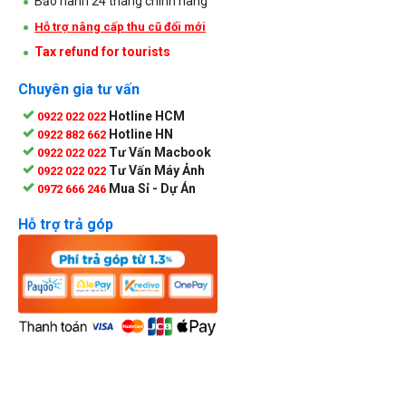
Bảo hành 24 tháng chính hãng
Hỗ trợ nâng cấp thu cũ đổi mới
Tax refund for tourists
Chuyên gia tư vấn
Hotline HCM
0922 022 022
Hotline HN
0922 882 662
Tư Vấn Macbook
0922 022 022
Tư Vấn Máy Ảnh
0922 022 022
Mua Sỉ - Dự Án
0972 666 246
Hỗ trợ trả góp