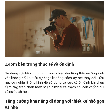
Zoom bên trong thực tế và ổn định
Sử dụng cơ chế zoom bên trong, chiều dài tổng thể của ống kính
vẫn không đổi khi tiêu cự hoặc khoảng cách lấy nét thay đổi. Điều
này có nghĩa là ống kính dễ sử dụng và cực kỳ ổn định khi chụp
cầm tay, trên chân máy hoặc gimbal và thậm chí còn chống bụi
và nước tốt hơn.
Tăng cường khả năng di động với thiết kế nhỏ gọn
và nhẹ