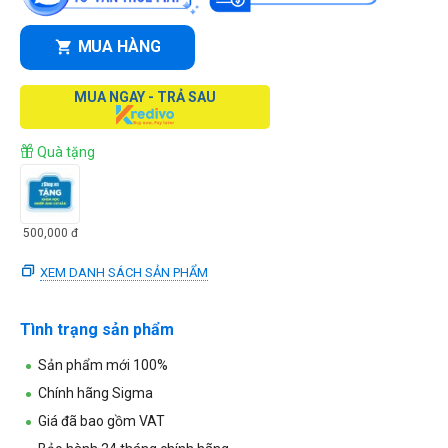
MUA HÀNG
MUA NGAY - TRẢ SAU
Quà tặng
500,000
đ
XEM DANH SÁCH SẢN PHẨM
Tình trạng sản phẩm
Sản phẩm mới 100%
Chính hãng Sigma
Giá đã bao gồm VAT