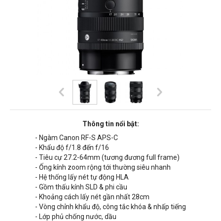
Thông tin nổi bật:
- Ngàm Canon RF-S APS-C
- Khẩu độ f
/1.8
đến f/16
- Tiêu cự
27.2-64mm
(tương đương full frame)
- Ống kính zoom rộng tới thường siêu nhanh
-
Hệ thống lấy nét tự động HLA
- Gồm thấu kính SLD & phi cầu
- Khoảng cách lấy nét gần nhất
28cm
- Vòng chỉnh khẩu độ, công tắc khóa & nhấp tiếng
-
Lớp phủ chống nước, dầu