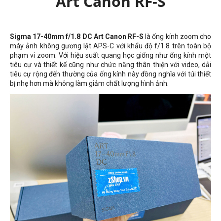
Art Canon RF-S
Sigma 17-40mm f/1.8 DC Art Canon RF-S
là ống kính zoom cho
máy ảnh không gương lật APS-C với khẩu độ f/1.8 trên toàn bộ
phạm vi zoom. Với hiệu suất quang học giống như ống kính một
tiêu cự và thiết kế cũng như chức năng thân thiện với video, dải
tiêu cự rộng đến thường của ống kính này đồng nghĩa với túi thiết
bị nhẹ hơn mà không làm giảm chất lượng hình ảnh.