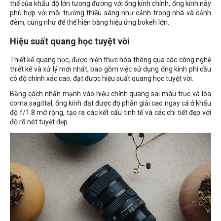
thế của khẩu độ lớn tương đương với ống kính chính, ống kính này
phù hợp với môi trường thiếu sáng như cảnh trong nhà và cảnh
đêm, cũng như để thể hiện bằng hiệu ứng bokeh lớn.
Hiệu suất quang học tuyệt vời
Thiết kế quang học, được hiện thực hóa thông qua các công nghệ
thiết kế và xử lý mới nhất, bao gồm việc sử dụng ống kính phi cầu
có độ chính xác cao, đạt được hiệu suất quang học tuyệt vời.
Bằng cách nhấn mạnh vào hiệu chỉnh quang sai màu trục và lóa
coma sagittal, ống kính đạt được độ phân giải cao ngay cả ở khẩu
độ f/1.8 mở rộng, tạo ra các kết cấu tinh tế và các chi tiết đẹp với
độ rõ nét tuyệt đẹp.