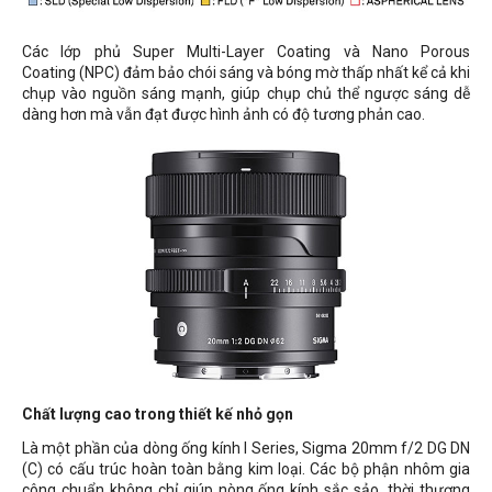
Các lớp phủ Super Multi-Layer Coating và Nano Porous
Coating
(NPC) đảm bảo chói sáng và bóng mờ thấp nhất kể cả khi
chụp vào nguồn sáng mạnh, giúp chụp chủ thể ngược sáng dễ
dàng hơn mà vẫn đạt được hình ảnh có độ tương phản cao.
Chất lượng cao trong thiết kế nhỏ gọn
Là một phần của dòng ống kính I Series, Sigma 20mm f/2 DG DN
(C) có cấu trúc hoàn toàn bằng kim loại. Các bộ phận nhôm gia
công chuẩn không chỉ giúp nòng ống kính sắc sảo, thời thượng