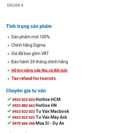
500,000
đ
Tình trạng sản phẩm
Sản phẩm mới 100%
Chính hãng Sigma
Giá đã bao gồm VAT
Bảo hành 24 tháng chính hãng
Hỗ trợ nâng cấp thu cũ đổi mới
Tax refund for tourists
Chuyên gia tư vấn
Hotline HCM
0922 022 022
Hotline HN
0922 882 662
Tư Vấn Macbook
0922 022 022
Tư Vấn Máy Ảnh
0922 022 022
Mua Sỉ - Dự Án
0972 666 246