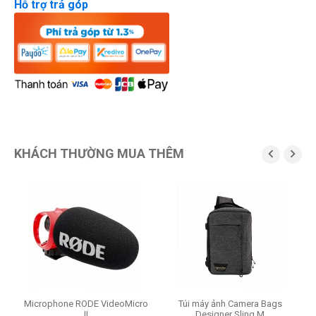
Hỗ trợ trả góp
KHÁCH THƯỜNG MUA THÊM


Microphone RODE VideoMicro
Túi máy ảnh Camera Bags
II
Designer Sling M