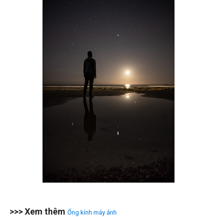
>>> Xem thêm
Ống kính máy ảnh