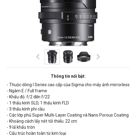
Thông tin nổi bật:
- Thuộc dòng I Series cao cấp của Sigma cho máy ảnh mirrorless
- Ngàm E / Full frame
- Khẩu độ: f/2 đến f/22
- 1 thấu kính SLD, 1 thấu kính FLD
- 3 thấu kính phi cầu
- Các lớp phủ Super Multi-Layer Coating và Nano Porous Coating
- Khoảng cách lấy nét tối thiểu:
22 cm
- 9 lấ khẩu tròn
- Cấu trúc hoàn toàn từ kim loại