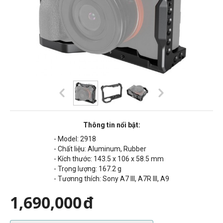
Thông tin nổi bật:
- Model: 2918
- Chất liệu: Aluminum, Rubber
- Kích thước: 143.5 x 106 x 58.5 mm
- Trọng lượng: 167.2 g
- Tươnng thích: Sony A7 III, A7R III, A9
1,690,000
đ