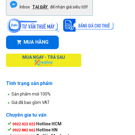
Inbox
TẠI ĐÂY
để nhận giá siêu tốt!
MUA HÀNG
MUA NGAY - TRẢ SAU
Tình trạng sản phẩm
Sản phẩm mới 100%
Giá đã bao gồm VAT
Chuyên gia tư vấn
Hotline HCM
0922 022 022
Hotline HN
0922 882 662