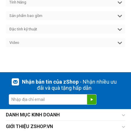
Tính Năng
Sản phẩm bao gồm
Đặc tính kỹ thuật
Video
Nhận bản tin của zShop
- Nhận nhiều ưu
đãi và quà tặng hấp dẫn
DANH MỤC KINH DOANH
GIỚI THIỆU ZSHOP.VN