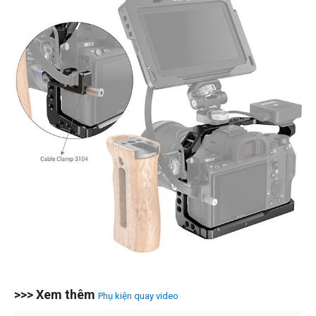
>>> Xem thêm
Phụ kiện quay video