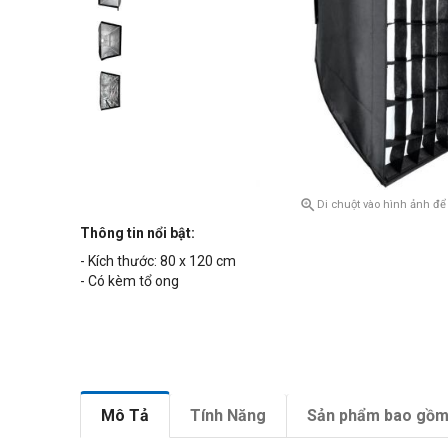

Di chuột vào hình ảnh để
Thông tin nổi bật:
- Kích thước: 80 x 120 cm
- Có kèm tổ ong
Mô Tả
Tính Năng
Sản phẩm bao gồ