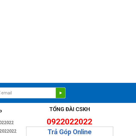
TỔNG ĐÀI CSKH
P
0922022022
022022
Trả Góp Online
2022022