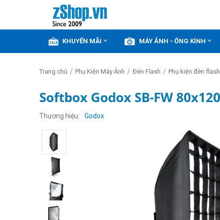


KHUYẾN MÃI
MÁY ẢNH - ỐNG KÍNH
/
/
/
Trang chủ
Phụ Kiện Máy Ảnh
Đèn Flash
Phụ kiện đèn flash
Softbox Godox SB-FW 80x120 
Thương hiệu
Godox