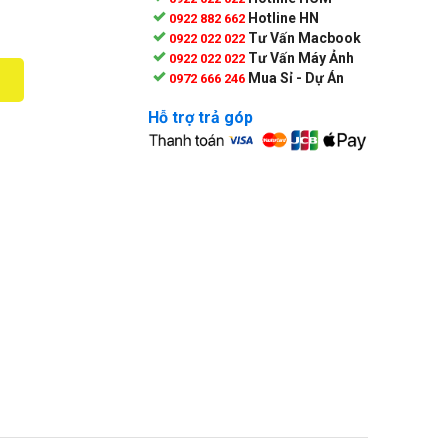
Hotline HN
0922 882 662
Tư Vấn Macbook
0922 022 022
Tư Vấn Máy Ảnh
0922 022 022
Mua Sỉ - Dự Án
0972 666 246
Hỗ trợ trả góp