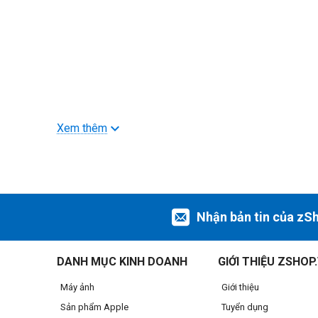
Xem thêm
Nhận bản tin của zS
>>> Xem thêm
Phụ kiện máy ảnh
DANH MỤC KINH DOANH
GIỚI THIỆU ZSHOP
Máy ảnh
Giới thiệu
Sản phẩm Apple
Tuyển dụng