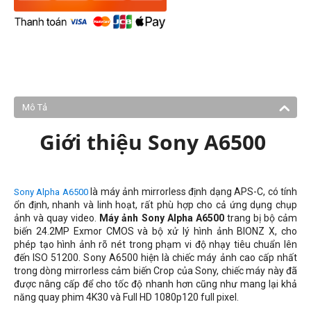
Mô Tả
Giới thiệu Sony A6500
là máy ảnh mirrorless định dạng APS-C, có tính
Sony Alpha A6500
ổn định, nhanh và linh hoạt, rất phù hợp cho cả ứng dụng chụp
ảnh và quay video.
Máy ảnh Sony Alpha A6500
trang bị bộ cảm
biến 24.2MP Exmor CMOS và bộ xử lý hình ảnh BIONZ X, cho
phép tạo hình ảnh rõ nét trong phạm vi độ nhạy tiêu chuẩn lên
đến ISO 51200. Sony A6500 hiện là chiếc máy ảnh cao cấp nhất
trong dòng mirrorless cảm biến Crop của Sony, chiếc máy này đã
được nâng cấp để cho tốc độ nhanh hơn cũng như mang lại khả
năng quay phim 4K30 và Full HD 1080p120 full pixel.