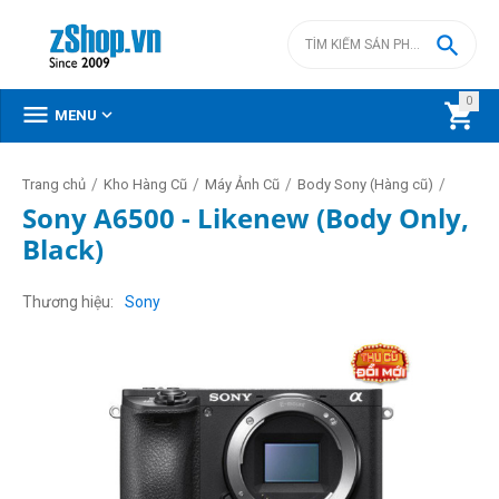

0



MENU
/
/
/
/
Trang chủ
Kho Hàng Cũ
Máy Ảnh Cũ
Body Sony (Hàng cũ)
Sony A6500 - Likenew (Body Only,
Black)
Thương hiệu
Sony