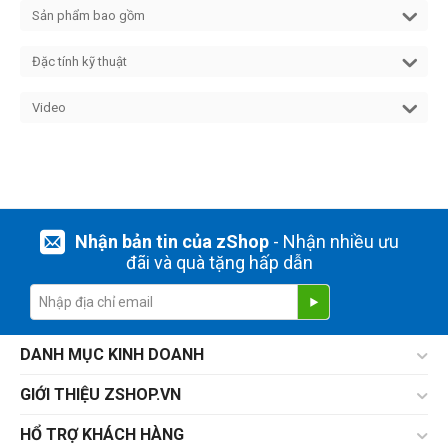
Sản phẩm bao gồm
Đặc tính kỹ thuật
Video
Nhận bản tin của zShop
- Nhận nhiều ưu
đãi và quà tặng hấp dẫn
DANH MỤC KINH DOANH
GIỚI THIỆU ZSHOP.VN
HỔ TRỢ KHÁCH HÀNG