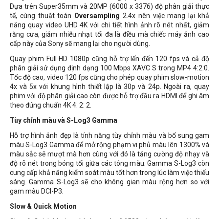
Dựa trên Super35mm và 20MP (6000 x 3376) độ phân giải thực
tế, cùng thuật toán
Oversampling
2.4x nên việc mang lại khả
năng quay video UHD 4K với chi tiết hình ảnh rõ nét nhất, giảm
răng cưa, giảm nhiễu nhạt tối đa là điều mà chiếc máy ảnh cao
cấp này của Sony sẽ mang lại cho người dùng.
Quay phim Full HD 1080p cũng hỗ trợ lến đến 120 fps và cả độ
phân giải sử dụng định dạng 100 Mbps XAVC S trong MP4 4:2:0.
Tốc độ cao, video 120 fps cũng cho phép quay phim slow-motion
4x và 5x với khung hình thiết lập là 30p và 24p. Ngoài ra, quay
phim với độ phân giải cao còn được hỗ trợ đầu ra HDMI để ghi âm
theo đúng chuẩn 4K 4: 2: 2.
Tùy chỉnh màu và S-Log3 Gamma
Hỗ trợ hình ảnh đẹp là tính năng tùy chỉnh màu và bổ sung gam
màu S-Log3 Gamma để mở rộng phạm vi phủ màu lên 1300% và
màu sắc sẽ mượt mà hơn cùng với đó là tăng cường độ nhạy và
độ rõ nét trong bóng tối giữa các tông màu. Gamma S-Log3 còn
cung cấp khả năng kiểm soát màu tốt hơn trong lúc làm việc thiếu
sáng. Gamma S-Log3 sẽ cho không gian màu rộng hơn so với
gam màu DCI-P3.
Slow & Quick Motion