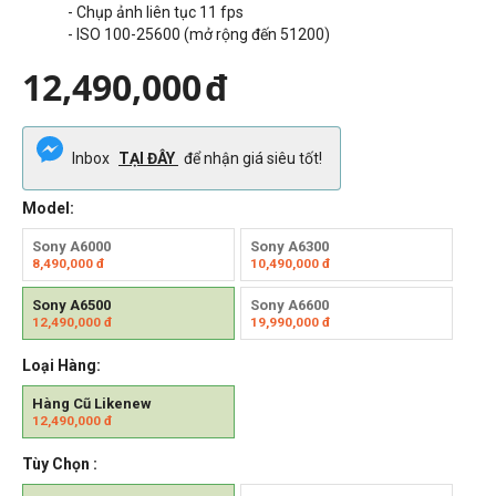
- Chụp ảnh liên tục 11 fps
- ISO 100-25600 (mở rộng đến 51200)
12,490,000
đ
Inbox
TẠI ĐÂY
để nhận giá siêu tốt!
Model:
Sony A6000
Sony A6300
8,490,000
đ
10,490,000
đ
Sony A6500
Sony A6600
12,490,000
đ
19,990,000
đ
Loại Hàng:
Hàng Cũ Likenew
12,490,000
đ
Tùy Chọn :