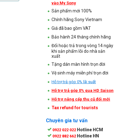
vào My Sony
Sản phẩm mới 100%
Chính hãng Sony Vietnam
Giá đã bao gồm VAT
Bảo hành 24 tháng chính hãng
Đổi hoặc trả trong vòng 14 ngày
khi sản phẩm lỗi do nhà sản
xuất
Tặng dán màn hình trọn đời
Vệ sinh máy miễn phí trọn đời
Hỗ trợ trả góp 0% lãi suất
Hỗ trợ trả góp 0% qua HD Saison
Hỗ trợ nâng cấp thu cũ đổi mới
Tax refund for tourists
Chuyên gia tư vấn
Hotline HCM
0922 022 022
Hotline HN
0922 882 662