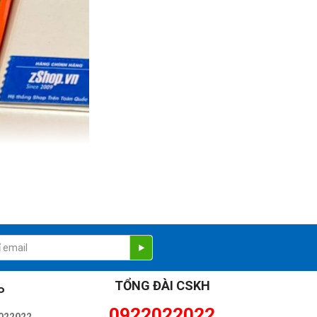
TỔNG ĐÀI CSKH
P
0922022022