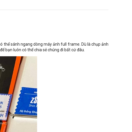
 có thể sánh ngang dòng máy ảnh full frame. Dù là chụp ảnh
 bạn luôn có thể chia sẻ chúng đi bất cứ đâu.