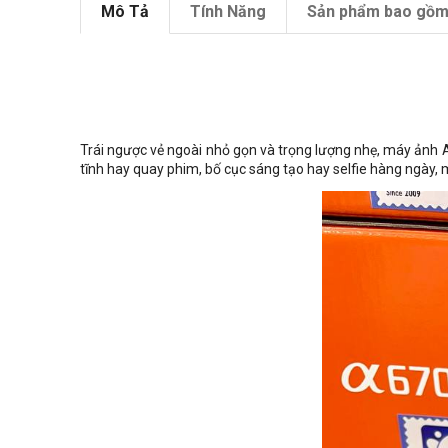
Mô Tả
Tính Năng
Sản phẩm bao gồ
Trái ngược vẻ ngoài nhỏ gọn và trọng lượng nhẹ, máy ảnh
tĩnh hay quay phim, bố cục sáng tạo hay selfie hàng ngày,