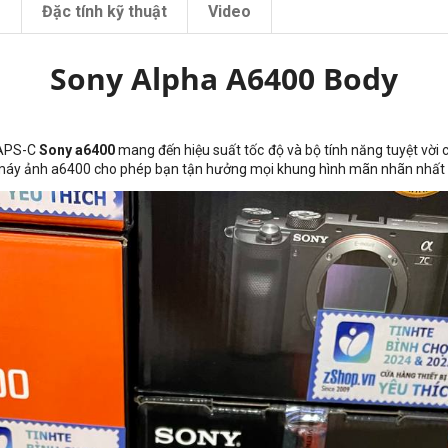
m
Đặc tính kỹ thuật
Video
Sony Alpha A6400 Body
 APS-C
Sony a6400
mang đến hiệu suất tốc độ và bộ tính năng tuyệt vời
 máy ảnh a6400 cho phép bạn tận hưởng mọi khung hình mãn nhãn nhất để