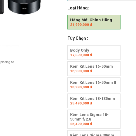
Loại Hàng:
Hàng Mới Chính Hãng
21,990,000
đ
Tùy Chọn :
Body Only
17,690,000
đ
 phóng to
Kèm Kit Lens 16-50mm
18,990,000
đ
Kèm Kit Lens 16-50mm II
18,990,000
đ
Kèm Kit Lens 18-135mm
25,490,000
đ
Kèm Lens Sigma 18-
50mm f/2.8
28,490,000
đ
Kèm Lens Sigma 30mm