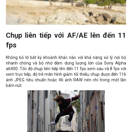
Chụp liên tiếp với AF/AE lên đến 11
fps
Không bỏ lỡ bất kỳ khoảnh khắc nào với khả năng xử lý nội bộ
nhanh chóng và bộ nhớ đệm dung lượng lớn của Sony Alpha
a6400. Tốc độ chụp liên tiếp lên đến 11 fps xem sau và 8 fps với
xem trực tiếp, độ trễ màn hình giảm tối thiểu, chụp được đến 116
ảnh JPEG tiêu chuẩn hoặc 46 ảnh RAW nén chỉ trong một lần
bấm nút.