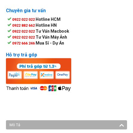
Chuyên gia tư vấn
Hotline HCM
0922 022 022
Hotline HN
0922 882 662
Tư Vấn Macbook
0922 022 022
Tư Vấn Máy Ảnh
0922 022 022
Mua Sỉ - Dự Án
0972 666 246
Hỗ trợ trả góp
Mô Tả