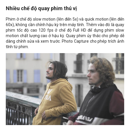
Nhiều chế độ quay phim thú vị
Phim ở chế độ slow motion (lên đến 5x) và quick motion (lên đến
60x), không cần chỉnh hậu kỳ trên máy tính. Thêm vào đó là quay
phim tốc độ cao 120 fps ở chế độ Full HD để dựng phim slow
motion chất lượng cao ở hậu kỳ. Quay phim ủy thác cho phép dễ
dàng chỉnh sửa và xem trước. Photo Capture cho phép trích ảnh
tĩnh từ phim.