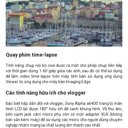
Quay phim time-lapse
Tính năng chụp nội bộ vừa được ra mắt cho phép chụp liên tiếp
với thời gian dừng 1-60 giây giữa các ảnh, sau đó có thể sử dụng
để làm video time-lapse trên máy tính bàn sử dụng ứng dụng
Viewer từ ứng dụng cho máy bàn Imaging Edge.
Các tính năng hữu ích cho vlogger
Đặc biệt hấp dẫn đối với vlogger, Sony Alpha a6400 trang bị màn
hình LCD lật được 180
° hữu ích để canh khung hình. Về thu âm,
bên cạnh jack cắm micro phụ còn có một adapter XLR (không
bán sẵn kèm máy) để sử dụng các micro cho người dùng chuyên
nghiệp nhằm mang lại chất lượng âm thanh cao nhất.