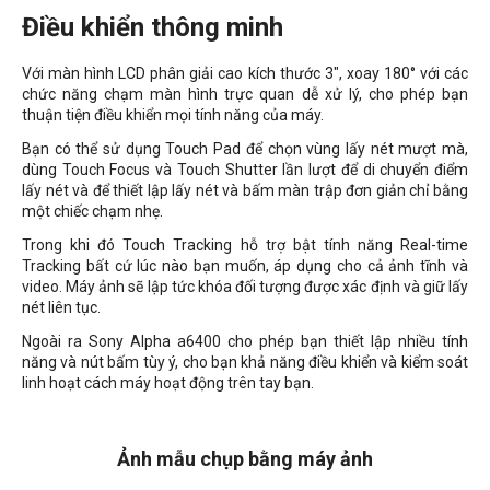
Điều khiển thông minh
Với màn hình LCD phân giải cao kích thước 3", xoay 180
°
với các
chức năng chạm màn hình trực quan dễ xử lý, cho phép bạn
thuận tiện điều khiển mọi tính năng của máy.
Bạn có thể sử dụng Touch Pad để chọn vùng lấy nét mượt mà,
dùng Touch Focus và Touch Shutter lần lượt để di chuyển điểm
lấy nét và để thiết lập lấy nét và bấm màn trập đơn giản chỉ bằng
một chiếc chạm nhẹ.
Trong khi đó Touch Tracking hỗ trợ bật tính năng Real-time
Tracking bất cứ lúc nào bạn muốn, áp dụng cho cả ảnh tĩnh và
video. Máy ảnh sẽ lập tức khóa đối tượng được xác định và giữ lấy
nét liên tục.
Ngoài ra Sony Alpha a6400 cho phép bạn thiết lập nhiều tính
năng và nút bấm tùy ý, cho bạn khả năng điều khiển và kiểm soát
linh hoạt cách máy hoạt động trên tay bạn.
Ảnh mẫu chụp bằng máy ảnh