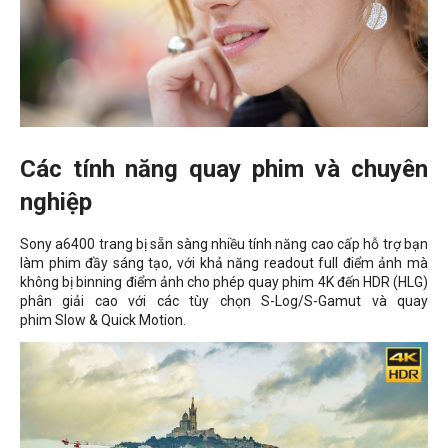
Các tính năng quay phim và chuyên
nghiệp
Sony a6400 trang bị sẵn sàng nhiều tính năng cao cấp hỗ trợ bạn
làm phim đầy sáng tạo, với khả năng readout full điểm ảnh mà
không bị binning điểm ảnh cho phép quay phim 4K đến HDR (HLG)
phân giải cao với các tùy chọn S-Log/S-Gamut và quay
phim Slow & Quick Motion.