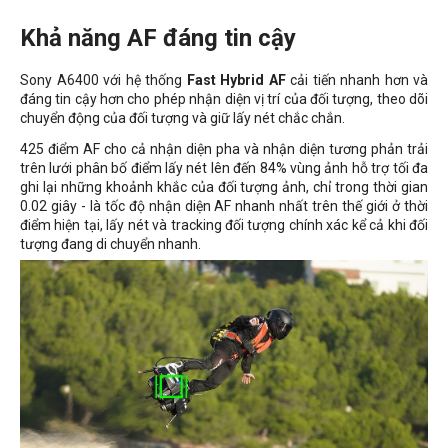
Khả năng AF đáng tin cậy
Sony A6400 với hệ thống
Fast Hybrid AF
cải tiến nhanh hơn và
đáng tin cậy hơn cho phép nhận diện vị trí của đối tượng, theo dõi
chuyển động của đối tượng và giữ lấy nét chắc chắn.
425 điểm AF cho cả nhận diện pha và nhận diện tương phản trải
trên lưới phân bố điểm lấy nét lên đến 84% vùng ảnh hỗ trợ tối đa
ghi lại những khoảnh khắc của đối tượng ảnh, chỉ trong thời gian
0.02 giây - là tốc độ nhận diện AF nhanh nhất trên thế giới ở thời
điểm hiện tại, lấy nét và tracking đối tượng chính xác kể cả khi đối
tượng đang di chuyển nhanh.