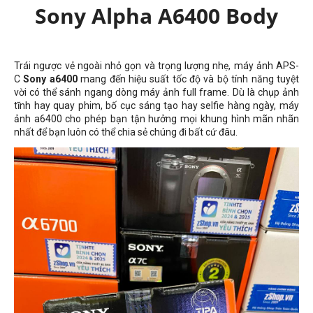
Sony Alpha A6400 Body
Trái ngược vẻ ngoài nhỏ gọn và trọng lượng nhẹ, máy ảnh APS-
C
Sony a6400
mang đến hiệu suất tốc độ và bộ tính năng tuyệt
vời có thể sánh ngang dòng máy ảnh full frame. Dù là chụp ảnh
tĩnh hay quay phim, bố cục sáng tạo hay selfie hàng ngày, máy
ảnh a6400 cho phép bạn tận hưởng mọi khung hình mãn nhãn
nhất để bạn luôn có thể chia sẻ chúng đi bất cứ đâu.