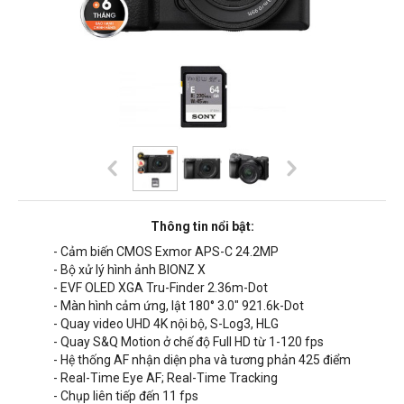
Thông tin nổi bật:
- Cảm biến CMOS Exmor APS-C 24.2MP
- Bộ xử lý hình ảnh BIONZ X
- EVF OLED XGA Tru-Finder 2.36m-Dot
- Màn hình cảm ứng, lật 180° 3.0" 921.6k-Dot
- Quay video UHD 4K nội bộ, S-Log3, HLG
- Quay S&Q Motion ở chế độ Full HD từ 1-120 fps
- Hệ thống AF nhận diện pha và tương phản 425 điểm
- Real-Time Eye AF; Real-Time Tracking
- Chụp liên tiếp đến 11 fps