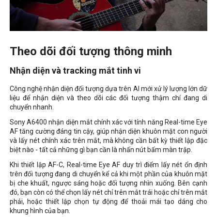
Theo dõi đối tượng thông minh
Nhận diện và tracking mắt tinh vi
Công nghệ nhận diện đối tượng dựa trên AI mới xử lý lượng lớn dữ
liệu để nhận diện và theo dõi các đối tượng thậm chí đang di
chuyển nhanh.
Sony A6400 nhận diện mắt chính xác với tính năng Real-time Eye
AF tăng cường đáng tin cậy, giúp nhận diện khuôn mặt con người
và lấy nét chính xác trên mắt, mà không cần bất kỳ thiết lập đặc
biệt nào - tất cả những gì bạn cần là nhấn nút bấm màn trập.
Khi thiết lập AF-C, Real-time Eye AF duy trì điểm lấy nét ổn định
trên đối tượng đang di chuyển kể cả khi một phần của khuôn mặt
bị che khuất, ngược sáng hoặc đối tượng nhìn xuống. Bên cạnh
đó, bạn còn có thể chọn lấy nét chỉ trên mắt trái hoặc chỉ trên mắt
phải, hoặc thiết lập chọn tự động để thoải mái tạo dáng cho
khung hình của bạn.