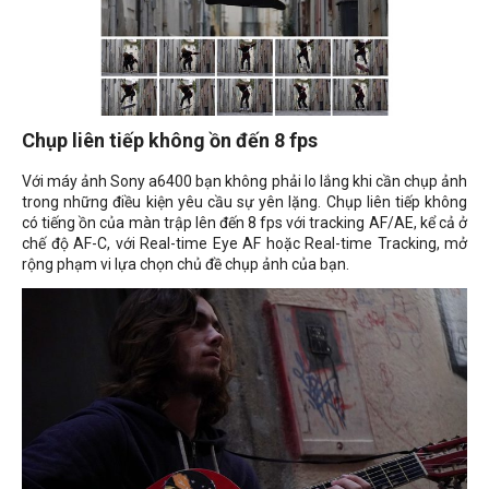
Chụp liên tiếp không ồn đến 8 fps
Với máy ảnh Sony a6400 bạn không phải lo lắng khi cần chụp ảnh
trong những điều kiện yêu cầu sự yên lặng. Chụp liên tiếp không
có tiếng ồn của màn trập lên đến 8 fps với tracking AF/AE, kể cả ở
chế độ AF-C, với
Real-time Eye AF hoặc Real-time Tracking, mở
rộng phạm vi lựa chọn chủ đề chụp ảnh của bạn.