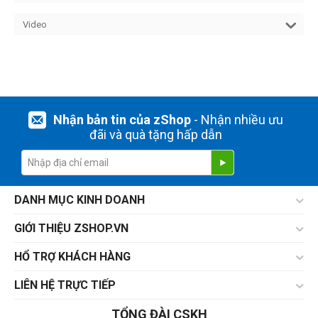
Video
Nhận bản tin của zShop
- Nhận nhiều ưu
đãi và quà tặng hấp dẫn
DANH MỤC KINH DOANH
GIỚI THIỆU ZSHOP.VN
HỔ TRỢ KHÁCH HÀNG
LIÊN HỆ TRỰC TIẾP
TỔNG ĐÀI CSKH