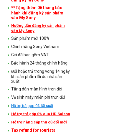
**Tặng thêm 06 tháng bảo
hành khi đăng ký sản phẩm
vào My Sony
Hướng dẫn đăng ký sản phẩm
vào My Sony
Sản phẩm mới 100%
Chính hãng Sony Vietnam
Giá đã bao gồm VAT
Bảo hành 24 tháng chính hãng
Đổi hoặc trả trong vòng 14 ngày
khi sản phẩm lỗi do nhà sản
xuất
Tặng dán màn hình trọn đời
Vệ sinh máy miễn phí trọn đời
Hỗ trợ trả góp 0% lãi suất
Hỗ trợ trả góp 0% qua HD Saison
Hỗ trợ nâng cấp thu cũ đổi mới
Tax refund for tourists