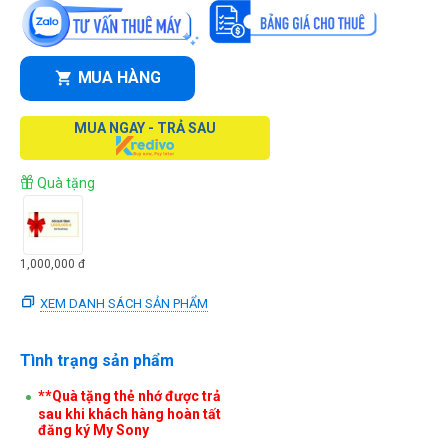
MUA HÀNG
MUA NGAY - TRẢ SAU
Quà tặng
1,000,000
đ
XEM DANH SÁCH SẢN PHẨM
Tình trạng sản phẩm
**Quà tặng thẻ nhớ được trả
sau khi khách hàng hoàn tất
đăng ký My Sony