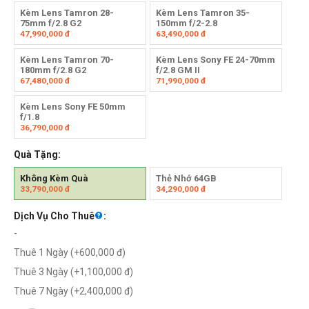
Kèm Lens Tamron 28-
Kèm Lens Tamron 35-
75mm f/2.8 G2
150mm f/2-2.8
47,990,000
đ
63,490,000
đ
Kèm Lens Tamron 70-
Kèm Lens Sony FE 24-70mm
180mm f/2.8 G2
f/2.8 GM II
67,480,000
đ
71,990,000
đ
Kèm Lens Sony FE 50mm
f/1.8
36,790,000
đ
Quà Tặng:
Không Kèm Quà
Thẻ Nhớ 64GB
33,790,000
đ
34,290,000
đ
Dịch Vụ Cho Thuê
:
-
Thuê 1 Ngày (+
600,000
đ
)
Thuê 3 Ngày (+
1,100,000
đ
)
Thuê 7 Ngày (+
2,400,000
đ
)