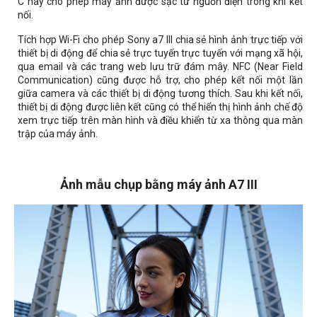
C này cho phép máy ảnh được sạc từ nguồn điện trong khi kết
nối.
Tích hợp Wi-Fi cho phép Sony a7 III chia sẻ hình ảnh trực tiếp với
thiết bị di động để chia sẻ trực tuyến trực tuyến với mạng xã hội,
qua email và các trang web lưu trữ đám mây. NFC (Near Field
Communication) cũng được hỗ trợ, cho phép kết nối một lần
giữa camera và các thiết bị di động tương thích. Sau khi kết nối,
thiết bị di động được liên kết cũng có thể hiển thị hình ảnh chế độ
xem trực tiếp trên màn hình và điều khiển từ xa thông qua màn
trập của máy ảnh.
Ảnh mẫu chụp bằng máy ảnh A7 III