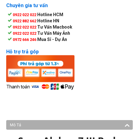
Chuyên gia tư vấn
Hotline HCM
0922 022 022
Hotline HN
0922 882 662
Tư Vấn Macbook
0922 022 022
Tư Vấn Máy Ảnh
0922 022 022
Mua Sỉ - Dự Án
0972 666 246
Hỗ trợ trả góp
Mô Tả