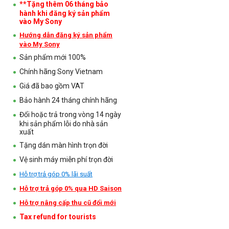
**Tặng thêm 06 tháng bảo
hành khi đăng ký sản phẩm
vào My Sony
Hướng dẫn đăng ký sản phẩm
vào My Sony
Sản phẩm mới 100%
Chính hãng Sony Vietnam
Giá đã bao gồm VAT
Bảo hành 24 tháng chính hãng
Đổi hoặc trả trong vòng 14 ngày
khi sản phẩm lỗi do nhà sản
xuất
Tặng dán màn hình trọn đời
Vệ sinh máy miễn phí trọn đời
Hỗ trợ trả góp 0% lãi suất
Hỗ trợ trả góp 0% qua HD Saison
Hỗ trợ nâng cấp thu cũ đổi mới
Tax refund for tourists