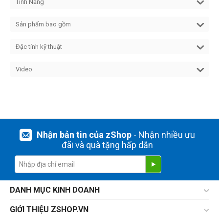
Tính Năng
Sản phẩm bao gồm
Đặc tính kỹ thuật
Video
Nhận bản tin của zShop
- Nhận nhiều ưu
đãi và quà tặng hấp dẫn
DANH MỤC KINH DOANH
GIỚI THIỆU ZSHOP.VN