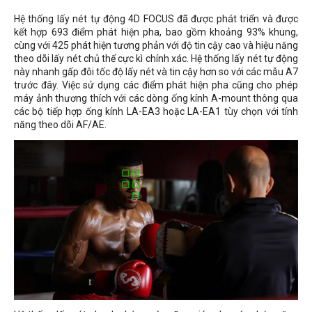
Hệ thống lấy nét tự động 4D FOCUS đã được phát triển và được
kết hợp 693 điểm phát hiện pha, bao gồm khoảng 93% khung,
cùng với 425 phát hiện tương phản với độ tin cậy cao và hiệu năng
theo dõi lấy nét chủ thể cực kì chính xác. Hệ thống lấy nét tự động
này nhanh gấp đôi tốc độ lấy nét và tin cậy hơn so với các mẫu A7
trước đây. Việc sử dụng các điểm phát hiện pha cũng cho phép
máy ảnh thương thích với các dòng ống kính A-mount thông qua
các bộ tiếp hợp ống kính LA-EA3 hoặc LA-EA1 tùy chọn với tính
năng theo dõi AF/AE.