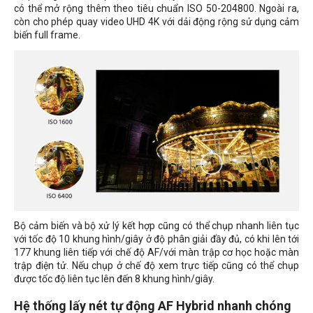
có thể mở rộng thêm theo tiêu chuẩn ISO 50-204800. Ngoài ra,
còn cho phép quay video UHD 4K với dải động rộng sử dụng cảm
biến full frame.
Bộ cảm biến và bộ xử lý kết hợp cũng có thể chụp nhanh liên tục
với tốc độ 10 khung hình/giây ở độ phân giải đầy đủ, có khi lên tới
177 khung liên tiếp với chế độ AF/với màn trập cơ học hoặc màn
trập điện tử. Nếu chụp ở chế độ xem trực tiếp cũng có thể chụp
được tốc độ liên tục lên đến 8 khung hình/giây.
Hệ thống lấy nét tự động AF Hybrid nhanh chóng