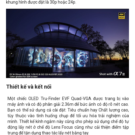
khung hình được đặt là 30p hoặc 24p.
Thiết kế và kết nối
Một chiếc OLED Tru-Finder EVF Quad-VGA được trang bị vào
máy ảnh và có độ phân giải 2.36m để bức ảnh có độ rõ nét cao.
Bạn có thể sử dụng cả cài đặt: Tiêu chuẩn hay Chất lượng cao,
tùy thuộc vào tình huống chụp để tối ưu hóa trải nghiệm của
mình. Thiết kế kính ngắm này cũng cho phép sử dụng chế độ tự
động lấy nét ở chế độ Lens Focus cũng như cải thiện điểm tập
trung để tận dụng thao tác lấy nét bằng tay.