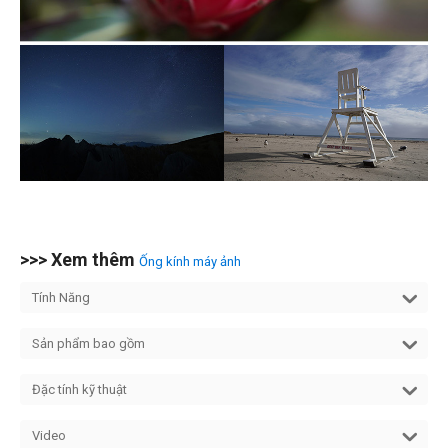
>>> Xem thêm
Ống kính máy ảnh
Tính Năng
Sản phẩm bao gồm
Đặc tính kỹ thuật
Video