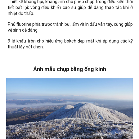
Thiết kế kháng bụi, kháng ẩm cho phép chụp trong điều kiện thời
tiết bất lợi; vòng điều khiển cao su giúp dễ dàng thao tác khi ở
nhiệt độ thấp.
Phủ fluorine phía trước tránh bụi, ẩm và in dấu vân tay, cũng giúp
vệ sinh dễ dàng.
9 lá khẩu tròn cho hiệu ứng bokeh đẹp mắt khi áp dụng các kỹ
thuật lấy nét chọn.
Ảnh mẫu chụp bằng ống kính