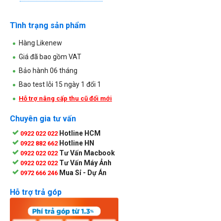
Tình trạng sản phẩm
Hàng Likenew
Giá đã bao gồm VAT
Bảo hành 06 tháng
Bao test lỗi 15 ngày 1 đổi 1
Hỗ trợ nâng cấp thu cũ đổi mới
Chuyên gia tư vấn
Hotline HCM
0922 022 022
Hotline HN
0922 882 662
Tư Vấn Macbook
0922 022 022
Tư Vấn Máy Ảnh
0922 022 022
Mua Sỉ - Dự Án
0972 666 246
Hỗ trợ trả góp