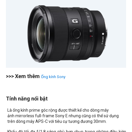
>>> Xem thêm
Ống kính Sony
Tính năng nổi bật
Là ống kính prime góc rộng được thiết kế cho dòng máy
ảnh mirrorless full-frame Sony E nhưng cũng có thể sử dụng
trên dòng máy APS-C với tiêu cự tương đương 30mm.
Khẩu độ tối đa f/1.8 sáng phù hợp chụp trong những điều kiện