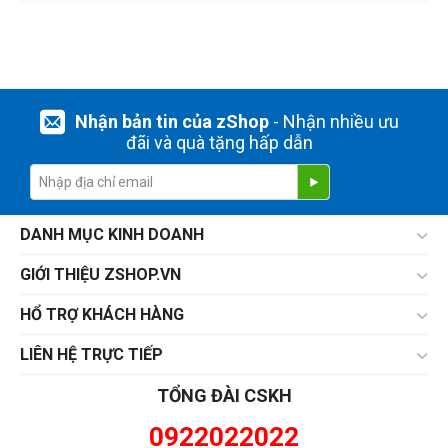
Nhận bản tin của zShop
- Nhận nhiều ưu
đãi và quà tặng hấp dẫn
DANH MỤC KINH DOANH
GIỚI THIỆU ZSHOP.VN
HỔ TRỢ KHÁCH HÀNG
LIÊN HỆ TRỰC TIẾP
TỔNG ĐÀI CSKH
0922022022