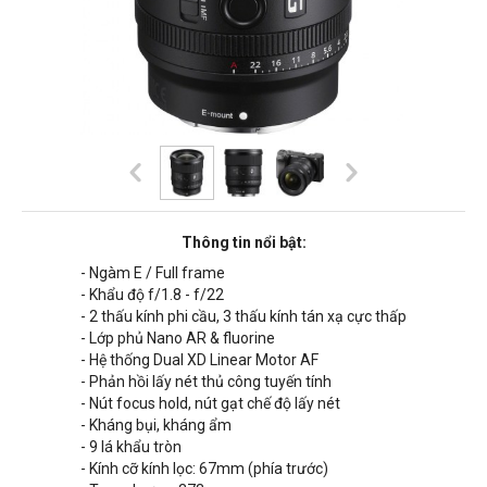
Thông tin nổi bật:
- Ngàm E / Full frame
- Khẩu độ f/1.8 - f/22
- 2 thấu kính phi cầu, 3 thấu kính tán xạ cực thấp
- Lớp phủ Nano AR & fluorine
- Hệ thống Dual XD Linear Motor AF
- Phản hồi lấy nét thủ công tuyến tính
- Nút focus hold, nút gạt chế độ lấy nét
- Kháng bụi, kháng ẩm
- 9 lá khẩu tròn
- Kính cỡ kính lọc: 67mm (phía trước)