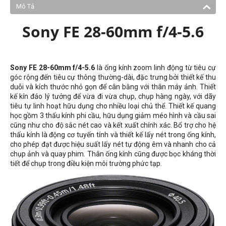
Mô Tả
Sony FE 28-60mm f/4-5.6
Sony FE 28-60mm f/4-5.6
là ống kính zoom linh động từ tiêu cự
góc rộng đến tiêu cự thông thường-dài, đặc trưng bởi thiết kế thu
duỗi và kích thước nhỏ gọn để cân bằng với thân máy ảnh. Thiết
kế kín đáo lý tưởng để vừa đi vừa chụp, chụp hàng ngày, với dãy
tiêu tự linh hoạt hữu dụng cho nhiều loại chủ thể. Thiết kế quang
học gồm 3 thấu kính phi cầu, hữu dụng giảm méo hình và cầu sai
cũng như cho độ sắc nét cao và kết xuất chính xác. Bổ trợ cho hệ
thấu kính là động cơ tuyến tính và thiết kế lấy nét trong ống kính,
cho phép đạt được hiệu suất lấy nét tự động êm và nhanh cho cả
chụp ảnh và quay phim. Thân ống kính cũng được bọc kháng thời
tiết để chụp trong điều kiện môi trường phức tạp.