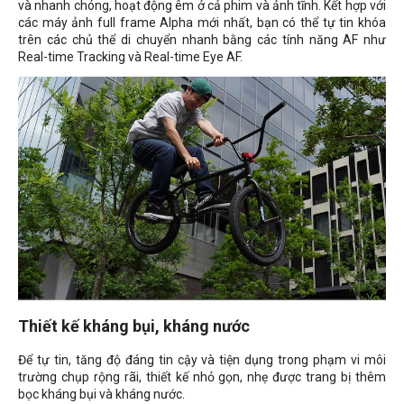
và nhanh chóng, hoạt động êm ở cả phim và ảnh tĩnh. Kết hợp với
các máy ảnh full frame Alpha mới nhất, bạn có thể tự tin khóa
trên các chủ thể di chuyển nhanh bằng các tính năng AF như
Real-time Tracking và Real-time Eye AF.
Thiết kế kháng bụi, kháng nước
Để tự tin, tăng độ đáng tin cậy và tiện dụng trong phạm vi môi
trường chụp rộng rãi, thiết kế nhỏ gọn, nhẹ được trang bị thêm
bọc kháng bụi và kháng nước.