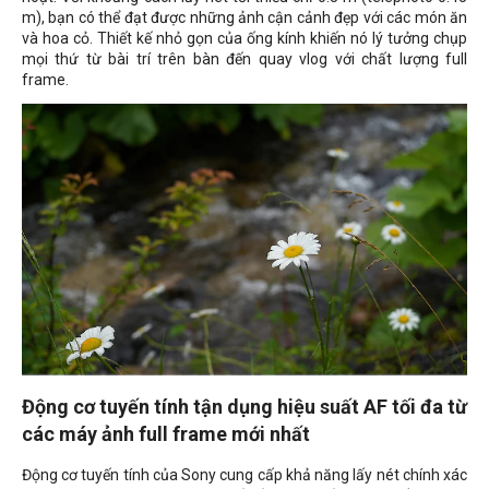
m), bạn có thể đạt được những ảnh cận cảnh đẹp với các món ăn
và hoa cỏ. Thiết kế nhỏ gọn của ống kính khiến nó lý tưởng chụp
mọi thứ từ bài trí trên bàn đến quay vlog với chất lượng full
frame.
Động cơ tuyến tính tận dụng hiệu suất AF tối đa từ
các máy ảnh full frame mới nhất
Động cơ tuyến tính của Sony cung cấp khả năng lấy nét chính xác