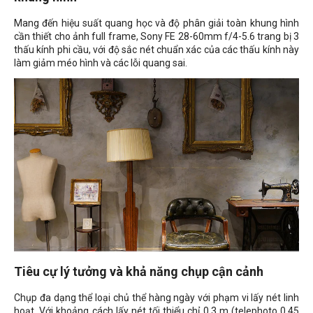
Mang đến hiệu suất quang học và độ phân giải toàn khung hình
cần thiết cho ảnh full frame, Sony FE 28-60mm f/4-5.6 trang bị 3
thấu kính phi cầu, với độ sắc nét chuẩn xác của các thấu kính này
làm giảm méo hình và các lỗi quang sai.
Tiêu cự lý tưởng và khả năng chụp cận cảnh
Chụp đa dạng thể loại chủ thể hàng ngày với phạm vi lấy nét linh
hoạt. Với khoảng cách lấy nét tối thiểu chỉ 0.3 m (telephoto 0.45