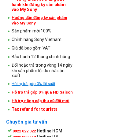
hành khi đăng ký sản phẩm
vào My Sony
Hướng dẫn đăng ký sản phẩm
vào My Sony
Sản phẩm mới 100%
Chính hãng Sony Vietnam
Giá đã bao gồm VAT
Bảo hành 12 tháng chính hãng
Đổi hoặc trả trong vòng 14 ngày
khi sản phẩm lỗi do nhà sản
xuất
Hỗ trợ trả góp 0% lãi suất
Hỗ trợ trả góp 0% qua HD Saison
Hỗ trợ nâng cấp thu cũ đổi mới
Tax refund for tourists
Chuyên gia tư vấn
Hotline HCM
0922 022 022
Hotline HN