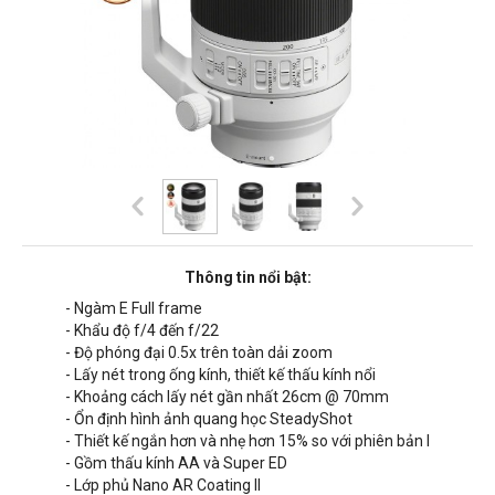
Thông tin nổi bật:
- Ngàm E Full frame
- Khẩu độ f/4 đến f/22
- Độ phóng đại 0.5x trên toàn dải zoom
- Lấy nét trong ống kính, thiết kế thấu kính nổi
- Khoảng cách lấy nét gần nhất
26cm @
70mm
- Ổn định hình ảnh quang học SteadyShot
- Thiết kế ngắn hơn và nhẹ hơn 15% so với phiên bản I
- Gồm thấu kính AA và Super ED
- Lớp phủ Nano AR Coating II