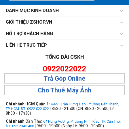
DANH MỤC KINH DOANH
GIỚI THIỆU ZSHOP.VN
HỔ TRỢ KHÁCH HÀNG
LIÊN HỆ TRỰC TIẾP
TỔNG ĐÀI CSKH
0922022022
Trả Góp Online
Cho Thuê Máy Ảnh
Chi nhánh HCM Quận 1:
49-51 Trần Hưng Đạo, Phường Bến Thành,
| 8h30 - 21h00 (CN: 8h30 - 20h00, Lễ:
TP. HCM. ĐT: 0922 022 022
8h30 - 17h30)
Chi nhánh Cần Thơ:
64 Hùng Vương, Phường Ninh Kiều, TP. Cần Thơ.
| 9h00 - 19h00 (Ngày Lễ: 9h00 - 19h00)
ĐT: 092.2345.488