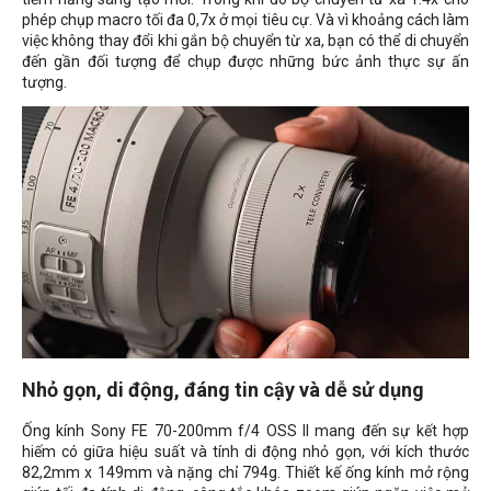
phép chụp macro tối đa 0,7x ở mọi tiêu cự. Và vì khoảng cách làm
việc không thay đổi khi gắn bộ chuyển từ xa, bạn có thể di chuyển
đến gần đối tượng để chụp được những bức ảnh thực sự ấn
tượng.
Nhỏ gọn, di động, đáng tin cậy và dễ sử dụng
Ống kính Sony FE 70-200mm f/4 OSS II mang đến sự kết hợp
hiếm có giữa hiệu suất và tính di động nhỏ gọn, với kích thước
82,2mm x 149mm và nặng chỉ 794g. Thiết kế ống kính mở rộng