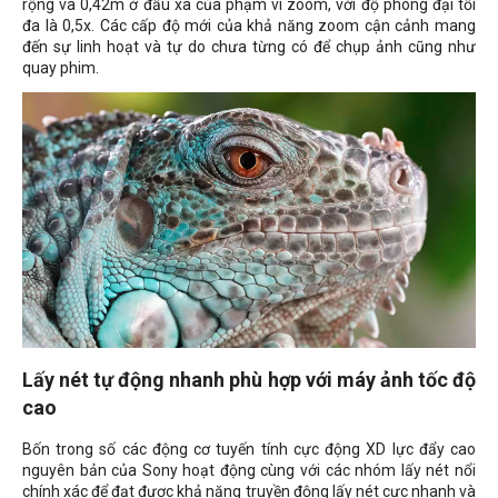
rộng và 0,42m ở đầu xa của phạm vi zoom, với độ phóng đại tối
đa là 0,5x. Các cấp độ mới của khả năng zoom cận cảnh mang
đến sự linh hoạt và tự do chưa từng có để chụp ảnh cũng như
quay phim.
Lấy nét tự động nhanh phù hợp với máy ảnh tốc độ
cao
Bốn trong số các động cơ tuyến tính cực động XD lực đẩy cao
nguyên bản của Sony hoạt động cùng với các nhóm lấy nét nổi
chính xác để đạt được khả năng truyền động lấy nét cực nhanh và