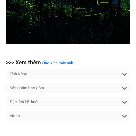
>>> Xem thêm
Ống kính máy ảnh
Tính Năng
Sản phẩm bao gồm
Đặc tính kỹ thuật
Video