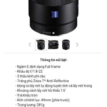
Thông tin nổi bật:
- Ngàm E định dạng Full frame
- Khẩu độ f/1.8-22
- 3 thấu kính phi cầu
- Tráng phủ Zeiss T* Anti-Reflective
- Động cơ lấy nét tự động tuyến tính và lấy nét trong
- Khoảng cách lấy nét tối thiểu 1.6'
- 9 lá khẩu tròn
- Kích cỡ kính lọc: 49mm (phía trước)
- Trọng lượng: 281g