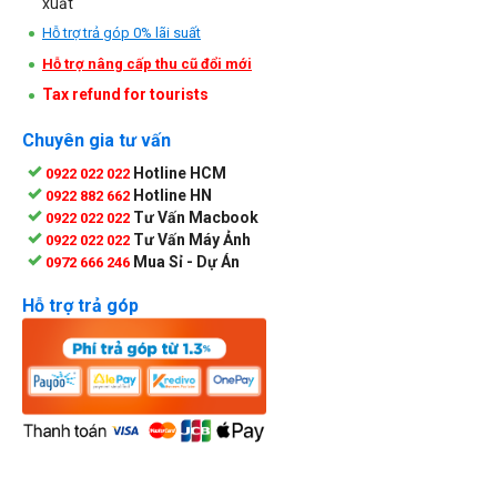
xuất
Hỗ trợ trả góp 0% lãi suất
Hỗ trợ nâng cấp thu cũ đổi mới
Tax refund for tourists
Chuyên gia tư vấn
Hotline HCM
0922 022 022
Hotline HN
0922 882 662
Tư Vấn Macbook
0922 022 022
Tư Vấn Máy Ảnh
0922 022 022
Mua Sỉ - Dự Án
0972 666 246
Hỗ trợ trả góp