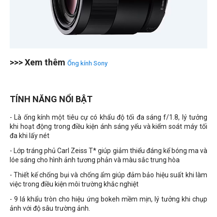
>>> Xem thêm
Ống kính Sony
TÍNH NĂNG NỔI BẬT
- Là ống kính một tiêu cự có khẩu độ tối đa sáng f/1.8, lý tưởng
khi hoạt động trong điều kiện ánh sáng yếu và kiểm soát máy tối
đa khi lấy nét
- Lớp tráng phủ Carl Zeiss T* giúp giảm thiểu đáng kể bóng ma và
lóe sáng cho hình ảnh tương phản và màu sắc trung hòa
- Thiết kế chống bụi và chống ẩm giúp đảm bảo hiệu suất khi làm
việc trong điều kiện môi trường khắc nghiệt
- 9 lá khẩu tròn cho hiệu ứng bokeh mềm mịn, lý tưởng khi chụp
ảnh với độ sâu trường ảnh.