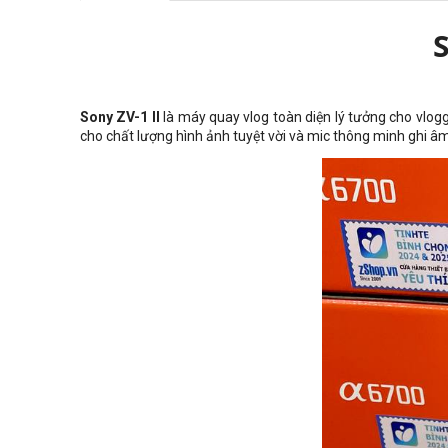
S
Sony ZV-1 II
là máy quay vlog toàn diện lý tưởng cho vlogg
cho chất lượng hình ảnh tuyệt vời và mic thông minh ghi âm