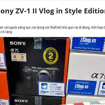
ony ZV-1 II Vlog in Style Editi
er và người sáng tạo nội dung với thiết kế nhỏ gọn và di động, tích hợp 
 rõ ràng.