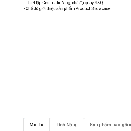
- Thiết lập Cinematic Vlog, chế độ quay S&Q
- Chế độ giới thiệu sản phẩm Product Showcase
Mô Tả
Tính Năng
Sản phẩm bao gồ