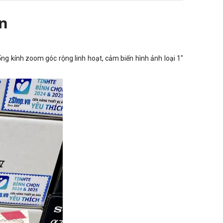
on
ống kính zoom góc rộng linh hoạt, cảm biến hình ảnh loại 1"