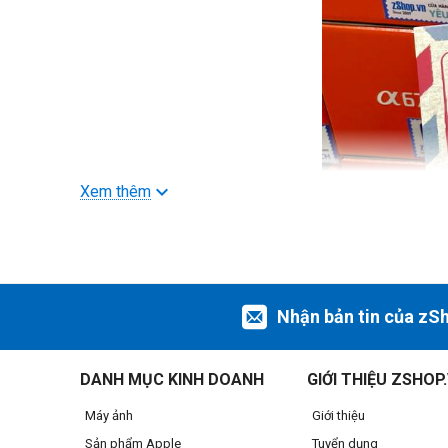
Xem thêm
Nhận bản tin của zS
DANH MỤC KINH DOANH
GIỚI THIỆU ZSHOP
Máy ảnh
Giới thiệu
Sản phẩm Apple
Tuyển dụng