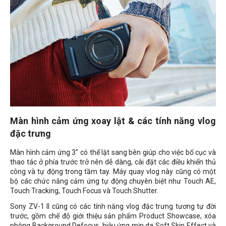
Màn hình cảm ứng xoay lật & các tính năng vlog
đặc trưng
Màn hình cảm ứng 3" có thể lật sang bên giúp cho việc bố cục và
thao tác ở phía trước trở nên dễ dàng, cài đặt các điều khiển thủ
công và tự động trong tầm tay. Máy quay vlog này cũng có một
bộ các chức năng cảm ứng tự động chuyên biệt như
Touch AE,
Touch Tracking, Touch Focus và Touch Shutter.
Sony ZV-1 II cũng có các tính năng vlog đặc trưng tương tự đời
trước, gồm chế độ giới thiệu sản phẩm Product Showcase, xóa
phông Background Defocus, hiệu ứng mịn da Soft Skin Effect và