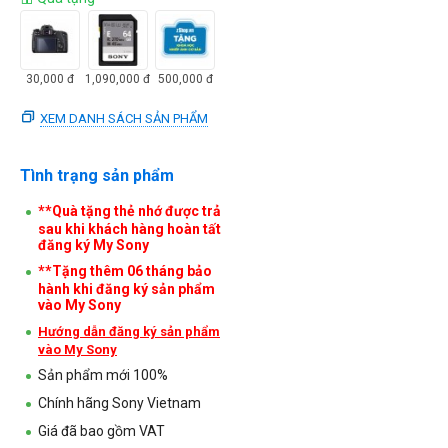
30,000
đ
1,090,000
đ
500,000
đ
XEM DANH SÁCH SẢN PHẨM
Tình trạng sản phẩm
**Quà tặng thẻ nhớ được trả
sau khi khách hàng hoàn tất
đăng ký My Sony
**Tặng thêm 06 tháng bảo
hành khi đăng ký sản phẩm
vào My Sony
Hướng dẫn đăng ký sản phẩm
vào My Sony
Sản phẩm mới 100%
Chính hãng Sony Vietnam
Giá đã bao gồm VAT