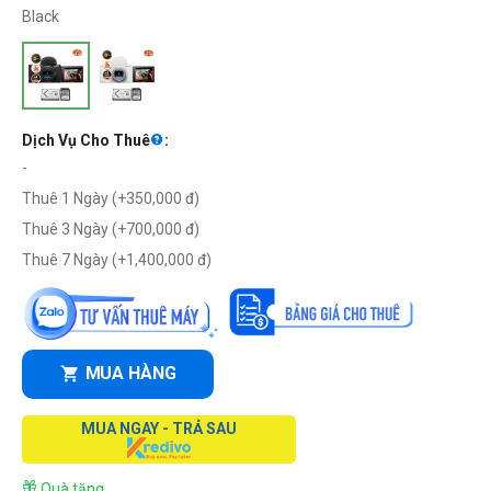
Black
Dịch Vụ Cho Thuê
:
-
Thuê 1 Ngày (+
350,000
đ
)
Thuê 3 Ngày (+
700,000
đ
)
Thuê 7 Ngày (+
1,400,000
đ
)
MUA HÀNG
MUA NGAY - TRẢ SAU
Quà tặng