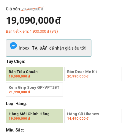
Giá bán:
20,990,000
đ
19,090,000
đ
Bạn tiết kiệm:
1,900,000
đ
(
9
%)
Inbox
TẠI ĐÂY
để nhận giá siêu tốt!
Tùy Chọn:
Bản Tiêu Chuẩn
Bản Dear Me Kit
19,090,000
đ
20,990,000
đ
Kèm Grip Sony GP-VPT2BT
21,990,000
đ
Loại Hàng:
Hàng Mới Chính Hãng
Hàng Cũ Likenew
19,090,000
đ
14,490,000
đ
Màu Sắc: