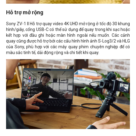
Hỗ trợ mở rộng
Sony ZV-1 II Hỗ trợ quay video 4K UHD mở rộng ở tốc độ 30 khung
hình/giây, cổng USB-C có thể sử dụng để quay trong khi sạc hoặc
kết hợp với đầu ghi hoặc màn hình ngoài nếu muốn. Các cảnh
quay cũng được hỗ trợ bởi các cấu hình hình ảnh S-Log3/2 và HLG
của Sony, phù hợp với các máy quay phim chuyên nghiệp để có
màu sắc tinh tế, dải động rộng và chi tiết khi quay.