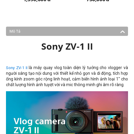
Mô Tả
Sony ZV-1 II
là máy quay vlog toàn diện lý tưởng cho vlogger và
Sony ZV-1 II
người sáng tạo nội dung với thiết kế nhỏ gọn và di động, tích hợp
ống kính zoom góc rộng linh hoạt, cảm biến hình ảnh loại 1" cho
chất lượng hình ảnh tuyệt vời và mic thông minh ghi âm rõ ràng.