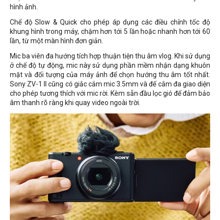
hình ảnh.
Chế độ Slow & Quick cho phép áp dụng các điều chỉnh tốc độ
khung hình trong máy, chậm hơn tới 5 lần hoặc nhanh hơn tới 60
lần, từ một màn hình đơn giản.
Mic ba viên đa hướng tích hợp thuận tiện thu âm vlog. Khi sử dụng
ở chế độ tự động, mic này sử dụng phần mềm nhận dạng khuôn
mặt và đối tượng của máy ảnh để chọn hướng thu âm tốt nhất.
Sony ZV-1 II cũng có giắc cắm mic 3.5mm và đế cắm đa giao diện
cho phép tương thích với mic rời. Kèm sẵn đầu lọc gió để đảm bảo
âm thanh rõ ràng khi quay video ngoài trời.