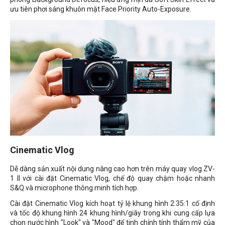
ưu tiên phơi sáng khuôn mặt Face Priority Auto-Exposure.
Cinematic Vlog
Dễ dàng sản xuất nội dung nâng cao hơn trên máy quay vlog ZV-
1 II với cài đặt Cinematic Vlog, chế độ quay chậm hoặc nhanh
S&Q và microphone thông minh tích hợp.
Cài đặt Cinematic Vlog kích hoạt tỷ lệ khung hình 2.35:1 cố định
và tốc độ khung hình 24 khung hình/giây trong khi cung cấp lựa
chọn nước hình "Look" và "Mood" để tinh chỉnh tính thẩm mỹ của