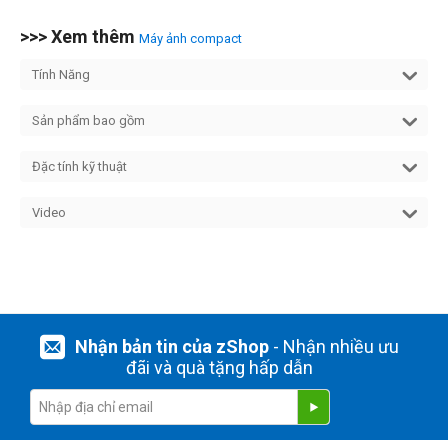
>>> Xem thêm
Máy ảnh compact
Tính Năng
Sản phẩm bao gồm
Đặc tính kỹ thuật
Video
Nhận bản tin của zShop
- Nhận nhiều ưu
đãi và quà tặng hấp dẫn