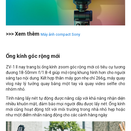
>>> Xem thêm
Máy ảnh compact Sony
Ống kính góc rộng mới
ZV-1 II nay trang bị ống kính zoom góc rộng mới có tiêu cự tương
đương 18-50mm f/1.8-4 giúp mở rộng khung hình hơn cho người
sáng tạo nội dung. Kết hợp thân máy gọn nhẹ chỉ 266g, máy quay
vlog này lý tưởng quay bằng một tay và quay video selfie cho
nhóm nhỏ.
Tính năng lấy nét tự động được nâng cấp với khả năng nhận diện
nhiều khuôn mặt, đảm bảo mọi người đều được lấy nét. Ống kính
mới cũng hoạt động tốt với môi trường trong nhà nhỏ hẹp hoặc
như một điểm nhấn năng động cho các cảnh hàng ngày.