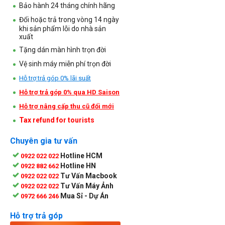
Bảo hành 24 tháng chính hãng
Đổi hoặc trả trong vòng 14 ngày
khi sản phẩm lỗi do nhà sản
xuất
Tặng dán màn hình trọn đời
Vệ sinh máy miễn phí trọn đời
Hỗ trợ trả góp 0% lãi suất
Hỗ trợ trả góp 0% qua HD Saison
Hỗ trợ nâng cấp thu cũ đổi mới
Tax refund for tourists
Chuyên gia tư vấn
Hotline HCM
0922 022 022
Hotline HN
0922 882 662
Tư Vấn Macbook
0922 022 022
Tư Vấn Máy Ảnh
0922 022 022
Mua Sỉ - Dự Án
0972 666 246
Hỗ trợ trả góp