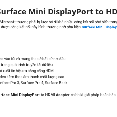
 Surface Mini DisplayPort to H
icrosoft thường phải bị lược bỏ đi khá nhiều cổng kết nối phổ biến tro
g được cổng kết nối này bình thường nhờ phụ kiện
Surface Mini Displa
cho vào túi và mang theo ở bất cứ nơi đâu.
rong quá trình truyền tải dữ liệu
đó xuất tín hiệu ra bằng cổng HDMI
 video kèm theo âm thanh chất lượng cao
rface Pro 3, Surface Pro 4, Surface Book
rface Mini DisplayPort to HDMI Adapter
chính là giải pháp hoàn hảo 