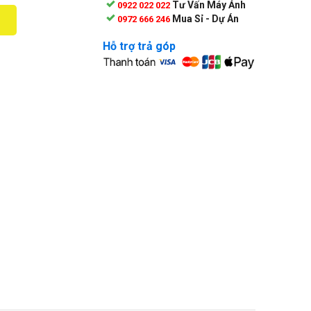
Tư Vấn Máy Ảnh
0922 022 022
Mua Sỉ - Dự Án
0972 666 246
Hỗ trợ trả góp