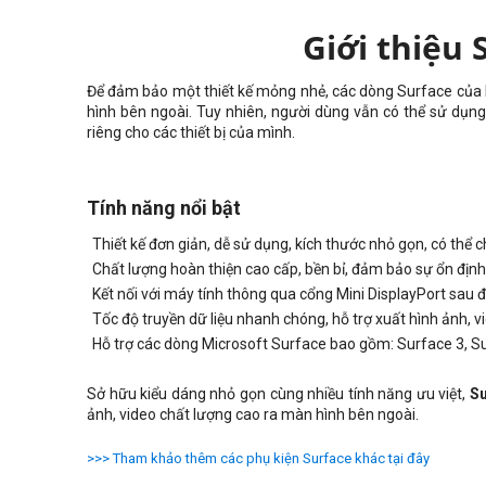
Giới thiệu
Để đảm bảo một thiết kế mỏng nhẻ, các dòng Surface của M
hình bên ngoài. Tuy nhiên, người dùng vẫn có thể sử dụn
riêng cho các thiết bị của mình.
Tính năng nổi bật
Thiết kế đơn giản, dễ sử dụng, kích thước nhỏ gọn, có thể 
Chất lượng hoàn thiện cao cấp, bền bỉ, đảm bảo sự ổn định t
Kết nối với máy tính thông qua cổng Mini DisplayPort sau 
Tốc độ truyền dữ liệu nhanh chóng, hỗ trợ xuất hình ảnh,
Hỗ trợ các dòng Microsoft Surface bao gồm: Surface 3, Su
Sở hữu kiểu dáng nhỏ gọn cùng nhiều tính năng ưu việt,
Su
ảnh, video chất lượng cao ra màn hình bên ngoài.
>>> Tham khảo thêm các phụ kiện Surface khác tại đây