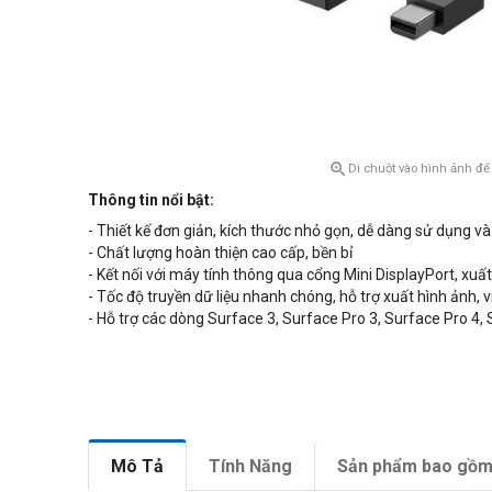

Di chuột vào hình ảnh để
Thông tin nổi bật:
- Thiết kế đơn giản, kích thước nhỏ gọn, dễ dàng sử dụng 
- Chất lượng hoàn thiện cao cấp, bền bỉ
- Kết nối với máy tính thông qua cổng Mini DisplayPort, xuất
- Tốc độ truyền dữ liệu nhanh chóng, hỗ trợ xuất hình ảnh, 
- Hỗ trợ các dòng Surface 3, Surface Pro 3, Surface Pro 4,
Mô Tả
Tính Năng
Sản phẩm bao gồ