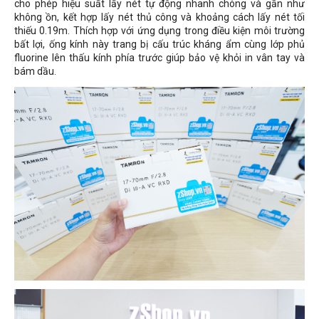
cho phép hiệu suất lấy nét tự động nhanh chóng và gần như
không ồn, kết hợp lấy nét thủ công và khoảng cách lấy nét tối
thiếu
0.19m
. Thích hợp với ứng dụng trong điều kiện môi trường
bất lợi, ống kính này trang bị cấu trúc kháng ẩm cùng lớp phủ
fluorine lên thấu kính phía trước giúp bảo vệ khỏi in vân tay và
bám dầu.