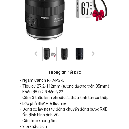
Thông tin nổi bật:
- Ngàm Canon RF APS-C
- Tiêu cự
27.2-112mm
(tương đương trên 35mm)
- Khẩu độ f/2.8 đến f/22
- Gồm 3 thấu kính phi cầu, 2 thấu kính tán xạ thấp
- Lớp phủ BBAR & fluorine
- Động cơ lấy nét tự động chuyển động bước RXD
- Ổn định hình ảnh VC
- Cấu trúc kháng ẩm
- 9 lá khẩu tròn