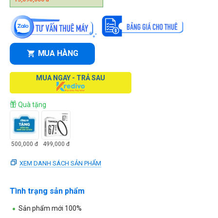
MUA HÀNG
MUA NGAY - TRẢ SAU
Quà tặng
500,000
đ
499,000
đ
XEM DANH SÁCH SẢN PHẨM
Tình trạng sản phẩm
Sản phẩm mới 100%