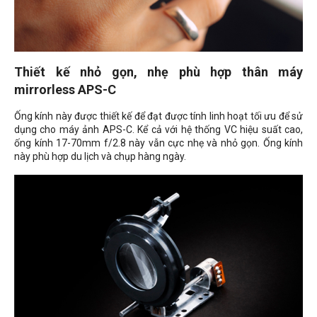
Thiết kế nhỏ gọn, nhẹ phù hợp thân máy
mirrorless APS-C
Ống kính này được thiết kế để đạt được tính linh hoạt tối ưu để sử
dụng cho máy ảnh APS-C. Kể cả với hệ thống VC hiệu suất cao,
ống kính 17-70mm f/2.8 này vẫn cực nhẹ và nhỏ gọn. Ống kính
này phù hợp du lịch và chụp hàng ngày.