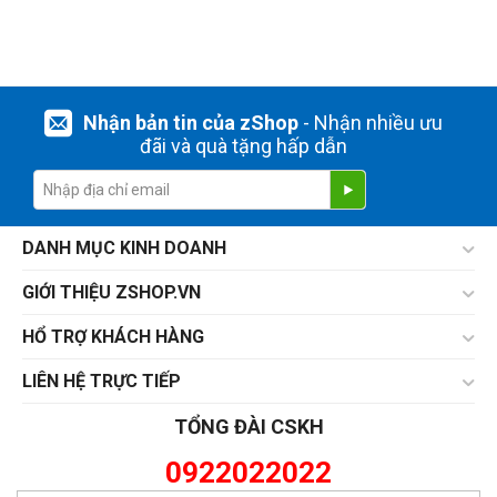
Nhận bản tin của zShop
- Nhận nhiều ưu
đãi và quà tặng hấp dẫn
DANH MỤC KINH DOANH
GIỚI THIỆU ZSHOP.VN
HỔ TRỢ KHÁCH HÀNG
LIÊN HỆ TRỰC TIẾP
TỔNG ĐÀI CSKH
0922022022