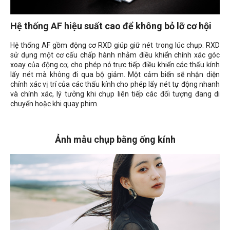
Hệ thống AF hiệu suất cao để không bỏ lỡ cơ hội
Hệ thống AF gồm động cơ RXD giúp giữ nét trong lúc chụp. RXD
sử dụng một cơ cấu chấp hành nhằm điều khiển chính xác góc
xoay của động cơ, cho phép nó trực tiếp điều khiển các thấu kính
lấy nét mà không đi qua bộ giảm. Một cảm biến sẽ nhận diện
chính xác vị trí của các thấu kính cho phép lấy nét tự động nhanh
và chính xác, lý tưởng khi chụp liên tiếp các đối tượng đang di
chuyển hoặc khi quay phim.
Ảnh mẫu chụp bằng ống kính