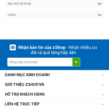
Đặc tính kỹ thuật
Video
Nhận bản tin của zShop
- Nhận nhiều ưu
đãi và quà tặng hấp dẫn
DANH MỤC KINH DOANH
GIỚI THIỆU ZSHOP.VN
HỔ TRỢ KHÁCH HÀNG
LIÊN HỆ TRỰC TIẾP