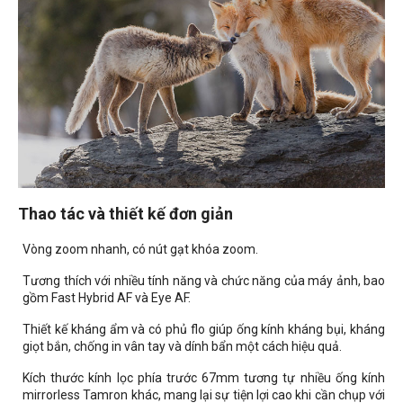
Thao tác và thiết kế đơn giản
Vòng zoom nhanh, có nút gạt khóa zoom.
Tương thích với nhiều tính năng và chức năng của máy ảnh, bao
gồm Fast Hybrid AF và Eye AF.
Thiết kế kháng ẩm và có phủ flo giúp ống kính kháng bụi, kháng
giọt bắn, chống in vân tay và dính bẩn một cách hiệu quả.
Kích thước kính lọc phía trước 67mm tương tự nhiều ống kính
mirrorless Tamron khác, mang lại sự tiện lợi cao khi cần chụp với