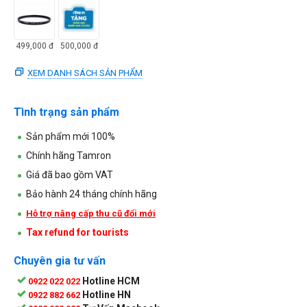
499,000
đ
500,000
đ
XEM DANH SÁCH SẢN PHẨM
Tình trạng sản phẩm
Sản phẩm mới 100%
Chính hãng Tamron
Giá đã bao gồm VAT
Bảo hành 24 tháng chính hãng
Hỗ trợ nâng cấp thu cũ đổi mới
Tax refund for tourists
Chuyên gia tư vấn
Hotline HCM
0922 022 022
Hotline HN
0922 882 662