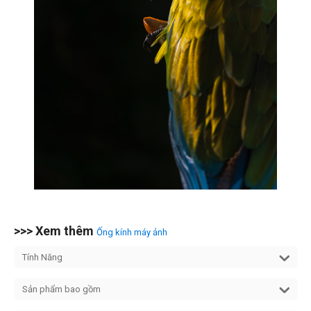
>>> Xem thêm
Ống kính máy ảnh
Tính Năng
Sản phẩm bao gồm