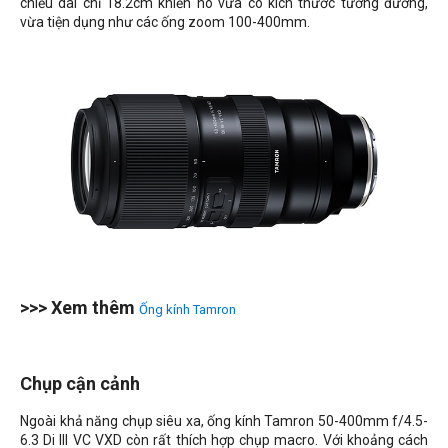
chiều dài chỉ 18.2cm khiến nó vừa có kích thước tương đương,
vừa tiện dụng như các ống zoom 100-400mm.
>>> Xem thêm
Ống kính Tamron
Chụp cận cảnh
Ngoài khả năng chụp siêu xa, ống kính Tamron 50-400mm f/4.5-
6.3 Di III VC VXD còn rất thích hợp chụp macro. Với khoảng cách