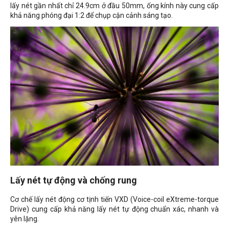
lấy nét gần nhất chỉ 24.9cm ở đầu 50mm, ống kính này cung cấp
khả năng phóng đại 1:2 để chụp cận cảnh sáng tạo.
Lấy nét tự động và chống rung
Cơ chế lấy nét động cơ tịnh tiến VXD (Voice-coil eXtreme-torque
Drive) cung cấp khả năng lấy nét tự động chuẩn xác, nhanh và
yên lặng.