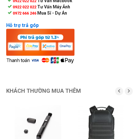
Tư Vấn Macbook
0922 022 022
Tư Vấn Máy Ảnh
0922 022 022
Mua Sỉ - Dự Án
0972 666 246
Hỗ trợ trả góp
KHÁCH THƯỜNG MUA THÊM

