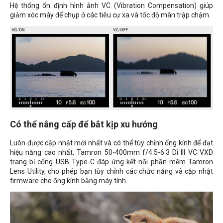
Hệ thống ổn định hình ảnh VC (Vibration Compensation) giúp
giảm xóc máy để chụp ở các tiêu cự xa và tốc độ màn trập chậm.
Có thể nâng cấp để bắt kịp xu hướng
Luôn được cập nhật mới nhất và có thể tùy chỉnh ống kính để đạt
hiệu năng cao nhất, Tamron 50-400mm f/4.5-6.3 Di III VC VXD
trang bị cổng USB Type-C đáp ứng kết nối phần mềm Tamron
Lens Utility, cho phép bạn tùy chỉnh các chức năng và cập nhật
firmware cho ống kính bằng máy tính.