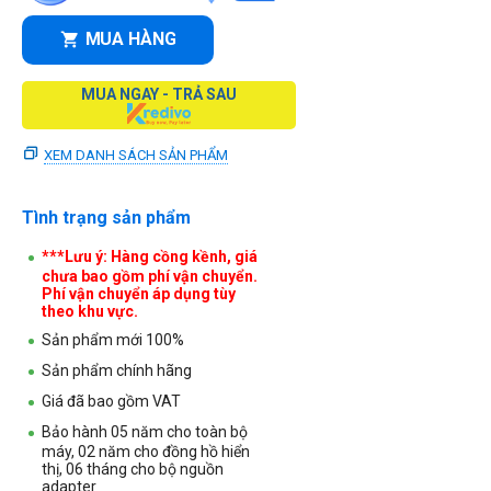
MUA HÀNG
MUA NGAY - TRẢ SAU
XEM DANH SÁCH SẢN PHẨM
Tình trạng sản phẩm
***Lưu ý: Hàng cồng kềnh, giá
chưa bao gồm phí vận chuyển.
Phí vận chuyển áp dụng tùy
theo khu vực.
Sản phẩm mới 100%
Sản phẩm chính hãng
Giá đã bao gồm VAT
Bảo hành 05 năm cho toàn bộ
máy, 02 năm cho đồng hồ hiển
thị, 06 tháng cho bộ nguồn
adapter