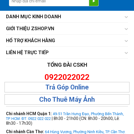
DANH MỤC KINH DOANH
GIỚI THIỆU ZSHOP.VN
HỔ TRỢ KHÁCH HÀNG
LIÊN HỆ TRỰC TIẾP
TỔNG ĐÀI CSKH
0922022022
Trả Góp Online
Cho Thuê Máy Ảnh
Chi nhánh HCM Quận 1:
49-51 Trần Hưng Đạo, Phường Bến Thành,
| 8h30 - 21h00 (CN: 8h30 - 20h00, Lễ:
TP. HCM. ĐT: 0922 022 022
8h30 - 17h30)
Chi nhánh Cần Thơ:
64 Hùng Vương, Phường Ninh Kiều, TP. Cần Thơ.