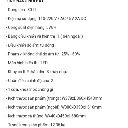
TÍNH NĂNG NỔI BẬT
- Dung tích : 80 lít
- Điện áp sử dụng: 110-220 V / AC / 5V 2A DC
- Công suất điện năng: 5W/H
- Bảng điều khiển và hiển thị : 1 ( bên ngoài )
- Điều khiển độ ẩm: tự động
- Phạm vi khống chế độ ẩm từ : 25% - 60%
- Màn hình hiển thị : LED
- Khay có thể tháo dời : 3 khay nhựa
- Chân điều chỉnh độ cao: 2
- 1 cửa, khoá Inox chống gỉ
- Kích thước sản phẩm (trong) : W378xD360xH543mm
- Kích thước sản phẩm (ngoài): W380xD390xH616mm
- Kích thước cả thùng: W440xD450xH680mm
- Trọng lượng sản phẩm: 12.35 kg