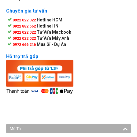
Chuyên gia tư vấn
Hotline HCM
0922 022 022
Hotline HN
0922 882 662
Tư Vấn Macbook
0922 022 022
Tư Vấn Máy Ảnh
0922 022 022
Mua Sỉ - Dự Án
0972 666 246
Hỗ trợ trả góp
Mô Tả