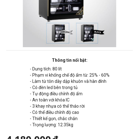
Thông tin nổi bật:
- Dung tích: 80 lít
- Phạm vi khống chế độ ẩm từ: 25% - 60%
- Làm từ tôn dày dập khuôn và hàn đính
- Có đèn led bên trong tủ
- Tự động điều chỉnh độ ẩm
- An toàn với khóa IC
- 3 khay nhựa có thể tháo rời
- Có thể điều chỉnh độ cao
- Thiết kế gọn, chắc chắn
- Trọng lượng: 12.35kg