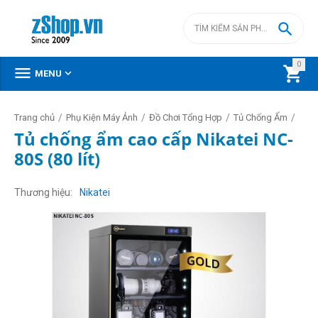

0



MENU
/
/
/
/
Trang chủ
Phụ Kiện Máy Ảnh
Đồ Chơi Tổng Hợp
Tủ Chống Ẩm
Tủ chống ẩm cao cấp Nikatei NC-
80S (80 lít)
Thương hiệu
Nikatei