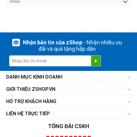
Video
Nhận bản tin của zShop
- Nhận nhiều ưu
đãi và quà tặng hấp dẫn
DANH MỤC KINH DOANH
GIỚI THIỆU ZSHOP.VN
HỔ TRỢ KHÁCH HÀNG
LIÊN HỆ TRỰC TIẾP
TỔNG ĐÀI CSKH