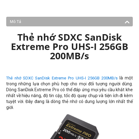
Mô Tả
Thẻ nhớ SDXC SanDisk
Extreme Pro UHS-I 256GB
200MB/s
là một
Thẻ nhớ SDXC SanDisk Extreme Pro UHS-I 256GB 200MB/s
trong những lựa chọn phù hợp cho mọi đối tượng người dùng.
Dòng SanDisk Extreme Pro có thể đáp ứng mọi yêu cầu khắt khe
nhất về hiệu năng, độ tin cậy, tốc độ quay chụp và tiện ích đi kèm
tuyệt vời. Đây đang là dòng thẻ nhớ có dung lượng lớn nhất thế
giới.