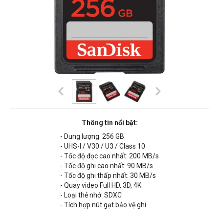
Thông tin nổi bật:
- Dung lượng: 256 GB
- UHS-I / V30 / U3 / Class 10
- Tốc độ đọc cao nhất: 200 MB/s
- Tốc độ ghi cao nhất: 90 MB/s
- Tốc độ ghi thấp nhất: 30 MB/s
- Quay video Full HD, 3D, 4K
- Loại thẻ nhớ: SDXC
- Tích hợp nút gạt bảo vệ ghi