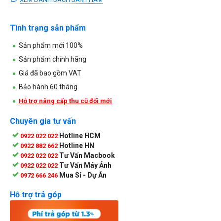
Tình trạng sản phẩm
Sản phẩm mới 100%
Sản phẩm chính hãng
Giá đã bao gồm VAT
Bảo hành 60 tháng
Hỗ trợ nâng cấp thu cũ đổi mới
Chuyên gia tư vấn
Hotline HCM
0922 022 022
Hotline HN
0922 882 662
Tư Vấn Macbook
0922 022 022
Tư Vấn Máy Ảnh
0922 022 022
Mua Sỉ - Dự Án
0972 666 246
Hỗ trợ trả góp