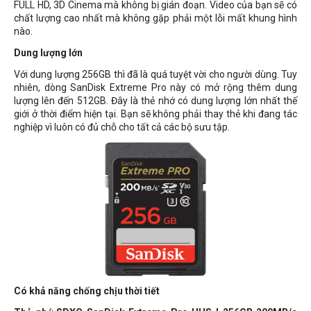
FULL HD, 3D Cinema mà không bị gián đoạn. Video của bạn sẽ có
chất lượng cao nhất mà không gặp phải một lỗi mất khung hình
nào.
Dung lượng lớn
Với dung lượng 256GB thì đã là quá tuyệt vời cho người dùng. Tuy
nhiên, dòng SanDisk Extreme Pro này có mở rộng thêm dung
lượng lên đến 512GB. Đây là thẻ nhớ có dung lượng lớn nhất thế
giới ở thời điểm hiện tại. Bạn sẽ không phải thay thẻ khi đang tác
nghiệp vì luôn có đủ chỗ cho tất cả các bộ sưu tập.
Có khả năng chống chịu thời tiết