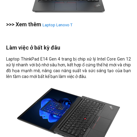
>>> Xem thêm
Laptop Lenovo T
Làm việc ở bất kỳ đâu
Laptop ThinkPad E14 Gen 4 trang bị chip xử lý Intel Core Gen 12
xử lý nhanh với bộ nhớ sâu hơn, kết hợp ổ cứng thế hệ mới và chip
đồ họa mạnh mẽ, nâng cao năng suất và sức sáng tạo của bạn
lên tầm cao mới bất kể bạn làm việc ở đâu.