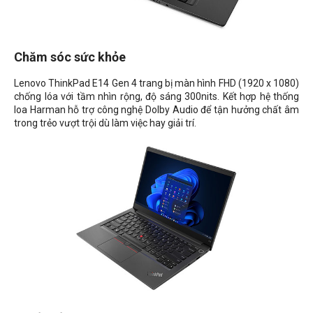
Chăm sóc sức khỏe
Lenovo ThinkPad E14 Gen 4 trang bị màn hình FHD (1920 x 1080)
chống lóa với tầm nhìn rộng, độ sáng 300nits. Kết hợp hệ thống
loa Harman hỗ trợ công nghệ Dolby Audio để tận hưởng chất âm
trong trẻo vượt trội dù làm việc hay giải trí.