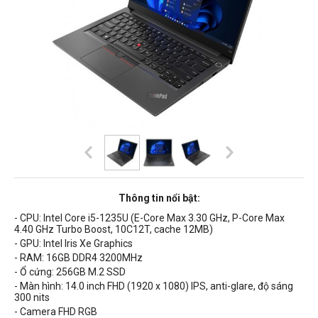
Thông tin nổi bật:
- CPU: Intel Core i5-1235U (
E-Core Max 3.30 GHz, P-Core Max
4.40 GHz Turbo Boost, 10C12T, cache 12MB
)
- GPU: Intel Iris Xe Graphics
- RAM: 16GB DDR4 3200MHz
- Ổ cứng: 256GB
M.2 SSD
- Màn hình: 14.0 inch FHD (1920 x 1080) IPS, anti-glare, độ sáng
300 nits
- Camera FHD RGB