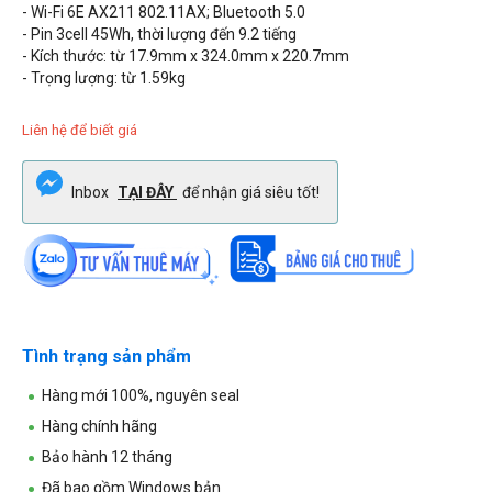
- Wi-Fi 6E AX211 802.11AX; Bluetooth 5.0
- Pin 3cell 45Wh, thời lượng đến 9.2 tiếng
- Kích thước: t
ừ 17.9mm x 324.0mm x 220.7mm
- Trọng lượng: từ 1.59kg
Liên hệ để biết giá
Inbox
TẠI ĐÂY
để nhận giá siêu tốt!
Tình trạng sản phẩm
Hàng mới 100%, nguyên seal
Hàng chính hãng
Bảo hành 12 tháng
Đã bao gồm Windows bản