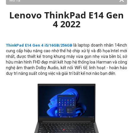
Mô Tả
Lenovo ThinkPad E14 Gen
4 2022
là laptop doanh nhân 14inch
ThinkPad E14 Gen 4 i5/16GB/256GB
cung cấp hiệu năng cao nhờ thế hệ chip xử lý và đồ họa Intel mới
nhất, được thiết kế trong khung máy vừa gọn nhẹ vừa bền bỉ, sở
hữu màn hình FHD đẹp mắt kết hợp hệ thống loa Harman và công
nghệ âm thanh Dolby Audio, kết nối WiFi 6E linh hoạt - hoàn hảo
duy trì năng suất công việc và giải trí bất kể nơi nào bạn đến.