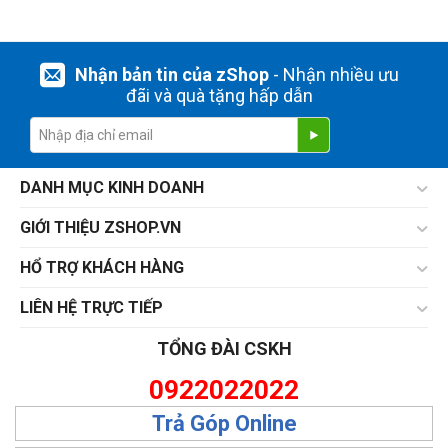
Nhận bản tin của zShop
- Nhận nhiều ưu
đãi và quà tặng hấp dẫn
DANH MỤC KINH DOANH
GIỚI THIỆU ZSHOP.VN
HỔ TRỢ KHÁCH HÀNG
LIÊN HỆ TRỰC TIẾP
TỔNG ĐÀI CSKH
0922022022
Trả Góp Online