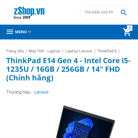

0



MENU
/
/
/
/
Trang chủ
Máy Tính - Laptop
Laptop Lenovo
ThinkPad E
ThinkPad E14 Gen 4 - Intel Core i5-
1235U / 16GB / 256GB / 14" FHD
(Chính hãng)
Thương hiệu
Lenovo