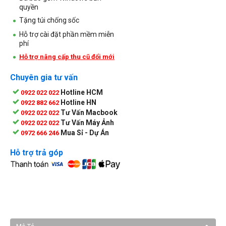
quyền
Tặng túi chống sốc
Hỗ trợ cài đặt phần mềm miễn
phí
Hỗ trợ nâng cấp thu cũ đổi mới
Chuyên gia tư vấn
Hotline HCM
0922 022 022
Hotline HN
0922 882 662
Tư Vấn Macbook
0922 022 022
Tư Vấn Máy Ảnh
0922 022 022
Mua Sỉ - Dự Án
0972 666 246
Hỗ trợ trả góp