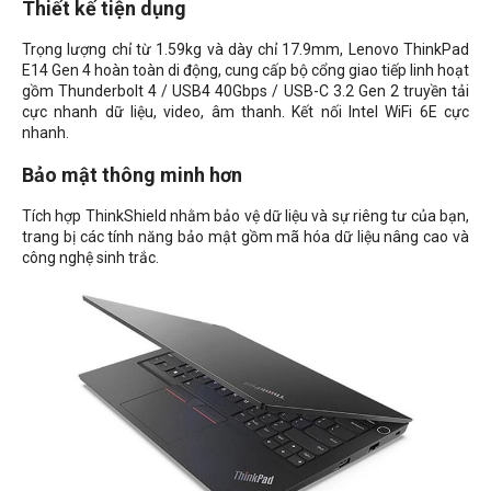
Thiết kế tiện dụng
Trọng lượng chỉ từ 1.59kg và dày chỉ 17.9mm, Lenovo ThinkPad
E14 Gen 4 hoàn toàn di động, cung cấp bộ cổng giao tiếp linh hoạt
gồm Thunderbolt 4 / USB4 40Gbps / USB-C 3.2 Gen 2 truyền tải
cực nhanh dữ liệu, video, âm thanh. Kết nối Intel WiFi 6E cực
nhanh.
Bảo mật thông minh hơn
Tích hợp ThinkShield nhằm bảo vệ dữ liệu và sự riêng tư của bạn,
trang bị các tính năng bảo mật gồm mã hóa dữ liệu nâng cao và
công nghệ sinh trắc.