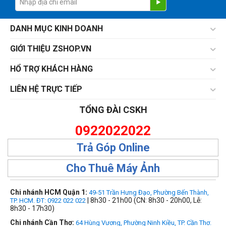
DANH MỤC KINH DOANH
GIỚI THIỆU ZSHOP.VN
HỔ TRỢ KHÁCH HÀNG
LIÊN HỆ TRỰC TIẾP
TỔNG ĐÀI CSKH
0922022022
Trả Góp Online
Cho Thuê Máy Ảnh
Chi nhánh HCM Quận 1:
49-51 Trần Hưng Đạo, Phường Bến Thành,
| 8h30 - 21h00 (CN: 8h30 - 20h00, Lễ:
TP. HCM. ĐT: 0922 022 022
8h30 - 17h30)
Chi nhánh Cần Thơ:
64 Hùng Vương, Phường Ninh Kiều, TP. Cần Thơ.