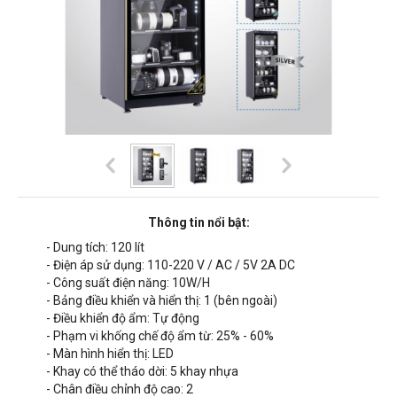
Thông tin nổi bật:
- Dung tích: 120 lít
- Điện áp sử dụng: 110-220 V / AC / 5V 2A DC
- Công suất điện năng: 10W/H
- Bảng điều khiển và hiển thị: 1 (bên ngoài)
- Điều khiển độ ẩm: Tự động
- Phạm vi khống chế độ ẩm từ: 25% - 60%
- Màn hình hiển thị: LED
- Khay có thể tháo dời: 5 khay nhựa
- Chân điều chỉnh độ cao: 2