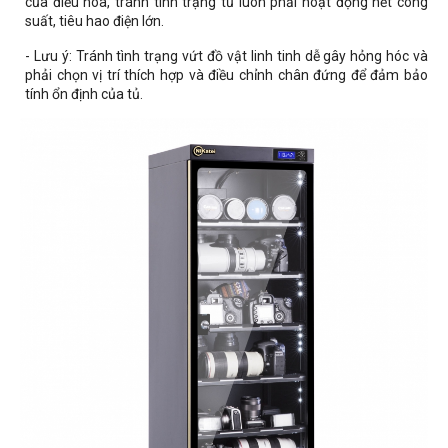
của điều hòa, tránh tình trạng tủ luôn phải hoạt động hết công
suất, tiêu hao điện lớn.
- Lưu ý: Tránh tình trạng vứt đồ vật linh tinh dễ gây hỏng hóc và
phải chọn vị trí thích hợp và điều chỉnh chân đứng để đảm bảo
tính ổn định của tủ.