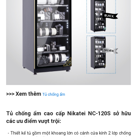
>>> Xem thêm
Tủ chống ẩm
Tủ chống ẩm cao cấp Nikatei NC-120S sở hữu
các ưu điểm vượt trội
:
- Thiết kế tủ gồm một khoang lớn có cánh cửa kính 2 lớp chống