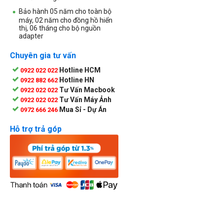
Bảo hành 05 năm cho toàn bộ
máy, 02 năm cho đồng hồ hiển
thị, 06 tháng cho bộ nguồn
adapter
Chuyên gia tư vấn
Hotline HCM
0922 022 022
Hotline HN
0922 882 662
Tư Vấn Macbook
0922 022 022
Tư Vấn Máy Ảnh
0922 022 022
Mua Sỉ - Dự Án
0972 666 246
Hỗ trợ trả góp