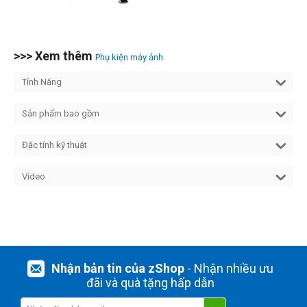
>>> Xem thêm
Phụ kiện máy ảnh
Tính Năng
Sản phẩm bao gồm
Đặc tính kỹ thuật
Video
Nhận bản tin của zShop
- Nhận nhiều ưu
đãi và quà tặng hấp dẫn