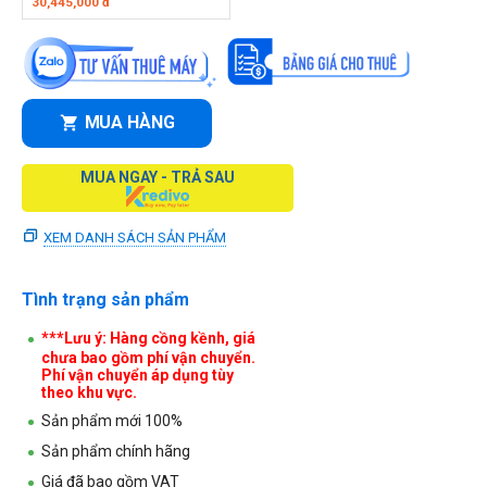
30,445,000
đ
MUA HÀNG
MUA NGAY - TRẢ SAU
XEM DANH SÁCH SẢN PHẨM
Tình trạng sản phẩm
***Lưu ý: Hàng cồng kềnh, giá
chưa bao gồm phí vận chuyển.
Phí vận chuyển áp dụng tùy
theo khu vực.
Sản phẩm mới 100%
Sản phẩm chính hãng
Giá đã bao gồm VAT