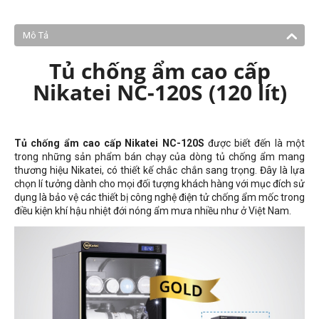
Mô Tả
Tủ chống ẩm cao cấp
Nikatei NC-120S (120 lít)
Tủ chống ẩm cao cấp Nikatei NC-120S
được biết đến là một
trong những sản phẩm bán chạy của dòng tủ chống ẩm mang
thương hiệu Nikatei, có thiết kế chắc chắn sang trọng. Đây là lựa
chọn lí tưởng dành cho mọi đối tượng khách hàng với mục đích sử
dụng là bảo vệ các thiết bị công nghệ điện tử chống ẩm mốc trong
điều kiện khí hậu nhiệt đới nóng ẩm mưa nhiều như ở Việt Nam.