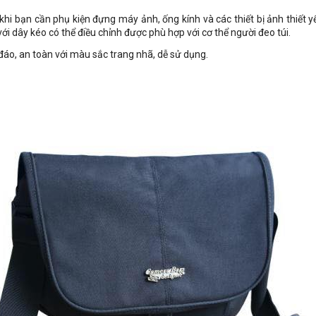
khi bạn cần phụ kiện đựng máy ảnh, ống kính và các thiết bị ảnh thiết y
với dây kéo có thể điều chỉnh được phù hợp với cơ thể người đeo túi.
đáo, an toàn với màu sắc trang nhã, dễ sử dụng.