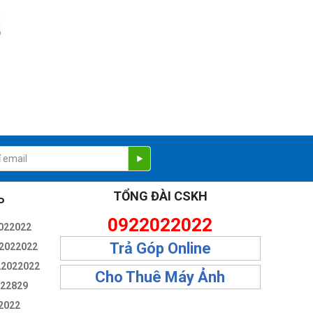
TỔNG ĐÀI CSKH
P
0922022022
022022
Trả Góp Online
2022022
22022022
Cho Thuê Máy Ảnh
322829
2022