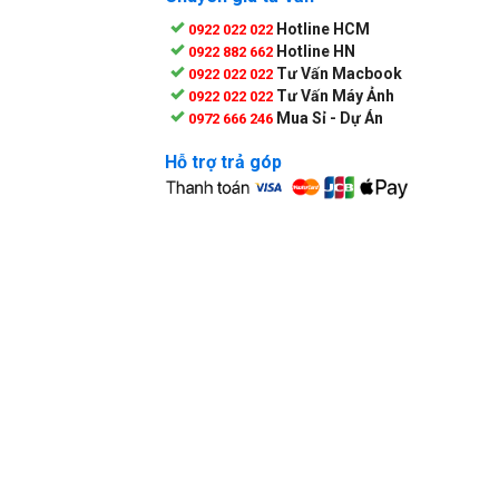
Hotline HCM
0922 022 022
Hotline HN
0922 882 662
Tư Vấn Macbook
0922 022 022
Tư Vấn Máy Ảnh
0922 022 022
Mua Sỉ - Dự Án
0972 666 246
Hỗ trợ trả góp