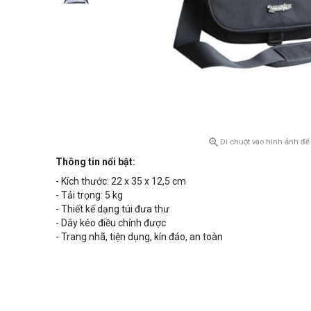

Di chuột vào hình ảnh để
Thông tin nổi bật:
- Kích thước: 22 x 35 x 12,5 cm
- Tải trọng: 5 kg
- Thiết kế dạng túi đưa thư
- Dây kéo điều chỉnh được
- Trang nhã, tiện dụng, kín đáo, an toàn