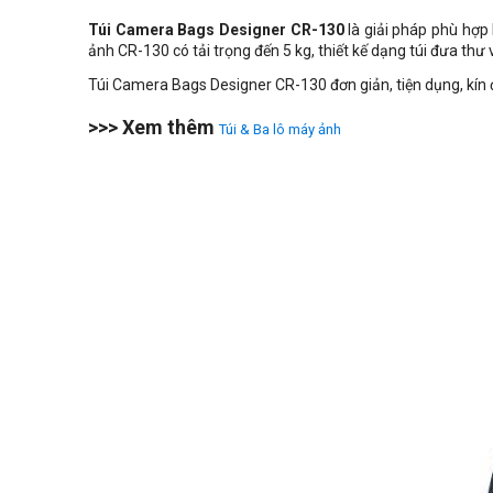
Túi Camera Bags Designer CR-130
là giải pháp phù hợp 
ảnh CR-130 có tải trọng đến 5 kg, thiết kế dạng túi đưa thư 
Túi Camera Bags Designer CR-130 đơn giản, tiện dụng, kín 
>>> Xem thêm
Túi & Ba lô máy ảnh