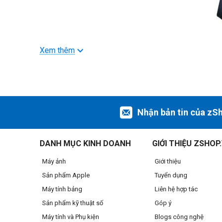
Xem thêm
Nhận bản tin của zS
DANH MỤC KINH DOANH
GIỚI THIỆU ZSHOP
Máy ảnh
Giới thiệu
Sản phẩm Apple
Tuyển dụng
Máy tính bảng
Liên hệ hợp tác
Sản phẩm kỹ thuật số
Góp ý
Máy tính và Phụ kiện
Blogs công nghệ