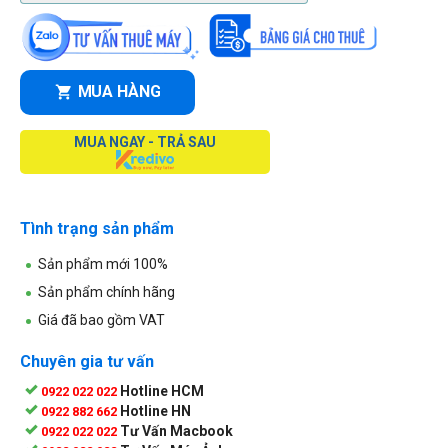
MUA HÀNG
MUA NGAY - TRẢ SAU
Tình trạng sản phẩm
Sản phẩm mới 100%
Sản phẩm chính hãng
Giá đã bao gồm VAT
Chuyên gia tư vấn
Hotline HCM
0922 022 022
Hotline HN
0922 882 662
Tư Vấn Macbook
0922 022 022