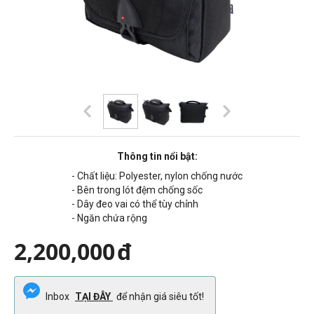
Thông tin nổi bật:
- Chất liệu: Polyester, nylon chống nước
- Bên trong lót đệm chống sốc
- Dây đeo vai có thể tùy chỉnh
- Ngăn chứa rộng
2,200,000
đ
Inbox
TẠI ĐÂY
để nhận giá siêu tốt!