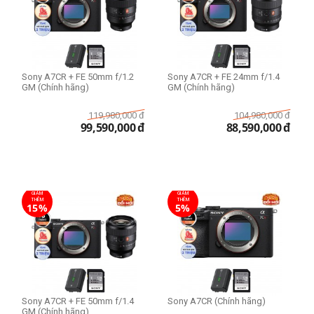
Sony A7CR + FE 50mm f/1.2
Sony A7CR + FE 24mm f/1.4
GM (Chính hãng)
GM (Chính hãng)
119,980,000
đ
104,980,000
đ
99,590,000
đ
88,590,000
đ
GIẢM
GIẢM
THÊM
THÊM
15%
5%
Sony A7CR + FE 50mm f/1.4
Sony A7CR (Chính hãng)
GM (Chính hãng)