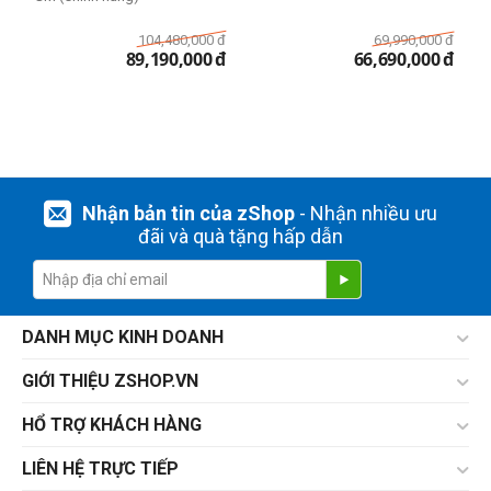
104,480,000
đ
69,990,000
đ
89,190,000
đ
66,690,000
đ
Nhận bản tin của zShop
- Nhận nhiều ưu
đãi và quà tặng hấp dẫn
DANH MỤC KINH DOANH
GIỚI THIỆU ZSHOP.VN
HỔ TRỢ KHÁCH HÀNG
LIÊN HỆ TRỰC TIẾP