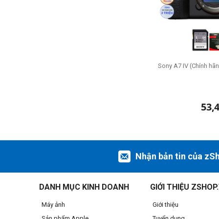
Sony A7 IV (Chính hã
53,
Nhận bản tin của zS
DANH MỤC KINH DOANH
GIỚI THIỆU ZSHOP
Máy ảnh
Giới thiệu
Sản phẩm Apple
Tuyển dụng