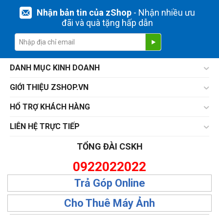
Nhận bản tin của zShop
- Nhận nhiều ưu
đãi và quà tặng hấp dẫn
DANH MỤC KINH DOANH
GIỚI THIỆU ZSHOP.VN
HỔ TRỢ KHÁCH HÀNG
LIÊN HỆ TRỰC TIẾP
TỔNG ĐÀI CSKH
0922022022
Trả Góp Online
Cho Thuê Máy Ảnh