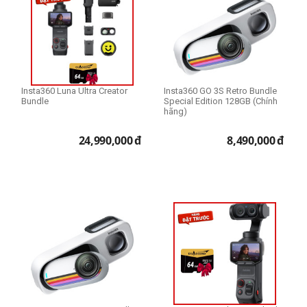
Insta360 Luna Ultra Creator
Insta360 GO 3S Retro Bundle
Bundle
Special Edition 128GB (Chính
hãng)
24,990,000
đ
8,490,000
đ