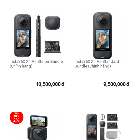
Insta360 X4 Air Starter Bundle
Insta360 X4 Air Standard
(Chính hãng)
Bundle (Chính hãng)
10,500,000
đ
9,500,000
đ
GIẢM
THÊM
2%