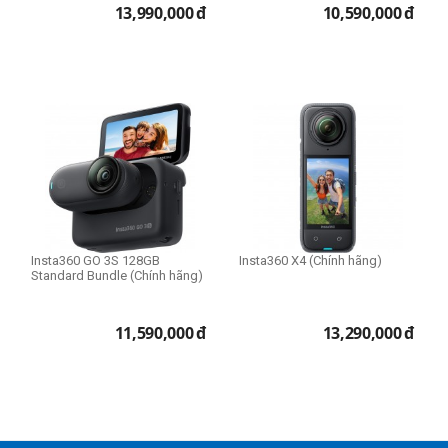
13,990,000
đ
10,590,000
đ
Insta360 GO 3S 128GB
Insta360 X4 (Chính hãng)
Standard Bundle (Chính hãng)
11,590,000
đ
13,290,000
đ