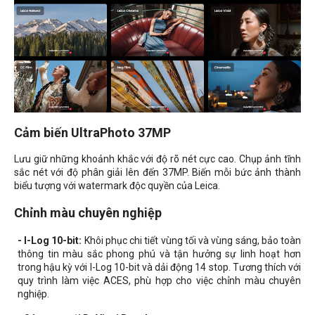
Cảm biến UltraPhoto 37MP
Lưu giữ những khoảnh khắc với độ rõ nét cực cao. Chụp ảnh tĩnh
sắc nét với độ phân giải lên đến 37MP. Biến mỗi bức ảnh thành
biểu tượng với watermark độc quyền của Leica.
Chỉnh màu chuyên nghiệp
- I-Log 10-bit:
Khôi phục chi tiết vùng tối và vùng sáng, bảo toàn
thông tin màu sắc phong phú và tận hưởng sự linh hoạt hơn
trong hậu kỳ với I-Log 10-bit và dải động 14 stop. Tương thích với
quy trình làm việc ACES, phù hợp cho việc chỉnh màu chuyên
nghiệp.