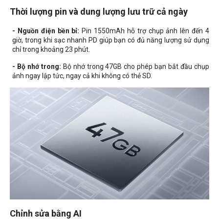
Thời lượng pin và dung lượng lưu trữ cả ngày
- Nguồn điện bền bỉ:
Pin 1550mAh hỗ trợ chụp ảnh lên đến 4
giờ, trong khi sạc nhanh PD giúp bạn có đủ năng lượng sử dụng
chỉ trong khoảng 23 phút.
- Bộ nhớ trong:
Bộ nhớ trong 47GB cho phép bạn bắt đầu chụp
ảnh ngay lập tức, ngay cả khi không có thẻ SD.
Chỉnh sửa bằng AI