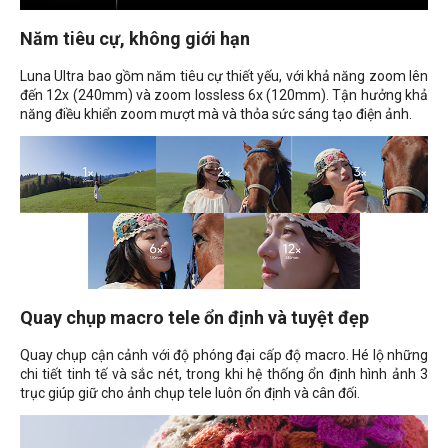
Năm tiêu cự, không giới hạn
Luna Ultra bao gồm năm tiêu cự thiết yếu, với khả năng zoom lên
đến 12x (240mm) và zoom lossless 6x (120mm). Tận hưởng khả
năng điều khiển zoom mượt mà và thỏa sức sáng tạo điện ảnh.
Quay chụp macro tele ổn định và tuyệt đẹp
Quay chụp cận cảnh với độ phóng đại cấp độ macro. Hé lộ những
chi tiết tinh tế và sắc nét, trong khi hệ thống ổn định hình ảnh 3
trục giúp giữ cho ảnh chụp tele luôn ổn định và cân đối.