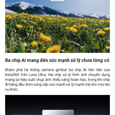
Ba chip AI mang đến sức mạnh xử lý chưa từng có
Khám phá hệ thống camera gimbal ba chip AI tiên tiến của
Insta360 trên Luna Ultra: Hai chip xử lý hình ảnh chuyên dụng
mang lại hiệu suất chụp ảnh thiếu sáng hoàn hảo, trong khi chip
AI hàng đầu 4nm cung cấp sức mạnh xử lý mạnh mẽ cho mọi tác
vụ khác.