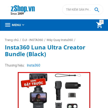

0



MENU
/
/
/
Trang chủ
DJI - INSTA360
Máy Quay Insta360
Insta360 Luna Ultra Creator
Bundle (Black)
Thương hiệu
Insta360