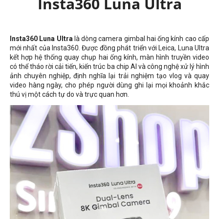
Insta360 Luna Ultra
Insta360 Luna Ultra
là dòng camera gimbal hai ống kính cao cấp
mới nhất của Insta360. Được đồng phát triển với Leica, Luna Ultra
kết hợp hệ thống quay chụp hai ống kính, màn hình truyền video
có thể tháo rời cải tiến, kiến ​​trúc ba chip AI và công nghệ xử lý hình
ảnh chuyên nghiệp, định nghĩa lại trải nghiệm tạo vlog và quay
video hàng ngày, cho phép người dùng ghi lại mọi khoảnh khắc
thú vị một cách tự do và trực quan hơn.