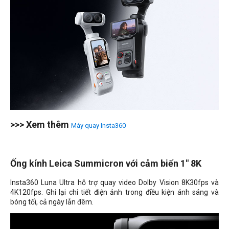
>>> Xem thêm
Máy quay Insta360
Ống kính Leica Summicron với cảm biến 1" 8K
Insta360 Luna Ultra hỗ trợ quay video Dolby Vision 8K30fps và
4K120fps. Ghi lại chi tiết điện ảnh trong điều kiện ánh sáng và
bóng tối, cả ngày lẫn đêm.