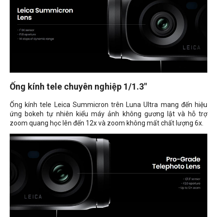
Ống kính tele chuyên nghiệp 1/1.3"
Ống kính tele Leica Summicron trên Luna Ultra mang đến hiệu
ứng bokeh tự nhiên kiểu máy ảnh không gương lật và hỗ trợ
zoom quang học lên đến 12x và zoom không mất chất lượng 6x.