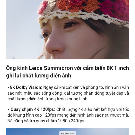
Ống kính Leica Summicron với cảm biến 8K 1 inch
ghi lại chất lượng điện ảnh
-
8K Dolby Vision:
Ngay cả khi cắt xén và phóng to, hình ảnh vẫn
sắc nét, màu sắc sống động, dải tương phản động tuyệt đẹp và
chất lượng điện ảnh trong từng khung hình.
- Quay chậm 4K 120fps:
Chất lượng 4K siêu nét kết hợp với tốc
độ khung hình cao 120fps mang đến hình ảnh sắc nét, mượt mà.
Nó cũng hỗ trợ quay chậm 1080p 240fps.