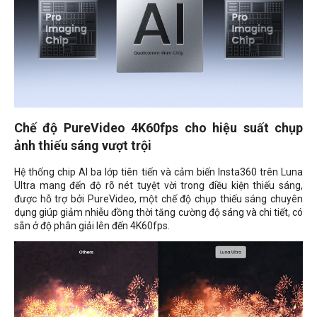
Chế độ PureVideo 4K60fps cho hiệu suất chụp
ảnh thiếu sáng vượt trội
Hệ thống chip AI ba lớp tiên tiến và cảm biến Insta360 trên Luna
Ultra mang đến độ rõ nét tuyệt vời trong điều kiện thiếu sáng,
được hỗ trợ bởi PureVideo, một chế độ chụp thiếu sáng chuyên
dụng giúp giảm nhiễu đồng thời tăng cường độ sáng và chi tiết, có
sẵn ở độ phân giải lên đến 4K60fps.