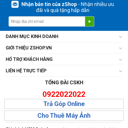
Nhận bản tin của zShop
- Nhận nhiều ưu
đãi và quà tặng hấp dẫn
DANH MỤC KINH DOANH
GIỚI THIỆU ZSHOP.VN
HỔ TRỢ KHÁCH HÀNG
LIÊN HỆ TRỰC TIẾP
TỔNG ĐÀI CSKH
0922022022
Trả Góp Online
Cho Thuê Máy Ảnh