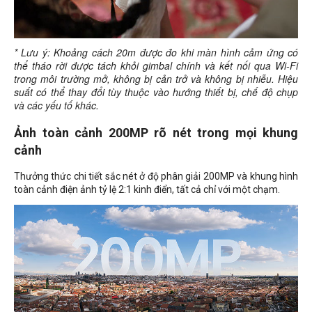
* Lưu ý: Khoảng cách 20m được đo khi màn hình cảm ứng có
thể tháo rời được tách khỏi gimbal chính và kết nối qua Wi-Fi
trong môi trường mở, không bị cản trở và không bị nhiễu. Hiệu
suất có thể thay đổi tùy thuộc vào hướng thiết bị, chế độ chụp
và các yếu tố khác.
Ảnh toàn cảnh 200MP rõ nét trong mọi khung
cảnh
Thưởng thức chi tiết sắc nét ở độ phân giải 200MP và khung hình
toàn cảnh điện ảnh tỷ lệ 2:1 kinh điển, tất cả chỉ với một chạm.