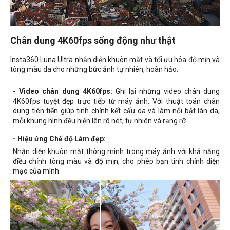
Chân dung 4K60fps sống động như thật
Insta360 Luna Ultra nhận diện khuôn mặt và tối ưu hóa độ mịn và
tông màu da cho những bức ảnh tự nhiên, hoàn hảo.
- Video chân dung 4K60fps:
Ghi lại những video chân dung
4K60fps tuyệt đẹp trực tiếp từ máy ảnh. Với thuật toán chân
dung tiên tiến giúp tinh chỉnh kết cấu da và làm nổi bật làn da,
mỗi khung hình đều hiện lên rõ nét, tự nhiên và rạng rỡ.
- Hiệu ứng Chế độ Làm đẹp:
Nhận diện khuôn mặt thông minh trong máy ảnh với khả năng
điều chỉnh tông màu và độ mịn, cho phép bạn tinh chỉnh diện
mạo của mình.