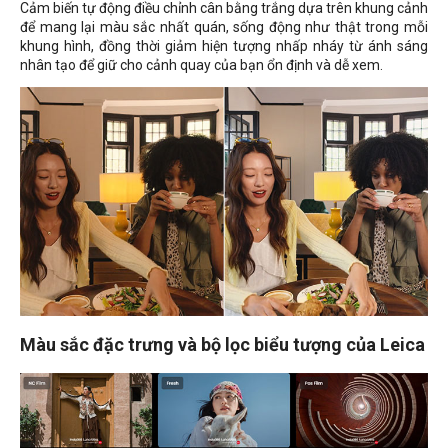
Cảm biến tự động điều chỉnh cân bằng trắng dựa trên khung cảnh
để mang lại màu sắc nhất quán, sống động như thật trong mỗi
khung hình, đồng thời giảm hiện tượng nhấp nháy từ ánh sáng
nhân tạo để giữ cho cảnh quay của bạn ổn định và dễ xem.
Màu sắc đặc trưng và bộ lọc biểu tượng của Leica