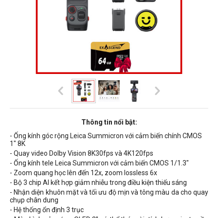
Thông tin nổi bật:
- Ống kính góc rộng Leica Summicron với cảm biến chính
CMOS
1" 8K
- Quay video Dolby Vision 8K30fps và 4K120fps
- Ống kính tele Leica Summicron với cảm biến CMOS 1/1.3"
- Zoom quang học lên đến 12x, zoom lossless 6x
- Bộ 3 chip AI kết hợp giảm nhiễu trong điều kiện thiếu sáng
- Nhận diện khuôn mặt và tối ưu độ mịn và tông màu da cho quay
chụp chân dung
- Hệ thống ổn định 3 trục