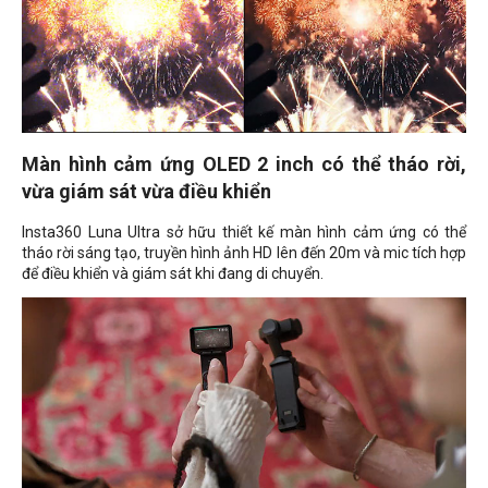
Màn hình cảm ứng OLED 2 inch có thể tháo rời,
vừa giám sát vừa điều khiển
Insta360 Luna Ultra sở hữu thiết kế màn hình cảm ứng có thể
tháo rời sáng tạo, truyền hình ảnh HD lên đến 20m và mic tích hợp
để điều khiển và giám sát khi đang di chuyển.