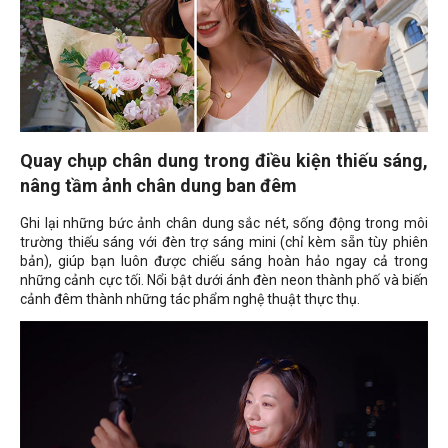
Quay chụp chân dung trong điều kiện thiếu sáng,
nâng tầm ảnh chân dung ban đêm
Ghi lại những bức ảnh chân dung sắc nét, sống động trong môi
trường thiếu sáng với đèn trợ sáng mini (chỉ kèm sẵn tùy phiên
bản), giúp bạn luôn được chiếu sáng hoàn hảo ngay cả trong
những cảnh cực tối. Nổi bật dưới ánh đèn neon thành phố và biến
cảnh đêm thành những tác phẩm nghệ thuật thực thụ.