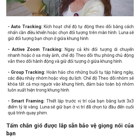
- Auto Tracking:
Kích hoạt chế độ tự động theo dõi bằng cách
nhấn cần điều khiển hoặc chọn đối tượng trên màn hình. Luna sẽ
giữ đối tượng bạn chọn ở giữa khung hình.
- Active Zoom Tracking:
Ngay cả khi đối tượng di chuyển
nhanh hoặc ở xa máy ảnh, chế độ Theo dõi thu phóng chủ động
vẫn theo dõi hành động và giữ đối tượng ở giữa khung hình.
- Group Tracking:
Hoàn hảo cho những buổi tụ tập hàng ngày,
các điệu nhảy nhóm hoặc vlog du lịch. Chế độ Theo dõi nhóm sẽ
khóa tất cả mọi người vào khung hình, đảm bảo toàn bộ nhóm
luôn xuất hiện trong khung hình.
- Smart Framing:
Thiết lập trước vị trí của bạn bằng lưới 3x3
điểm tỷ lệ vàng. Luna sẽ giữ bạn ở vị trí đã chọn từ đầu đến cuối
quá trình quay phim.
Tấm chắn gió được lắp sẵn bảo vệ giọng nói của
bạn