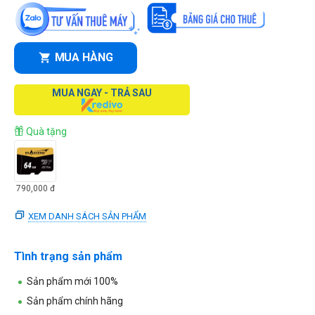
MUA HÀNG
MUA NGAY - TRẢ SAU
Quà tặng
790,000
đ
XEM DANH SÁCH SẢN PHẨM
Tình trạng sản phẩm
Sản phẩm mới 100%
Sản phẩm chính hãng