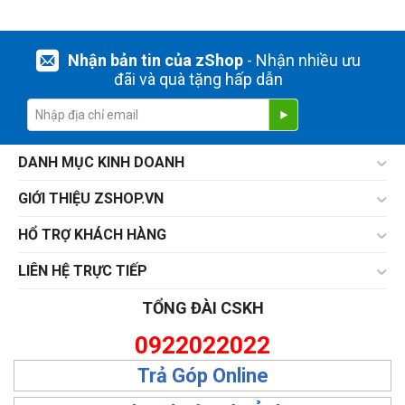
Nhận bản tin của zShop
- Nhận nhiều ưu
đãi và quà tặng hấp dẫn
DANH MỤC KINH DOANH
GIỚI THIỆU ZSHOP.VN
HỔ TRỢ KHÁCH HÀNG
LIÊN HỆ TRỰC TIẾP
TỔNG ĐÀI CSKH
0922022022
Trả Góp Online