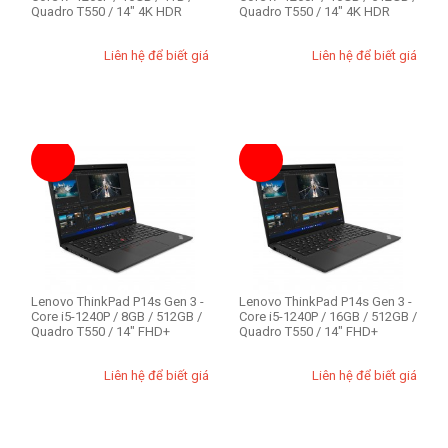
1TB
Quadro T550 / 14" 4K HDR
Quadro T550 / 14" 4K HDR
Liên hệ để biết giá
Liên hệ để biết giá
RAM - Bộ Nhớ
8GB
16GB
THIẾT LẬP LẠI
Lenovo ThinkPad P14s Gen 3 -
Lenovo ThinkPad P14s Gen 3 -
Core i5-1240P / 8GB / 512GB /
Core i5-1240P / 16GB / 512GB /
Quadro T550 / 14" FHD+
Quadro T550 / 14" FHD+
Liên hệ để biết giá
Liên hệ để biết giá