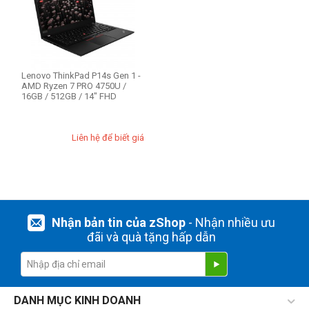
Lenovo ThinkPad P14s Gen 1 -
AMD Ryzen 7 PRO 4750U /
16GB / 512GB / 14" FHD
Liên hệ để biết giá
Nhận bản tin của zShop
- Nhận nhiều ưu
đãi và quà tặng hấp dẫn
DANH MỤC KINH DOANH