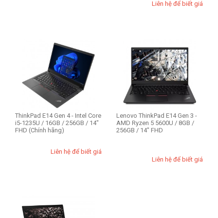
THIẾT LẬP LẠI
Liên hệ để biết giá
ThinkPad E14 Gen 4 - Intel Core
Lenovo ThinkPad E14 Gen 3 -
i5-1235U / 16GB / 256GB / 14"
AMD Ryzen 5 5600U / 8GB /
FHD (Chính hãng)
256GB / 14" FHD
Liên hệ để biết giá
Liên hệ để biết giá