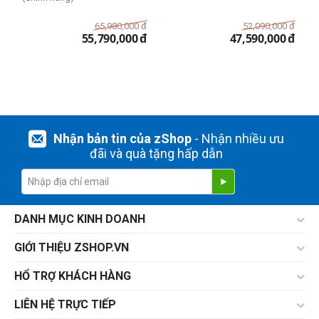
65,980,000
đ
52,090,000
đ
55,790,000
đ
47,590,000
đ
Nhận bản tin của zShop
- Nhận nhiều ưu
đãi và quà tặng hấp dẫn
DANH MỤC KINH DOANH
GIỚI THIỆU ZSHOP.VN
HỔ TRỢ KHÁCH HÀNG
LIÊN HỆ TRỰC TIẾP