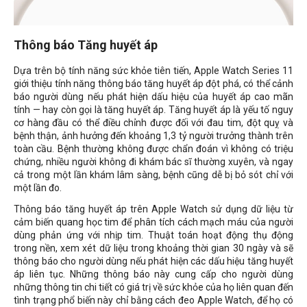
Thông báo Tăng huyết áp
Dựa trên bộ tính năng sức khỏe tiên tiến, Apple Watch Series 11
giới thiệu tính năng thông báo tăng huyết áp đột phá, có thể cảnh
báo người dùng nếu phát hiện dấu hiệu của huyết áp cao mãn
tính — hay còn gọi là tăng huyết áp. Tăng huyết áp là yếu tố nguy
cơ hàng đầu có thể điều chỉnh được đối với đau tim, đột quỵ và
bệnh thận, ảnh hưởng đến khoảng 1,3 tỷ người trưởng thành trên
toàn cầu. Bệnh thường không được chẩn đoán vì không có triệu
chứng, nhiều người không đi khám bác sĩ thường xuyên, và ngay
cả trong một lần khám lâm sàng, bệnh cũng dễ bị bỏ sót chỉ với
một lần đo.
Thông báo tăng huyết áp trên Apple Watch sử dụng dữ liệu từ
cảm biến quang học tim để phân tích cách mạch máu của người
dùng phản ứng với nhịp tim. Thuật toán hoạt động thụ động
trong nền, xem xét dữ liệu trong khoảng thời gian 30 ngày và sẽ
thông báo cho người dùng nếu phát hiện các dấu hiệu tăng huyết
áp liên tục. Những thông báo này cung cấp cho người dùng
những thông tin chi tiết có giá trị về sức khỏe của họ liên quan đến
tình trạng phổ biến này chỉ bằng cách đeo Apple Watch, để họ có