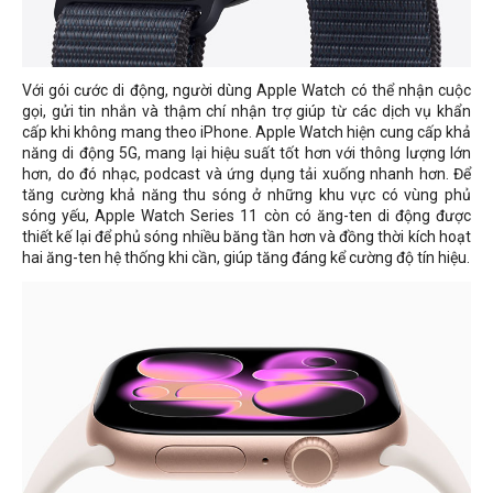
Với gói cước di động, người dùng Apple Watch có thể nhận cuộc
gọi, gửi tin nhắn và thậm chí nhận trợ giúp từ các dịch vụ khẩn
cấp khi không mang theo iPhone. Apple Watch hiện cung cấp khả
năng di động 5G, mang lại hiệu suất tốt hơn với thông lượng lớn
hơn, do đó nhạc, podcast và ứng dụng tải xuống nhanh hơn. Để
tăng cường khả năng thu sóng ở những khu vực có vùng phủ
sóng yếu, Apple Watch Series 11 còn có ăng-ten di động được
thiết kế lại để phủ sóng nhiều băng tần hơn và đồng thời kích hoạt
hai ăng-ten hệ thống khi cần, giúp tăng đáng kể cường độ tín hiệu.