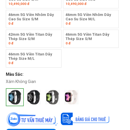
10,490,000
đ
10,490,000
đ
46mm 5G Viền Nhôm Dây
46mm 5G Viền Nhôm Dây
Cao Su Size S/M
Cao Su Size M/L
0
đ
0
đ
42mm 5G Viền Titan Dây
46mm 5G Viền Titan Dây
Thép Size S/M
Thép Size S/M
0
đ
0
đ
46mm 5G Viền Titan Dây
Thép Size M/L
0
đ
Màu Sắc:
Xám Không Gian