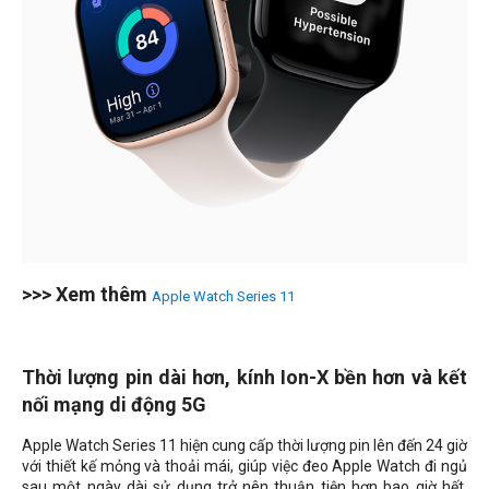
>>> Xem thêm
Apple Watch Series 11
Thời lượng pin dài hơn, kính Ion-X bền hơn và kết
nối mạng di động 5G
Apple Watch Series 11 hiện cung cấp thời lượng pin lên đến 24 giờ
với thiết kế mỏng và thoải mái, giúp việc đeo Apple Watch đi ngủ
sau một ngày dài sử dụng trở nên thuận tiện hơn bao giờ hết.