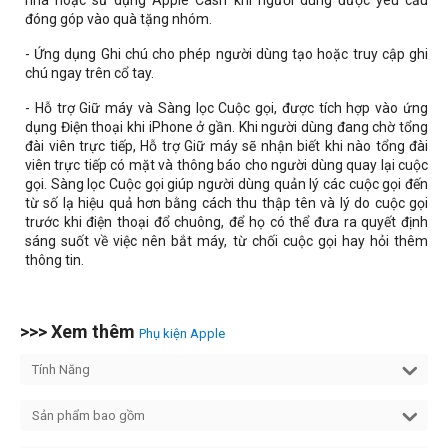
nhà hoặc sử dụng Apple Cash khi người dùng được yêu cầu
đóng góp vào quà tặng nhóm.
- Ứng dụng Ghi chú cho phép người dùng tạo hoặc truy cập ghi
chú ngay trên cổ tay.
- Hỗ trợ Giữ máy và Sàng lọc Cuộc gọi, được tích hợp vào ứng
dụng Điện thoại khi iPhone ở gần. Khi người dùng đang chờ tổng
đài viên trực tiếp, Hỗ trợ Giữ máy sẽ nhận biết khi nào tổng đài
viên trực tiếp có mặt và thông báo cho người dùng quay lại cuộc
gọi. Sàng lọc Cuộc gọi giúp người dùng quản lý các cuộc gọi đến
từ số lạ hiệu quả hơn bằng cách thu thập tên và lý do cuộc gọi
trước khi điện thoại đổ chuông, để họ có thể đưa ra quyết định
sáng suốt về việc nên bắt máy, từ chối cuộc gọi hay hỏi thêm
thông tin.
>>> Xem thêm
Phụ kiện Apple
Tính Năng
Sản phẩm bao gồm