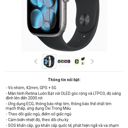
Thông tin nổi bật:
- Vỏ nhôm, 42mm, GPS + 5G
- Màn hình Retina Luôn Bật với OLED góc rộng và LTPO3, độ sáng
đỉnh lên đến 2000 nit
- Ứng dụng ECG, thông báo nhịp tim, thông báo thể chất tim
mạch thấp, ứng dụng Ôxi Trong Máu
- Theo dõi giấc ngủ, điểm số giấc ngủ
- Cảm biến nhiệt độ, theo dõi chu kỳ
- SOS khẩn cấp, gọi khẩn cấp quốc tế, phát hiện ngã và va chạm