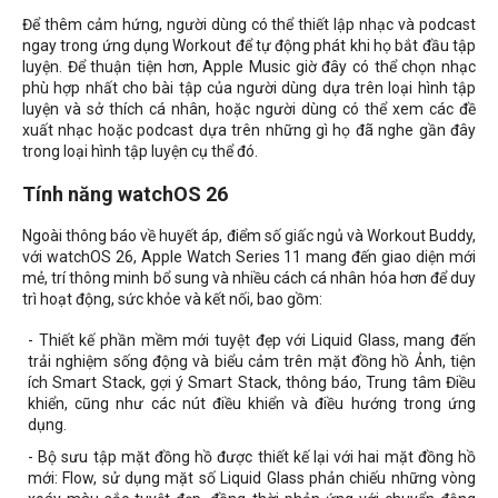
Để thêm cảm hứng, người dùng có thể thiết lập nhạc và podcast
ngay trong ứng dụng Workout để tự động phát khi họ bắt đầu tập
luyện. Để thuận tiện hơn, Apple Music giờ đây có thể chọn nhạc
phù hợp nhất cho bài tập của người dùng dựa trên loại hình tập
luyện và sở thích cá nhân, hoặc người dùng có thể xem các đề
xuất nhạc hoặc podcast dựa trên những gì họ đã nghe gần đây
trong loại hình tập luyện cụ thể đó.
Tính năng watchOS 26
Ngoài thông báo về huyết áp, điểm số giấc ngủ và Workout Buddy,
với watchOS 26, Apple Watch Series 11 mang đến giao diện mới
mẻ, trí thông minh bổ sung và nhiều cách cá nhân hóa hơn để duy
trì hoạt động, sức khỏe và kết nối, bao gồm:
- Thiết kế phần mềm mới tuyệt đẹp với Liquid Glass, mang đến
trải nghiệm sống động và biểu cảm trên mặt đồng hồ Ảnh, tiện
ích Smart Stack, gợi ý Smart Stack, thông báo, Trung tâm Điều
khiển, cũng như các nút điều khiển và điều hướng trong ứng
dụng.
- Bộ sưu tập mặt đồng hồ được thiết kế lại với hai mặt đồng hồ
mới: Flow, sử dụng mặt số Liquid Glass phản chiếu những vòng