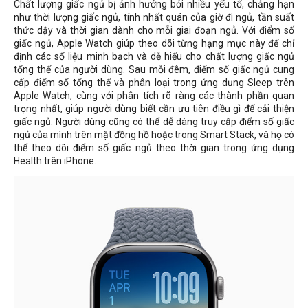
Chất lượng giấc ngủ bị ảnh hưởng bởi nhiều yếu tố, chẳng hạn
như thời lượng giấc ngủ, tính nhất quán của giờ đi ngủ, tần suất
thức dậy và thời gian dành cho mỗi giai đoạn ngủ. Với điểm số
giấc ngủ, Apple Watch giúp theo dõi từng hạng mục này để chỉ
định các số liệu minh bạch và dễ hiểu cho chất lượng giấc ngủ
tổng thể của người dùng. Sau mỗi đêm, điểm số giấc ngủ cung
cấp điểm số tổng thể và phân loại trong ứng dụng Sleep trên
Apple Watch, cùng với phân tích rõ ràng các thành phần quan
trọng nhất, giúp người dùng biết cần ưu tiên điều gì để cải thiện
giấc ngủ. Người dùng cũng có thể dễ dàng truy cập điểm số giấc
ngủ của mình trên mặt đồng hồ hoặc trong Smart Stack, và họ có
thể theo dõi điểm số giấc ngủ theo thời gian trong ứng dụng
Health trên iPhone.