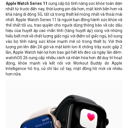
Apple Watch Series 11
cung cấp bộ tính năng sức khỏe toàn diện
nhất từ ​​trước đến nay, thời lượng pin dài hơn, mặt kính bền hơn và
khả năng di động 5G, tất cả trong thiết kế mỏng nhất và thoải mái
nhất. Apple Watch Series 11 là người bạn đồng hành sức khỏe và
thể chất tối ưu, trao quyền cho người dùng thông báo về các dấu
hiệu của huyết áp cao mãn tính (tăng huyết áp) cùng với những
hiểu biết mới về chất lượng giấc ngủ với điểm số giấc ngủ, bổ sung
vào bộ tính năng sức khỏe mạnh mẽ có trong thiết bị. Với thời
lượng pin lên đến 24 giờ và mặt kính Ion-X chống trầy xước gấp 2
lần, Apple Watch tiện lợi hơn bao giờ hết khi đeo cả ngày lẫn đêm.
watchOS 26 cung cấp nhiều cách cá nhân hóa hơn để duy trì hoạt
động, khỏe mạnh và kết nối với Workout Buddy do Apple
Intelligence hỗ trợ, cử chỉ lắc cổ tay, mặt đồng hồ mới và nhiều
hơn nữa.