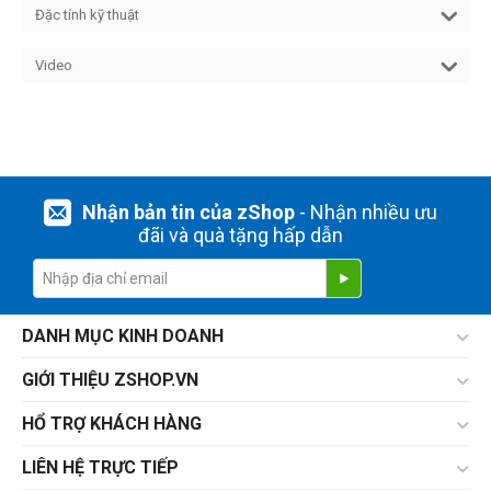
Đặc tính kỹ thuật
Video
Nhận bản tin của zShop
- Nhận nhiều ưu
đãi và quà tặng hấp dẫn
DANH MỤC KINH DOANH
GIỚI THIỆU ZSHOP.VN
HỔ TRỢ KHÁCH HÀNG
LIÊN HỆ TRỰC TIẾP