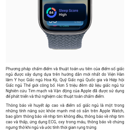
Phương pháp chấm điểm và thuật toán ưu tiên của điểm số giấc
ngủ được xây dựng dựa trên hướng dẫn mới nhất do Viện Hàn
lâm Y học Giấc ngủ Hoa Kỳ, Quỹ Giấc ngủ Quốc gia và Hiệp hội
Giấc ngủ Thế giới công bố. Hơn 5 triệu đêm dữ liệu giấc ngủ từ
Nghiên cứu Tim mạch và Vận động của Apple đã được sử dụng
để phát triển và thử nghiệm các thuật toán chấm điểm.
Thông báo về huyết áp cao và điểm số giấc ngủ là một trong
những tính năng sức khỏe mạnh mẽ có sẵn trên Apple Watch,
bao gồm thông báo về nhịp tim không đều, thông báo về nhịp tim
cao và thấp, ứng dụng ECG, oxy trong máu, thông báo về chứng
ngưng thở khi ngủ và ước tính thời gian rụng trứng.