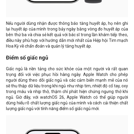
Nếu người dùng nhận được thông báo tăng huyết áp, họ nên ghi
lại huyết áp của mình trong bảy ngày bằng vòng đo huyết áp của
bên thứ ba và chia sẻ kết quả với bác sĩ trong lần khám tiếp theo,
điều này phù hợp với hướng dẫn mới nhất của Hiệp hội Tim mạch
Hoa Kỳ về chẩn đoán và quản lý tăng huyết áp.
Điểm số giấc ngủ
Giấc ngủ là nền tảng cho sức khỏe của một người và rất quan
trọng đối với việc phục hồi hàng ngày. Apple Watch cho phép
người dùng theo dõi giấc ngủ và các cảm biến mạnh mẽ của nó
sẽ thu thập dữ liệu trong khi ngủ như nhịp tim, nhiệt độ cổ tay, oxy
trong máu và nhịp thở, thậm chí phát hiện chứng ngưng thở khi
ngủ. Giờ đây, với watchOS 26, Apple Watch có thể giúp người
dùng hiểu rõ chất lượng giấc ngủ của mình và cách cải thiện chất
lượng giấc ngủ với tính năng điểm số giấc ngủ mới.