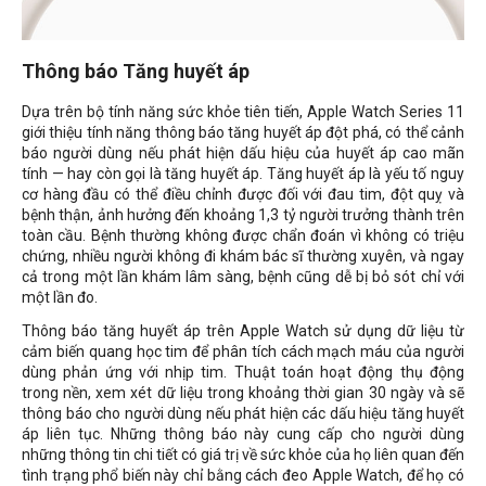
Thông báo Tăng huyết áp
Dựa trên bộ tính năng sức khỏe tiên tiến, Apple Watch Series 11
giới thiệu tính năng thông báo tăng huyết áp đột phá, có thể cảnh
báo người dùng nếu phát hiện dấu hiệu của huyết áp cao mãn
tính — hay còn gọi là tăng huyết áp. Tăng huyết áp là yếu tố nguy
cơ hàng đầu có thể điều chỉnh được đối với đau tim, đột quỵ và
bệnh thận, ảnh hưởng đến khoảng 1,3 tỷ người trưởng thành trên
toàn cầu. Bệnh thường không được chẩn đoán vì không có triệu
chứng, nhiều người không đi khám bác sĩ thường xuyên, và ngay
cả trong một lần khám lâm sàng, bệnh cũng dễ bị bỏ sót chỉ với
một lần đo.
Thông báo tăng huyết áp trên Apple Watch sử dụng dữ liệu từ
cảm biến quang học tim để phân tích cách mạch máu của người
dùng phản ứng với nhịp tim. Thuật toán hoạt động thụ động
trong nền, xem xét dữ liệu trong khoảng thời gian 30 ngày và sẽ
thông báo cho người dùng nếu phát hiện các dấu hiệu tăng huyết
áp liên tục. Những thông báo này cung cấp cho người dùng
những thông tin chi tiết có giá trị về sức khỏe của họ liên quan đến
tình trạng phổ biến này chỉ bằng cách đeo Apple Watch, để họ có