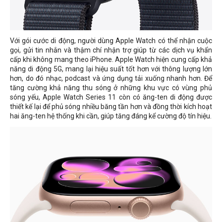
Với gói cước di động, người dùng Apple Watch có thể nhận cuộc
gọi, gửi tin nhắn và thậm chí nhận trợ giúp từ các dịch vụ khẩn
cấp khi không mang theo iPhone. Apple Watch hiện cung cấp khả
năng di động 5G, mang lại hiệu suất tốt hơn với thông lượng lớn
hơn, do đó nhạc, podcast và ứng dụng tải xuống nhanh hơn. Để
tăng cường khả năng thu sóng ở những khu vực có vùng phủ
sóng yếu, Apple Watch Series 11 còn có ăng-ten di động được
thiết kế lại để phủ sóng nhiều băng tần hơn và đồng thời kích hoạt
hai ăng-ten hệ thống khi cần, giúp tăng đáng kể cường độ tín hiệu.