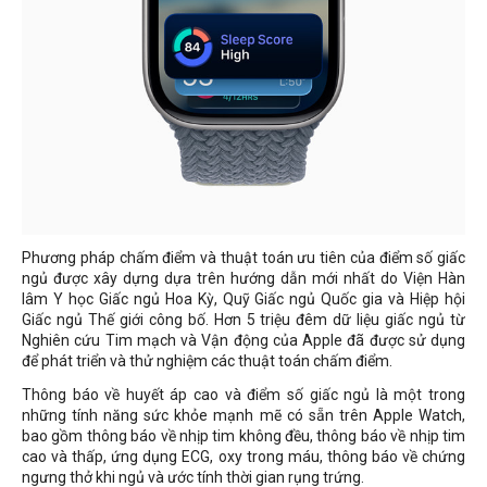
Phương pháp chấm điểm và thuật toán ưu tiên của điểm số giấc
ngủ được xây dựng dựa trên hướng dẫn mới nhất do Viện Hàn
lâm Y học Giấc ngủ Hoa Kỳ, Quỹ Giấc ngủ Quốc gia và Hiệp hội
Giấc ngủ Thế giới công bố. Hơn 5 triệu đêm dữ liệu giấc ngủ từ
Nghiên cứu Tim mạch và Vận động của Apple đã được sử dụng
để phát triển và thử nghiệm các thuật toán chấm điểm.
Thông báo về huyết áp cao và điểm số giấc ngủ là một trong
những tính năng sức khỏe mạnh mẽ có sẵn trên Apple Watch,
bao gồm thông báo về nhịp tim không đều, thông báo về nhịp tim
cao và thấp, ứng dụng ECG, oxy trong máu, thông báo về chứng
ngưng thở khi ngủ và ước tính thời gian rụng trứng.