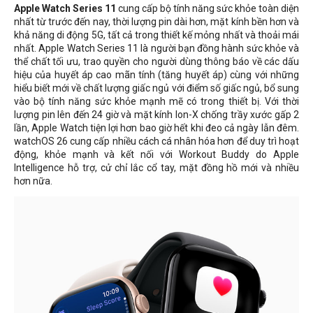
Apple Watch Series 11
cung cấp bộ tính năng sức khỏe toàn diện
nhất từ ​​trước đến nay, thời lượng pin dài hơn, mặt kính bền hơn và
khả năng di động 5G, tất cả trong thiết kế mỏng nhất và thoải mái
nhất. Apple Watch Series 11 là người bạn đồng hành sức khỏe và
thể chất tối ưu, trao quyền cho người dùng thông báo về các dấu
hiệu của huyết áp cao mãn tính (tăng huyết áp) cùng với những
hiểu biết mới về chất lượng giấc ngủ với điểm số giấc ngủ, bổ sung
vào bộ tính năng sức khỏe mạnh mẽ có trong thiết bị. Với thời
lượng pin lên đến 24 giờ và mặt kính Ion-X chống trầy xước gấp 2
lần, Apple Watch tiện lợi hơn bao giờ hết khi đeo cả ngày lẫn đêm.
watchOS 26 cung cấp nhiều cách cá nhân hóa hơn để duy trì hoạt
động, khỏe mạnh và kết nối với Workout Buddy do Apple
Intelligence hỗ trợ, cử chỉ lắc cổ tay, mặt đồng hồ mới và nhiều
hơn nữa.