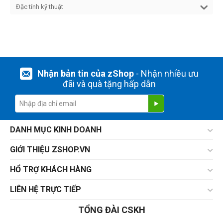
Đặc tính kỹ thuật
Nhận bản tin của zShop
- Nhận nhiều ưu
đãi và quà tặng hấp dẫn
DANH MỤC KINH DOANH
GIỚI THIỆU ZSHOP.VN
HỔ TRỢ KHÁCH HÀNG
LIÊN HỆ TRỰC TIẾP
TỔNG ĐÀI CSKH