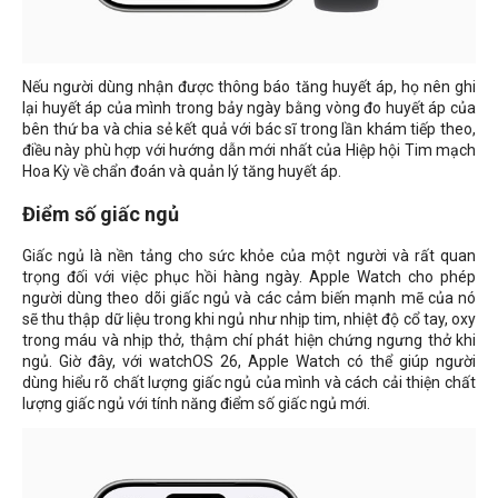
Nếu người dùng nhận được thông báo tăng huyết áp, họ nên ghi
lại huyết áp của mình trong bảy ngày bằng vòng đo huyết áp của
bên thứ ba và chia sẻ kết quả với bác sĩ trong lần khám tiếp theo,
điều này phù hợp với hướng dẫn mới nhất của Hiệp hội Tim mạch
Hoa Kỳ về chẩn đoán và quản lý tăng huyết áp.
Điểm số giấc ngủ
Giấc ngủ là nền tảng cho sức khỏe của một người và rất quan
trọng đối với việc phục hồi hàng ngày. Apple Watch cho phép
người dùng theo dõi giấc ngủ và các cảm biến mạnh mẽ của nó
sẽ thu thập dữ liệu trong khi ngủ như nhịp tim, nhiệt độ cổ tay, oxy
trong máu và nhịp thở, thậm chí phát hiện chứng ngưng thở khi
ngủ. Giờ đây, với watchOS 26, Apple Watch có thể giúp người
dùng hiểu rõ chất lượng giấc ngủ của mình và cách cải thiện chất
lượng giấc ngủ với tính năng điểm số giấc ngủ mới.