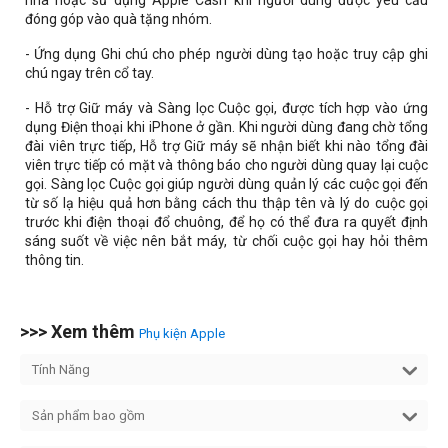
nhà hoặc sử dụng Apple Cash khi người dùng được yêu cầu
đóng góp vào quà tặng nhóm.
- Ứng dụng Ghi chú cho phép người dùng tạo hoặc truy cập ghi
chú ngay trên cổ tay.
- Hỗ trợ Giữ máy và Sàng lọc Cuộc gọi, được tích hợp vào ứng
dụng Điện thoại khi iPhone ở gần. Khi người dùng đang chờ tổng
đài viên trực tiếp, Hỗ trợ Giữ máy sẽ nhận biết khi nào tổng đài
viên trực tiếp có mặt và thông báo cho người dùng quay lại cuộc
gọi. Sàng lọc Cuộc gọi giúp người dùng quản lý các cuộc gọi đến
từ số lạ hiệu quả hơn bằng cách thu thập tên và lý do cuộc gọi
trước khi điện thoại đổ chuông, để họ có thể đưa ra quyết định
sáng suốt về việc nên bắt máy, từ chối cuộc gọi hay hỏi thêm
thông tin.
>>> Xem thêm
Phụ kiện Apple
Tính Năng
Sản phẩm bao gồm