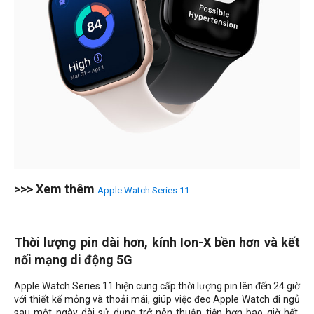
>>> Xem thêm
Apple Watch Series 11
Thời lượng pin dài hơn, kính Ion-X bền hơn và kết
nối mạng di động 5G
Apple Watch Series 11 hiện cung cấp thời lượng pin lên đến 24 giờ
với thiết kế mỏng và thoải mái, giúp việc đeo Apple Watch đi ngủ
sau một ngày dài sử dụng trở nên thuận tiện hơn bao giờ hết.