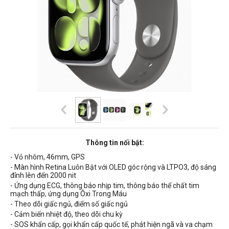
Thông tin nổi bật:
- Vỏ nhôm, 46mm, GPS
- Màn hình Retina Luôn Bật với OLED góc rộng và LTPO3, độ sáng
đỉnh lên đến 2000 nit
- Ứng dụng ECG, thông báo nhịp tim, thông báo thể chất tim
mạch thấp, ứng dụng Ôxi Trong Máu
- Theo dõi giấc ngủ, điểm số giấc ngủ
- Cảm biến nhiệt độ, theo dõi chu kỳ
- SOS khẩn cấp, gọi khẩn cấp quốc tế, phát hiện ngã và va chạm