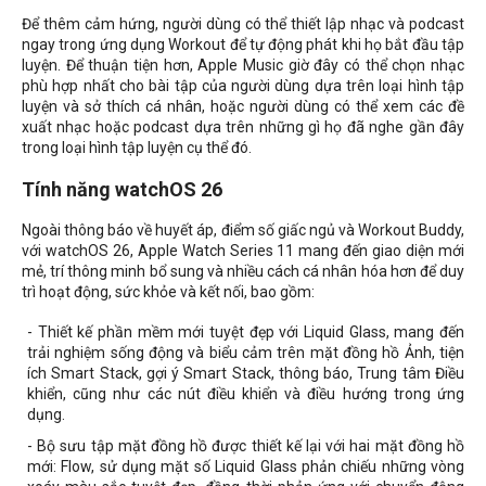
Để thêm cảm hứng, người dùng có thể thiết lập nhạc và podcast
ngay trong ứng dụng Workout để tự động phát khi họ bắt đầu tập
luyện. Để thuận tiện hơn, Apple Music giờ đây có thể chọn nhạc
phù hợp nhất cho bài tập của người dùng dựa trên loại hình tập
luyện và sở thích cá nhân, hoặc người dùng có thể xem các đề
xuất nhạc hoặc podcast dựa trên những gì họ đã nghe gần đây
trong loại hình tập luyện cụ thể đó.
Tính năng watchOS 26
Ngoài thông báo về huyết áp, điểm số giấc ngủ và Workout Buddy,
với watchOS 26, Apple Watch Series 11 mang đến giao diện mới
mẻ, trí thông minh bổ sung và nhiều cách cá nhân hóa hơn để duy
trì hoạt động, sức khỏe và kết nối, bao gồm:
- Thiết kế phần mềm mới tuyệt đẹp với Liquid Glass, mang đến
trải nghiệm sống động và biểu cảm trên mặt đồng hồ Ảnh, tiện
ích Smart Stack, gợi ý Smart Stack, thông báo, Trung tâm Điều
khiển, cũng như các nút điều khiển và điều hướng trong ứng
dụng.
- Bộ sưu tập mặt đồng hồ được thiết kế lại với hai mặt đồng hồ
mới: Flow, sử dụng mặt số Liquid Glass phản chiếu những vòng