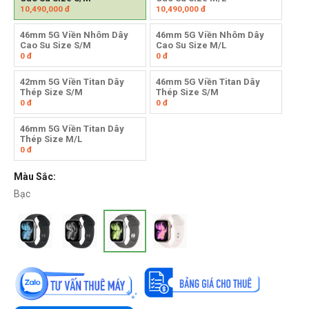
10,490,000
đ
10,490,000
đ
46mm 5G Viền Nhôm Dây
46mm 5G Viền Nhôm Dây
Cao Su Size S/M
Cao Su Size M/L
0
đ
0
đ
42mm 5G Viền Titan Dây
46mm 5G Viền Titan Dây
Thép Size S/M
Thép Size S/M
0
đ
0
đ
46mm 5G Viền Titan Dây
Thép Size M/L
0
đ
Màu Sắc:
Bạc