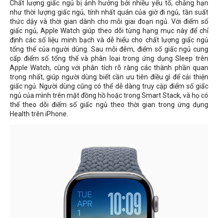
Chất lượng giấc ngủ bị ảnh hưởng bởi nhiều yếu tố, chẳng hạn
như thời lượng giấc ngủ, tính nhất quán của giờ đi ngủ, tần suất
thức dậy và thời gian dành cho mỗi giai đoạn ngủ. Với điểm số
giấc ngủ, Apple Watch giúp theo dõi từng hạng mục này để chỉ
định các số liệu minh bạch và dễ hiểu cho chất lượng giấc ngủ
tổng thể của người dùng. Sau mỗi đêm, điểm số giấc ngủ cung
cấp điểm số tổng thể và phân loại trong ứng dụng Sleep trên
Apple Watch, cùng với phân tích rõ ràng các thành phần quan
trọng nhất, giúp người dùng biết cần ưu tiên điều gì để cải thiện
giấc ngủ. Người dùng cũng có thể dễ dàng truy cập điểm số giấc
ngủ của mình trên mặt đồng hồ hoặc trong Smart Stack, và họ có
thể theo dõi điểm số giấc ngủ theo thời gian trong ứng dụng
Health trên iPhone.