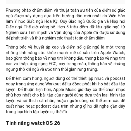
Phương pháp chấm điểm và thuật toán ưu tiên của điểm số giấc
ngủ được xây dựng dựa trên hướng dẫn mới nhất do Viện Hàn
lâm Y học Giấc ngủ Hoa Kỳ, Quỹ Giấc ngủ Quốc gia và Hiệp hội
Giấc ngủ Thế giới công bố. Hơn 5 triệu đêm dữ liệu giấc ngủ từ
Nghiên cứu Tim mạch và Vận động của Apple đã được sử dụng
để phát triển và thử nghiệm các thuật toán chấm điểm.
Thông báo về huyết áp cao và điểm số giấc ngủ là một trong
những tính năng sức khỏe mạnh mẽ có sẵn trên Apple Watch,
bao gồm thông báo về nhịp tim không đều, thông báo về nhịp tim
cao và thấp, ứng dụng ECG, oxy trong máu, thông báo về chứng
ngưng thở khi ngủ và ước tính thời gian rụng trứng.
Để thêm cảm hứng, người dùng có thể thiết lập nhạc và podcast
ngay trong ứng dụng Workout để tự động phát khi họ bắt đầu tập
luyện. Để thuận tiện hơn, Apple Music giờ đây có thể chọn nhạc
phù hợp nhất cho bài tập của người dùng dựa trên loại hình tập
luyện và sở thích cá nhân, hoặc người dùng có thể xem các đề
xuất nhạc hoặc podcast dựa trên những gì họ đã nghe gần đây
trong loại hình tập luyện cụ thể đó.
Tính năng watchOS 26