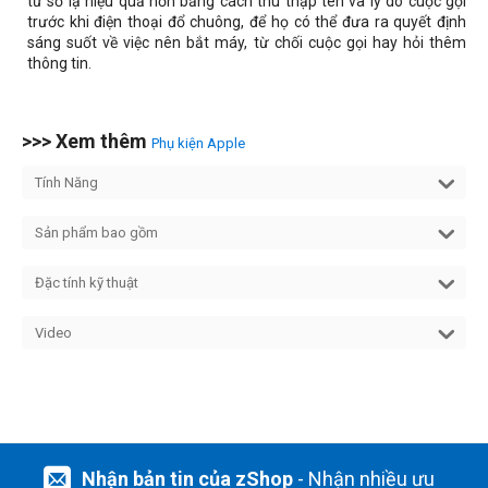
từ số lạ hiệu quả hơn bằng cách thu thập tên và lý do cuộc gọi
trước khi điện thoại đổ chuông, để họ có thể đưa ra quyết định
sáng suốt về việc nên bắt máy, từ chối cuộc gọi hay hỏi thêm
thông tin.
>>> Xem thêm
Phụ kiện Apple
Tính Năng
Sản phẩm bao gồm
Đặc tính kỹ thuật
Video
Nhận bản tin của zShop
- Nhận nhiều ưu