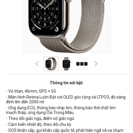
Thông tin nổi bật:
- Vỏ titan, 46mm, GPS + 5G
- Màn hình Retina Luôn Bật với OLED góc rộng và LTPO3, độ sáng
đỉnh lên đến 2000 nit
- Ứng dụng ECG, thông báo nhịp tim, thông báo thể chất tim
mạch thấp, ứng dụng Ôxi Trong Máu
- Theo dõi giấc ngủ, điểm số giấc ngủ
- Cảm biến nhiệt độ, theo dõi chu kỳ
- SOS khẩn cấp, gọi khẩn cấp quốc tế, phát hiện ngã và va chạm