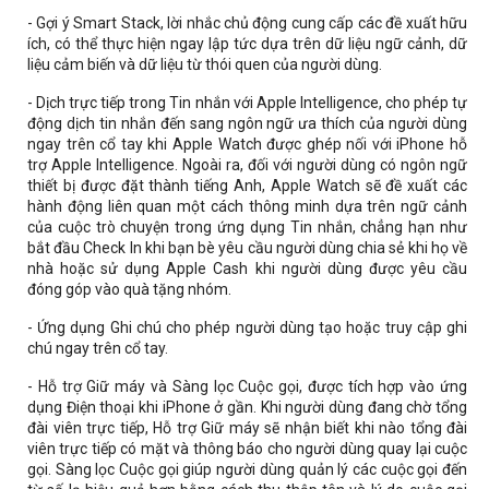
- Gợi ý Smart Stack, lời nhắc chủ động cung cấp các đề xuất hữu
ích, có thể thực hiện ngay lập tức dựa trên dữ liệu ngữ cảnh, dữ
liệu cảm biến và dữ liệu từ thói quen của người dùng.
- Dịch trực tiếp trong Tin nhắn với Apple Intelligence, cho phép tự
động dịch tin nhắn đến sang ngôn ngữ ưa thích của người dùng
ngay trên cổ tay khi Apple Watch được ghép nối với iPhone hỗ
trợ Apple Intelligence. Ngoài ra, đối với người dùng có ngôn ngữ
thiết bị được đặt thành tiếng Anh, Apple Watch sẽ đề xuất các
hành động liên quan một cách thông minh dựa trên ngữ cảnh
của cuộc trò chuyện trong ứng dụng Tin nhắn, chẳng hạn như
bắt đầu Check In khi bạn bè yêu cầu người dùng chia sẻ khi họ về
nhà hoặc sử dụng Apple Cash khi người dùng được yêu cầu
đóng góp vào quà tặng nhóm.
- Ứng dụng Ghi chú cho phép người dùng tạo hoặc truy cập ghi
chú ngay trên cổ tay.
- Hỗ trợ Giữ máy và Sàng lọc Cuộc gọi, được tích hợp vào ứng
dụng Điện thoại khi iPhone ở gần. Khi người dùng đang chờ tổng
đài viên trực tiếp, Hỗ trợ Giữ máy sẽ nhận biết khi nào tổng đài
viên trực tiếp có mặt và thông báo cho người dùng quay lại cuộc
gọi. Sàng lọc Cuộc gọi giúp người dùng quản lý các cuộc gọi đến