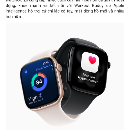
watchOS 26 cung cấp nhiều cách cá nhân hóa hơn để duy trì hoạt
động, khỏe mạnh và kết nối với Workout Buddy do Apple
Intelligence hỗ trợ, cử chỉ lắc cổ tay, mặt đồng hồ mới và nhiều
hơn nữa.