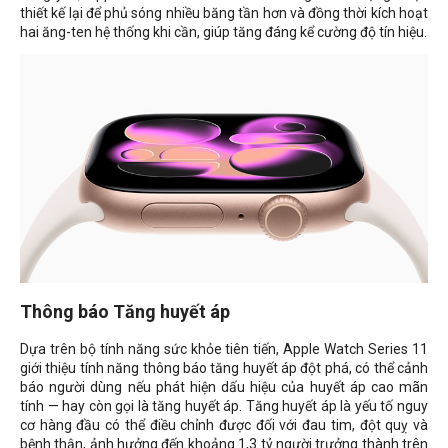
thiết kế lại để phủ sóng nhiều băng tần hơn và đồng thời kích hoạt
hai ăng-ten hệ thống khi cần, giúp tăng đáng kể cường độ tín hiệu.
Thông báo Tăng huyết áp
Dựa trên bộ tính năng sức khỏe tiên tiến, Apple Watch Series 11
giới thiệu tính năng thông báo tăng huyết áp đột phá, có thể cảnh
báo người dùng nếu phát hiện dấu hiệu của huyết áp cao mãn
tính — hay còn gọi là tăng huyết áp. Tăng huyết áp là yếu tố nguy
cơ hàng đầu có thể điều chỉnh được đối với đau tim, đột quỵ và
bệnh thận, ảnh hưởng đến khoảng 1,3 tỷ người trưởng thành trên