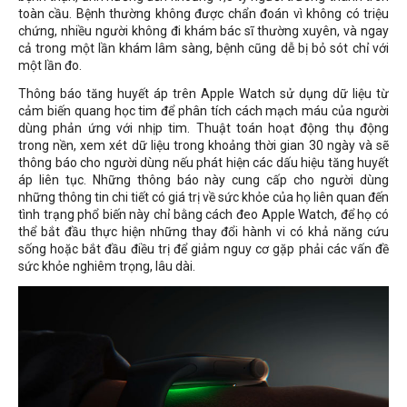
toàn cầu. Bệnh thường không được chẩn đoán vì không có triệu
chứng, nhiều người không đi khám bác sĩ thường xuyên, và ngay
cả trong một lần khám lâm sàng, bệnh cũng dễ bị bỏ sót chỉ với
một lần đo.
Thông báo tăng huyết áp trên Apple Watch sử dụng dữ liệu từ
cảm biến quang học tim để phân tích cách mạch máu của người
dùng phản ứng với nhịp tim. Thuật toán hoạt động thụ động
trong nền, xem xét dữ liệu trong khoảng thời gian 30 ngày và sẽ
thông báo cho người dùng nếu phát hiện các dấu hiệu tăng huyết
áp liên tục. Những thông báo này cung cấp cho người dùng
những thông tin chi tiết có giá trị về sức khỏe của họ liên quan đến
tình trạng phổ biến này chỉ bằng cách đeo Apple Watch, để họ có
thể bắt đầu thực hiện những thay đổi hành vi có khả năng cứu
sống hoặc bắt đầu điều trị để giảm nguy cơ gặp phải các vấn đề
sức khỏe nghiêm trọng, lâu dài.