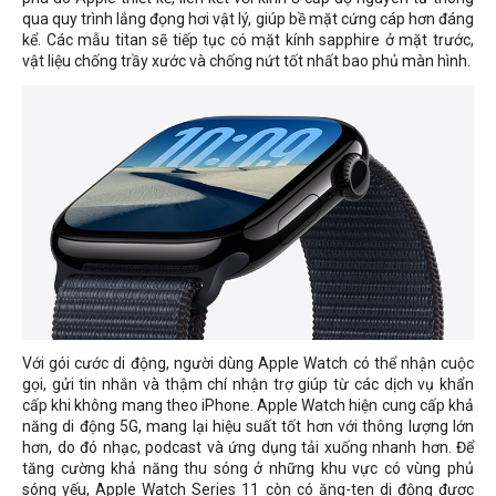
qua quy trình lắng đọng hơi vật lý, giúp bề mặt cứng cáp hơn đáng
kể. Các mẫu titan sẽ tiếp tục có mặt kính sapphire ở mặt trước,
vật liệu chống trầy xước và chống nứt tốt nhất bao phủ màn hình.
Với gói cước di động, người dùng Apple Watch có thể nhận cuộc
gọi, gửi tin nhắn và thậm chí nhận trợ giúp từ các dịch vụ khẩn
cấp khi không mang theo iPhone. Apple Watch hiện cung cấp khả
năng di động 5G, mang lại hiệu suất tốt hơn với thông lượng lớn
hơn, do đó nhạc, podcast và ứng dụng tải xuống nhanh hơn. Để
tăng cường khả năng thu sóng ở những khu vực có vùng phủ
sóng yếu, Apple Watch Series 11 còn có ăng-ten di động được