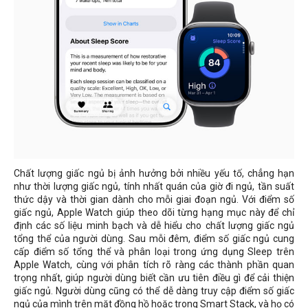
Chất lượng giấc ngủ bị ảnh hưởng bởi nhiều yếu tố, chẳng hạn
như thời lượng giấc ngủ, tính nhất quán của giờ đi ngủ, tần suất
thức dậy và thời gian dành cho mỗi giai đoạn ngủ. Với điểm số
giấc ngủ, Apple Watch giúp theo dõi từng hạng mục này để chỉ
định các số liệu minh bạch và dễ hiểu cho chất lượng giấc ngủ
tổng thể của người dùng. Sau mỗi đêm, điểm số giấc ngủ cung
cấp điểm số tổng thể và phân loại trong ứng dụng Sleep trên
Apple Watch, cùng với phân tích rõ ràng các thành phần quan
trọng nhất, giúp người dùng biết cần ưu tiên điều gì để cải thiện
giấc ngủ. Người dùng cũng có thể dễ dàng truy cập điểm số giấc
ngủ của mình trên mặt đồng hồ hoặc trong Smart Stack, và họ có