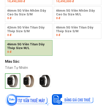
10,490,000
đ
10,490,000
đ
46mm 5G Viền Nhôm Dây
46mm 5G Viền Nhôm Dây
Cao Su Size S/M
Cao Su Size M/L
0
đ
0
đ
42mm 5G Viền Titan Dây
46mm 5G Viền Titan Dây
Thép Size S/M
Thép Size S/M
0
đ
0
đ
46mm 5G Viền Titan Dây
Thép Size M/L
0
đ
Màu Sắc:
Titan Tự Nhiên