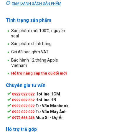
XEM DANH SÁCH SẢN PHẨM
Tình trạng sản phẩm
Sản phẩm mới 100%, nguyên
seal
Sản phẩm chính hãng
Giá đã bao gồm VAT
Bảo hành 12 tháng Apple
Vietnam
Hỗ trợ nâng cấp thu cũ đổi mới
Chuyên gia tư vấn
Hotline HCM
0922 022 022
Hotline HN
0922 882 662
Tư Vấn Macbook
0922 022 022
Tư Vấn Máy Ảnh
0922 022 022
Mua Sỉ - Dự Án
0972 666 246
Hỗ trợ trả góp