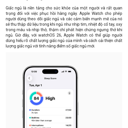
Giấc ngủ là nền tảng cho sức khỏe của một người và rất quan
trọng đối với việc phục hồi hàng ngày. Apple Watch cho phép
người dùng theo dõi giấc ngủ và các cảm biến mạnh mẽ của nó
sẽ thu thập dữ liệu trong khi ngủ như nhịp tim, nhiệt độ cổ tay, oxy
trong máu và nhịp thở, thậm chí phát hiện chứng ngưng thở khi
ngủ. Giờ đây, với watchOS 26, Apple Watch có thể giúp người
dùng hiểu rõ chất lượng giấc ngủ của mình và cách cải thiện chất
lượng giấc ngủ với tính năng điểm số giấc ngủ mới.