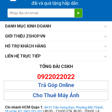
đãi và quà tặng hấp dẫn
DANH MỤC KINH DOANH
GIỚI THIỆU ZSHOP.VN
HỔ TRỢ KHÁCH HÀNG
LIÊN HỆ TRỰC TIẾP
TỔNG ĐÀI CSKH
0922022022
Trả Góp Online
Cho Thuê Máy Ảnh
Chi nhánh HCM Quận 1:
49-51 Trần Hưng Đạo, Phường Bến Thành,
| 8h30 - 21h00 (CN: 8h30 - 20h00, Lễ:
TP. HCM. ĐT: 0922 022 022