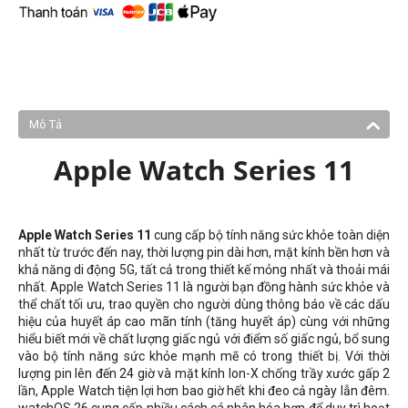
Mô Tả
Apple Watch Series 11
Apple Watch Series 11
cung cấp bộ tính năng sức khỏe toàn diện
nhất từ ​​trước đến nay, thời lượng pin dài hơn, mặt kính bền hơn và
khả năng di động 5G, tất cả trong thiết kế mỏng nhất và thoải mái
nhất. Apple Watch Series 11 là người bạn đồng hành sức khỏe và
thể chất tối ưu, trao quyền cho người dùng thông báo về các dấu
hiệu của huyết áp cao mãn tính (tăng huyết áp) cùng với những
hiểu biết mới về chất lượng giấc ngủ với điểm số giấc ngủ, bổ sung
vào bộ tính năng sức khỏe mạnh mẽ có trong thiết bị. Với thời
lượng pin lên đến 24 giờ và mặt kính Ion-X chống trầy xước gấp 2
lần, Apple Watch tiện lợi hơn bao giờ hết khi đeo cả ngày lẫn đêm.