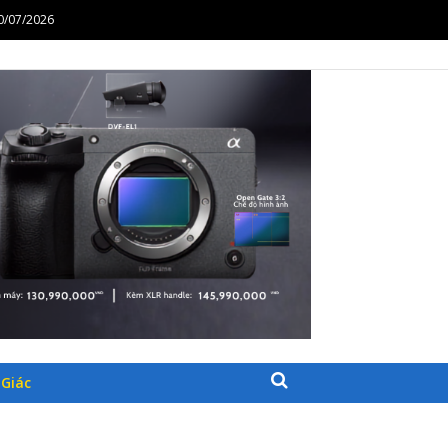
30/07/2026
26
30/07/2026
26
HẨM CÔNG NGHỆ
Giác