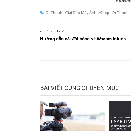
Subscr
Dr Thanh - Giải Đáp Máy Ảnh
zShop - Dr Thanh 
Post
Previous Article
navigation
Hướng dẫn cài đặt bảng vẽ Wacom Intuos
BÀI VIẾT CÙNG CHUYÊN MỤC