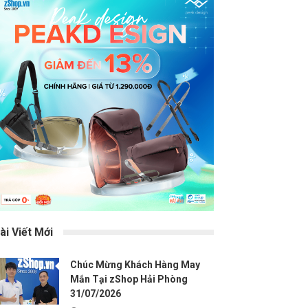
ài Viết Mới
Chúc Mừng Khách Hàng May
Mắn Tại zShop Hải Phòng
31/07/2026