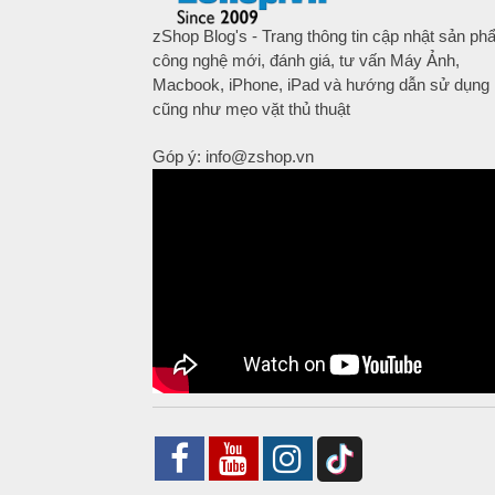
zShop Blog's - Trang thông tin cập nhật sản p
công nghệ mới, đánh giá, tư vấn Máy Ảnh,
Macbook, iPhone, iPad và hướng dẫn sử dụng
cũng như mẹo vặt thủ thuật
Góp ý: info@zshop.vn