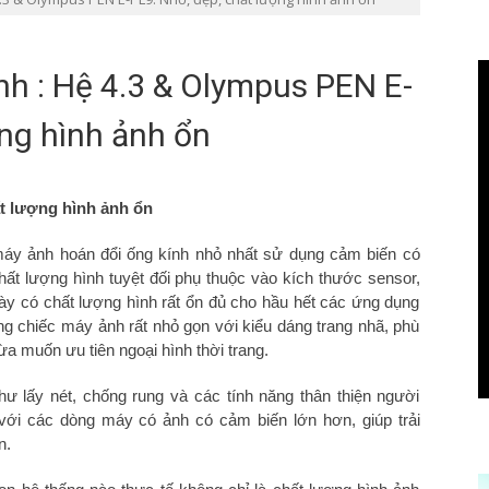
h : Hệ 4.3 & Olympus PEN E-
ợng hình ảnh ổn
t lượng hình ảnh ổn
 máy ảnh hoán đổi ống kính nhỏ nhất sử dụng cảm biến có
hất lượng hình tuyệt đối phụ thuộc vào kích thước sensor,
ày có chất lượng hình rất ổn đủ cho hầu hết các ứng dụng
g chiếc máy ảnh rất nhỏ gọn với kiểu dáng trang nhã, phù
a muốn ưu tiên ngoại hình thời trang.
ư lấy nét, chống rung và các tính năng thân thiện người
với các dòng máy có ảnh có cảm biến lớn hơn, giúp trải
n.