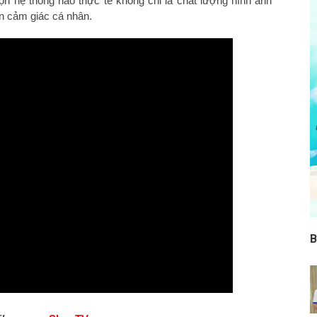
ọn hệ thống nào thực tế không chỉ là chất lượng hình ảnh
ến cảm giác cá nhân.
B