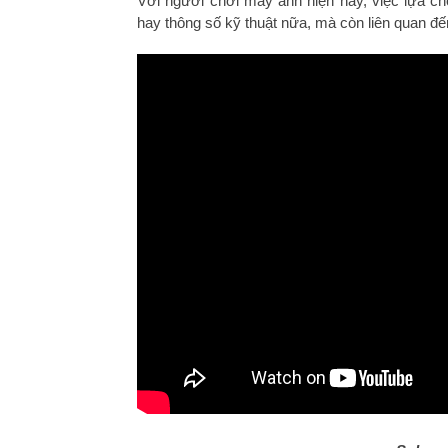
Với người chơi máy ảnh hiện nay, việc lựa ch
hay thông số kỹ thuật nữa, mà còn liên quan đ