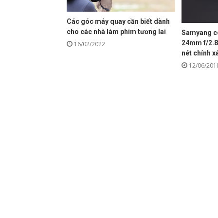
Các góc máy quay cần biết dành
cho các nhà làm phim tương lai
Samyang cô
24mm f/2.8 
16/02/2022
nét chính x
12/06/201