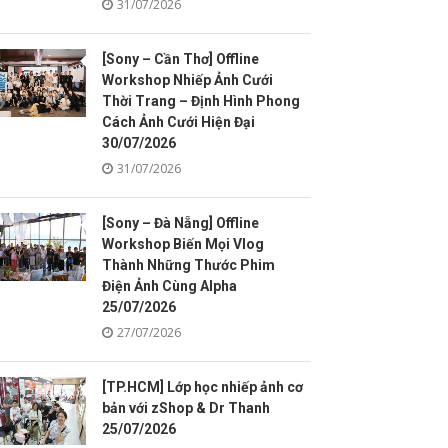
31/07/2026
[Sony – Cần Thơ] Offline
Workshop Nhiếp Ảnh Cưới
Thời Trang – Định Hình Phong
Cách Ảnh Cưới Hiện Đại
30/07/2026
31/07/2026
[Sony – Đà Nẵng] Offline
Workshop Biến Mọi Vlog
Thành Những Thước Phim
Điện Ảnh Cùng Alpha
25/07/2026
27/07/2026
[TP.HCM] Lớp học nhiếp ảnh cơ
bản với zShop & Dr Thanh
25/07/2026