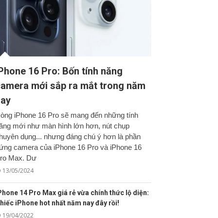
Phone 16 Pro: Bốn tính năng
amera mới sắp ra mắt trong năm
nay
òng iPhone 16 Pro sẽ mang đến những tính
ăng mới như màn hình lớn hơn, nút chụp
huyên dụng... nhưng đáng chú ý hơn là phần
ứng camera của iPhone 16 Pro và iPhone 16
ro Max. Dư
13/05/2024
Phone 14 Pro Max giá rẻ vừa chính thức lộ diện:
hiếc iPhone hot nhất năm nay đây rồi!
19/04/2022