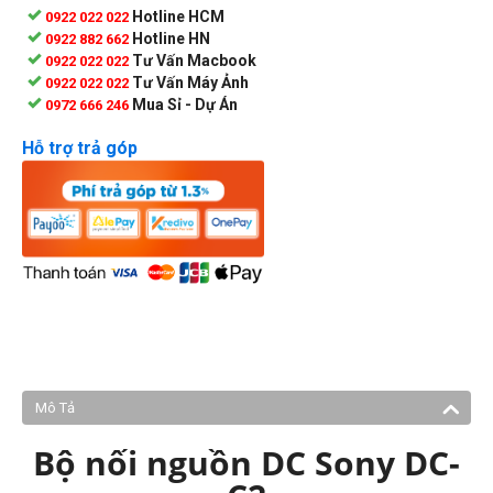
Hotline HCM
0922 022 022
Hotline HN
0922 882 662
Tư Vấn Macbook
0922 022 022
Tư Vấn Máy Ảnh
0922 022 022
Mua Sỉ - Dự Án
0972 666 246
Hỗ trợ trả góp
Mô Tả
Bộ nối nguồn DC Sony DC-