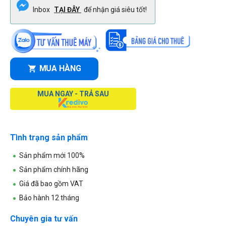
Inbox
TẠI ĐÂY
để nhận giá siêu tốt!
MUA HÀNG
MUA NGAY - TRẢ SAU
Tình trạng sản phẩm
Sản phẩm mới 100%
Sản phẩm chính hãng
Giá đã bao gồm VAT
Bảo hành 12 tháng
Chuyên gia tư vấn