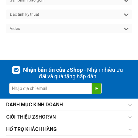
Sản phẩm bao gồm
Đặc tính kỹ thuật
Video
Nhận bản tin của zShop
- Nhận nhiều ưu
đãi và quà tặng hấp dẫn
DANH MỤC KINH DOANH
GIỚI THIỆU ZSHOP.VN
HỔ TRỢ KHÁCH HÀNG