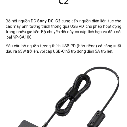
C2
Bộ nối nguồn DC
Sony DC-C2
cung cấp nguồn điện liên tục cho
các máy ảnh tương thích thông qua USB PD, cho phép hoạt động
trong nhiều giờ liền. Bộ chuyển đổi này có cáp tích hợp và đầu nối
loại NP-SA100.
Yêu cầu bộ nguồn tương thích USB PD (bán riêng) có công suất
đầu ra 65W trở lên, với cáp USB-C hỗ trợ dòng điện 5A trở lên.