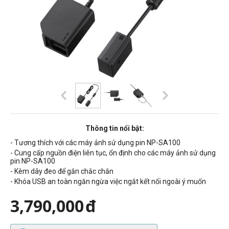
Thông tin nổi bật:
- Tương thích với các máy ảnh sử dụng pin NP-SA100
- Cung cấp nguồn điện liên tục, ổn định cho các máy ảnh sử dụng
pin NP-SA100
- Kèm dây đeo để gắn chắc chắn
- Khóa USB an toàn ngăn ngừa việc ngắt kết nối ngoài ý muốn
3,790,000
đ