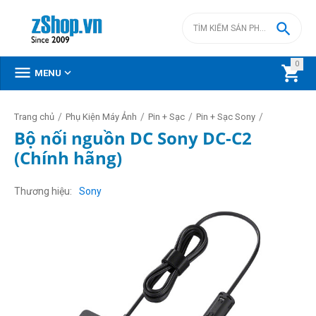

0



MENU
/
/
/
/
Trang chủ
Phụ Kiện Máy Ảnh
Pin + Sạc
Pin + Sạc Sony
Bộ nối nguồn DC Sony DC-C2
(Chính hãng)
Thương hiệu
Sony