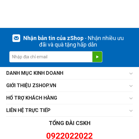
Nhận bản tin của zShop
- Nhận nhiều ưu
đãi và quà tặng hấp dẫn
DANH MỤC KINH DOANH
GIỚI THIỆU ZSHOP.VN
HỔ TRỢ KHÁCH HÀNG
LIÊN HỆ TRỰC TIẾP
TỔNG ĐÀI CSKH
0922022022