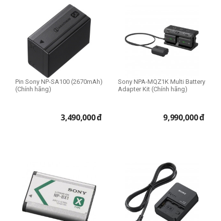
Pin Sony NP-SA100 (2670mAh)
Sony NPA-MQZ1K Multi Battery
(Chính hãng)
Adapter Kit (Chính hãng)
3,490,000
đ
9,990,000
đ