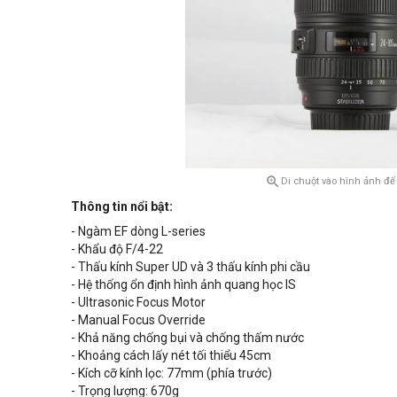

Di chuột vào hình ảnh để
Thông tin nổi bật:
- Ngàm EF dòng L-series
- Khẩu độ F/4-22
- Thấu kính Super UD và 3 thấu kính phi cầu
- Hệ thống ổn định hình ảnh quang học IS
- Ultrasonic Focus Motor
- Manual Focus Override
- Khả năng chống bụi và chống thấm nước
- Khoảng cách lấy nét tối thiểu 45cm
- Kích cỡ kính lọc: 77mm (phía trước)
- Trọng lượng: 670g