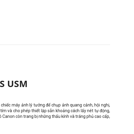
IS USM
 chiếc máy ảnh lý tưởng để chụp ảnh quang cảnh, hội nghị,
 tím và cho phép thiết lập sẵn khoảng cách lấy nét tự động,
 Canon còn trang bị những thấu kính và tráng phủ cao cấp,