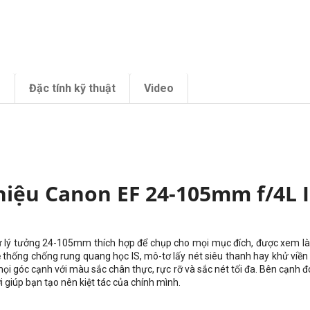
m
Đặc tính kỹ thuật
Video
thiệu Canon EF 24-105mm f/4L 
cự lý tưởng 24-105mm thích hợp để chụp cho mọi mục đích, được xem là
ệ thống chống rung quang học IS, mô-tơ lấy nét siêu thanh hay khử viền
 góc cạnh với màu sắc chân thực, rực rỡ và sắc nét tối đa. Bên cạnh đó
 giúp bạn tạo nên kiệt tác của chính mình.