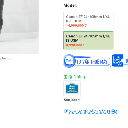
Model:
Canon EF 24-105mm f/4L
IS II USM
14,990,000
đ
Canon EF 24-105mm f/4L
IS USM
8,990,000
đ
 phóng to
Quà tặng
500,000
đ
XEM DANH SÁCH SẢN PHẨM